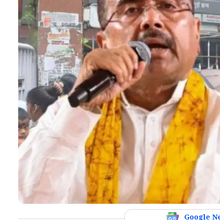
Google N