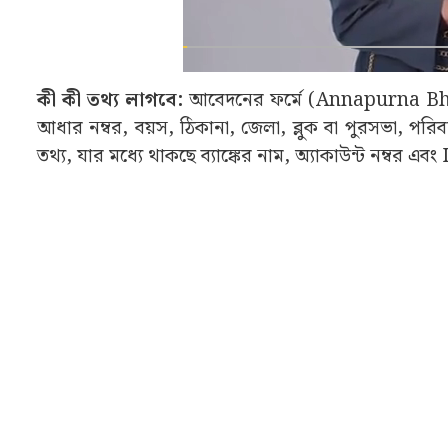
কী কী তথ্য লাগবে:
আবেদনের ফর্মে (Annapurna Bhan
আধার নম্বর, বয়স, ঠিকানা, জেলা, ব্লুক বা পুরসভা, পরিব