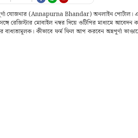
ে অন্নপূর্ণা যোজনার (Annapurna Bhandar) অনলাইন পোর্টাল।
্গে রেজিস্টার মোবাইল নম্বর দিয়ে ওটিপির মাধ্যমে আবেদন 
 বাধ্যতামূলক। কীভাবে ফর্ম ফিল আপ করবেন অন্নপূর্ণা ভাণ্ড