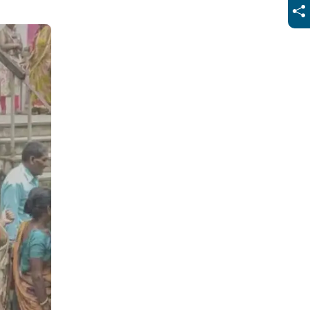
হবে। এরপর
ইন করার পর