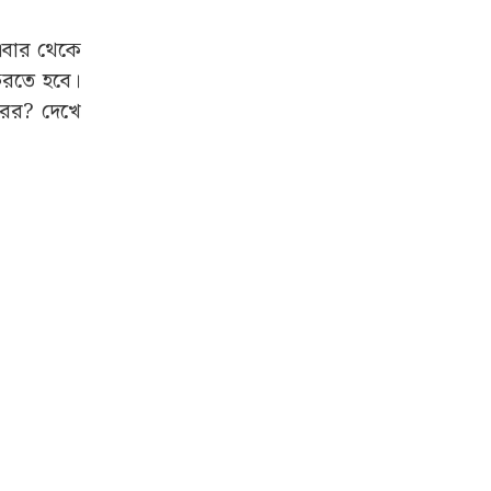
 এবার থেকে
করতে হবে।
ারের? দেখে