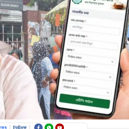
ews
Follow