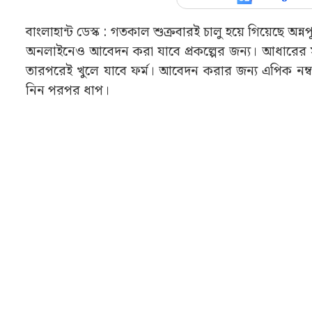
বাংলাহান্ট ডেস্ক : গতকাল শুক্রবারই চালু হয়ে গিয়েছ
অনলাইনেও আবেদন করা যাবে প্রকল্পের জন্য। আধারের সঙ
তারপরেই খুলে যাবে ফর্ম। আবেদন করার জন্য এপিক নম্বর
নিন পরপর ধাপ।