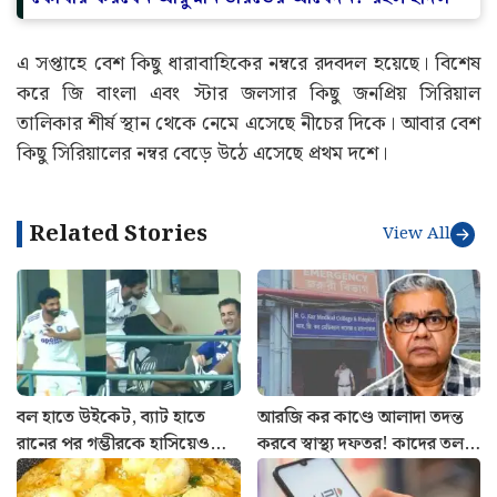
এ সপ্তাহে বেশ কিছু ধারাবাহিকের নম্বরে রদবদল হয়েছে। বিশেষ
করে জি বাংলা এবং স্টার জলসার কিছু জনপ্রিয় সিরিয়াল
তালিকার শীর্ষ স্থান থেকে নেমে এসেছে নীচের দিকে। আবার বেশ
কিছু সিরিয়ালের নম্বর বেড়ে উঠে এসেছে প্রথম দশে।
Related Stories
View All
বল হাতে উইকেট, ব্যাট হাতে
আরজি কর কাণ্ডে আলাদা তদন্ত
রানের পর গম্ভীরকে হাসিয়েও
করবে স্বাস্থ্য দফতর! কাদের তলব
দেখালেন জাদেজা! স্বস্তিতে
করা হবে? জানালেন স্বাস্থ্যমন্ত্রী