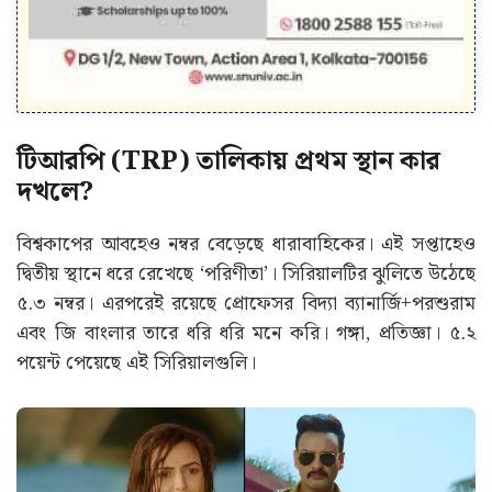
টিআরপি (TRP) তালিকায় প্রথম স্থান কার
দখলে?
বিশ্বকাপের আবহেও নম্বর বেড়েছে ধারাবাহিকের। এই সপ্তাহেও
দ্বিতীয় স্থানে ধরে রেখেছে ‘পরিণীতা’। সিরিয়ালটির ঝুলিতে উঠেছে
৫.৩ নম্বর। এরপরেই রয়েছে প্রোফেসর বিদ্যা ব্যানার্জি+পরশুরাম
এবং জি বাংলার তারে ধরি ধরি মনে করি। গঙ্গা, প্রতিজ্ঞা। ৫.২
পয়েন্ট পেয়েছে এই সিরিয়ালগুলি।