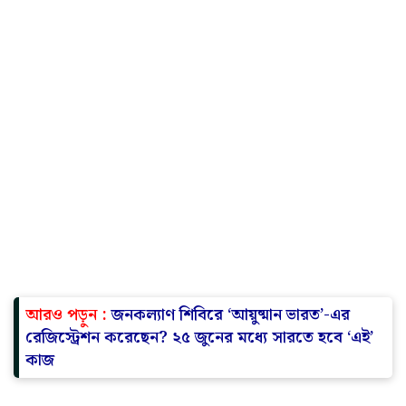
আরও পড়ুন :
জনকল্যাণ শিবিরে ‘আয়ুষ্মান ভারত’-এর
রেজিস্ট্রেশন করেছেন? ২৫ জুনের মধ্যে সারতে হবে ‘এই’
কাজ