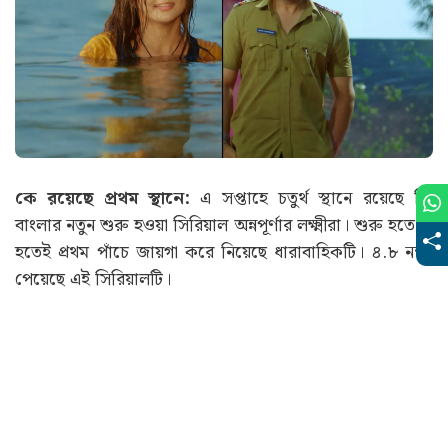
কে রয়েছে প্রথম স্থানে:
এ সপ্তাহে চতুর্থ স্থানে রয়েছে জি
বাংলার নতুন শুরু হওয়া সিরিয়াল অন্নপূর্ণার লক্ষ্মীরা। শুরু হতে না
হতেই প্রথম পাঁচে জায়গা করে নিয়েছে ধারাবাহিকটি। ৪.৮ নম্বর
পেয়েছে এই সিরিয়ালটি।