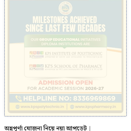
অন্নপূর্ণা যোজনা নিয়ে নয়া আপডেট |