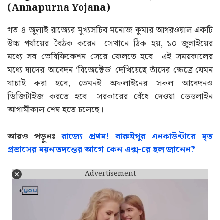
(Annapurna Yojana)
গত ৪ জুলাই রাজ্যের মুখ্যসচিব মনোজ কুমার আগরওয়াল একটি
উচ্চ পর্যায়ের বৈঠক করেন। সেখানে ঠিক হয়, ১০ জুলাইয়ের
মধ্যে সব ভেরিফিকেশন সেরে ফেলতে হবে। এই সময়কালের
মধ্যে যাদের আবেদন ‘রিজেক্টেড’ দেখিয়েছে তাঁদের ক্ষেত্রে যেমন
যাচাই করা হবে, তেমনই অফলাইনের সকল আবেদনও
ডিজিটাইজ করতে হবে। সরকারের বেঁধে দেওয়া ডেডলাইন
আগামীকাল শেষ হতে চলেছে।
আরও পড়ুনঃ
রাজ্যে প্রথম! বারুইপুর এনকাউন্টারে মৃত
প্রভাসের ময়নাতদন্তের আগে কেন এক্স-রে হল জানেন?
Advertisement