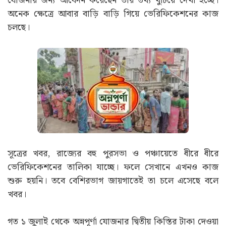
যোজনার জন্য আবেদন করেছেন তাঁর তথ্য খুঁটিয়ে দেখা হচ্ছে।
অনেক ক্ষেত্রে আবার বাড়ি বাড়ি গিয়ে ভেরিফিকেশনের কাজ
চলছে।
সূত্রের খবর, রাজ্যের বহু পুরসভা ও পঞ্চায়েতে ধীরে ধীরে
ভেরিফিকেশনের তালিকা যাচ্ছে। ফলে সেখানে এখনও কাজ
শুরু হয়নি। তবে বেশিরভাগ জায়গাতেই তা চলে এসেছে বলে
খবর।
গত ১ জুলাই থেকে অন্নপূর্ণা যোজনার দ্বিতীয় কিস্তির টাকা দেওয়া