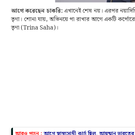
আগে করেছেন চাকরি:
এখানেই শেষ নয়। এরপর নয়াদিল্ল
তৃণা। শোনা যায়, অভিনয়ে পা রাখার আগে একটি কর্পোরেট
তৃণা (Trina Saha)।
আরও পড়ুন :
আগে স্বাস্থ্যসাথী কার্ড ছিল, আয়ুষ্মান ভারতের