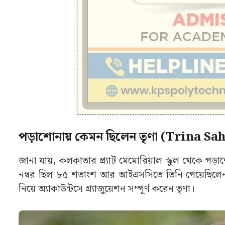
পড়াশোনায় কেমন ছিলেন তৃণা (Trina Sa
জানা যায়, কলকাতার প্র্যাট মেমোরিয়াল স্কুল থেকে পড়া
নম্বর ছিল ৮৫ শতাংশ আর আইএসসিতে তিনি পেয়েছিলেন 
নিয়ে অ্যাকাউন্টসে গ্র্যাজুয়েশন সম্পূর্ণ করেন তৃণা।