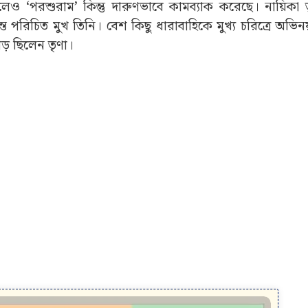
লেও ‘পরশুরাম’ কিন্তু দারুণভাবে কামব্যাক করেছে। নায়িকা 
ত পরিচিত মুখ তিনি। বেশ কিছু ধারাবাহিকে মুখ্য চরিত্রে অভি
় ছিলেন তৃণা।