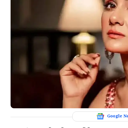
Google N