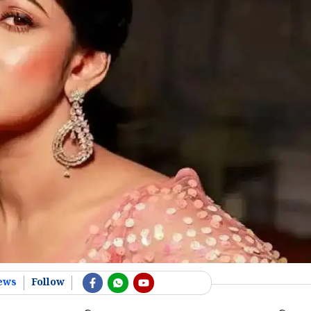
ews
Follow