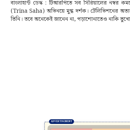
বাংলাহান্ট ডেস্ক : টিআরপিতে সব সিরিয়ালের নম্বর কম
(Trina Saha) অভিনয়ে মুগ্ধ দর্শক। টেলিভিশনের অত্যন্
তিনি। তবে অনেকেই জানেন না, পড়াশোনাতেও নাকি তুখোড