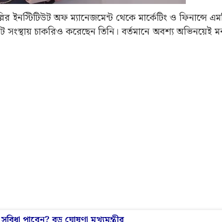
ির ইনস্টিটিউট অফ ম্যানেজমেন্ট থেকে মার্কেটিং ও ফিনান্সে 
 সংস্থায় চাকরিও করেছেন তিনি। বর্তমানে অবশ্য অভিনয়েই ম
 সুবিধা পাবেন? বড় ঘোষণা মুখ্যমন্ত্রীর