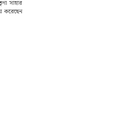
তৃণা সাহার
নয় করেছেন