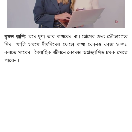
বৃষভ রাশি:
মনে ঘৃণা ভাব রাখবেন না। প্রেমের জন্য সৌভাগ্যের
দিন। খালি সময়ে দীর্ঘদিনের ফেলে রাখা কোনও কাজ সম্পন্ন
করতে পারেন। বৈবাহিক জীবনে কোনও অপ্রত্যাশিত চমক পেতে
পারেন।