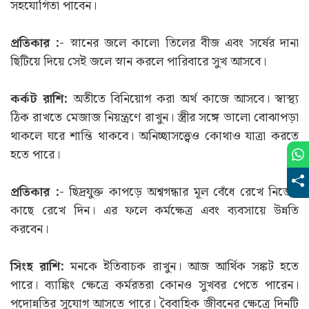
সহযোগিতা পাবেন।
প্রতিকার :-
স্নানের জলে কালো তিলের বীজ এবং সর্ষের দানা
ছিটিয়ে দিয়ে সেই জলে স্নান করলে পারিবারে সুখ আসবে।
কর্কট রাশি:
অতীতে বিনিয়োগ করা অর্থ কাজে আসবে। স্বাস্থ্য
ঠিক রাখতে মেজাজ নিয়ন্ত্রণে রাখুন। স্ত্রীর সঙ্গে ভালো বোঝাপড়া
থাকলে ঘরে শান্তি থাকবে। অনিচ্ছাসত্ত্বেও কোথাও যাত্রা করতে
হতে পারে।
প্রতিকার :-
ছিদ্রযুক্ত কাপড়ে অশ্বগন্ধার মূল বেঁধে রেখে নিজের
কাছে রেখে দিন। এর ফলে কর্মক্ষেত্র এবং ব্যবসায়ে উন্নতি
করবেন।
সিংহ রাশি:
মনকে ইতিবাচক রাখুন। আজ আর্থিক সঙ্কট হতে
পারে। ব্যাঙ্কিং ক্ষেত্রে কর্মরতরা কোনও সুখবর পেতে পারেন।
পদোন্নতির সুযোগ আসতে পারে। বৈবাহিক জীবনের ক্ষেত্রে দিনটি