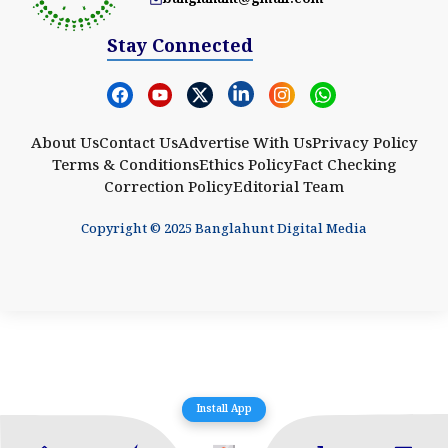
Stay Connected
About Us
Contact Us
Advertise With Us
Privacy Policy
Terms & Conditions
Ethics Policy
Fact Checking
Correction Policy
Editorial Team
Copyright © 2025 Banglahunt Digital Media
Install App