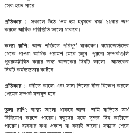
সেরা হতে পারে।
প্রতিকার :-
সকালে উঠে ‘ওম হুম হনুমতে নমঃ’ ১১বার জপ
করলে আর্থিক পরিস্থিতি ভালো থাকবে।
কন্যা রাশি:
আজ শক্তিতে পরিপূর্ণ থাকবেন। বয়োজ্যেষ্ঠদের
থেকে পাওয়া আর্থিক পরামর্শ মেনে চলুন। পুরনো সম্পর্কগুলি
পুনরুজ্জীবিত করার জন্য আজকের দিনটি ভালো। আজকের
দিনটি কর্মব্যস্ততায় কাটবে।
প্রতিকার :-
নদীতে কালো এবং সাদা তিলের বীজ নিক্ষেপ করলে
প্রেমের সম্পর্ক মজবুত হবে।
তুলা রাশি:
স্বাস্থ্য ভালো থাকবে আজ। জমি বাড়িতে অর্থ
বিনিয়োগ করতে পারেন। বন্ধুদের সঙ্গে সুন্দর দিন কাটাতে
পারেন। ব্যবসার কথা প্রকাশ না করাই ভালো। সন্ধ্যার শেষে