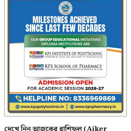
দেখে নিন আজকের রাশিফল (Ajker