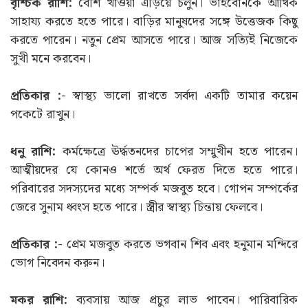
বৃশ্চিক রাশি:
বেশি খাওয়া এড়িয়ে চলুন। ভাইবোনকে আর্থিক
সাহায্য করতে হতে পারে। বাড়ির মানুষদের সঙ্গে উত্তেজক কিছু
করতে পারেন। নতুন প্রেম আসতে পারে। আজ সত্যিই নিজেকে
সুখী মনে করবেন।
প্রতিকার :-
স্বাস্থ্য ভালো রাখতে সর্বদা একটি তামার কয়েন
পকেটে রাখুন।
ধনু রাশি:
কর্মক্ষেত্রে ঊর্দ্ধতনদের চাপের সম্মুখীন হতে পারেন।
আত্মীয়দের যে কোনও শর্তে অর্থ ফেরত দিতে হতে পারে।
পরিবারের সদস্যদের মধ্যে সম্পর্ক মজবুত হবে। গোপন সম্পর্কের
জেরে সুনাম ধ্বংস হতে পারে। স্ত্রীর স্বাস্থ্য চিন্তায় ফেলবে।
প্রতিকার :-
প্রেম মজবুত করতে ভগবান শিব এবং হনুমান মন্দিরে
ভোগ নিবেদন করুন।
মকর রাশি:
ব্যবসায় আজ প্রচুর লাভ পাবেন। পারিবারিক