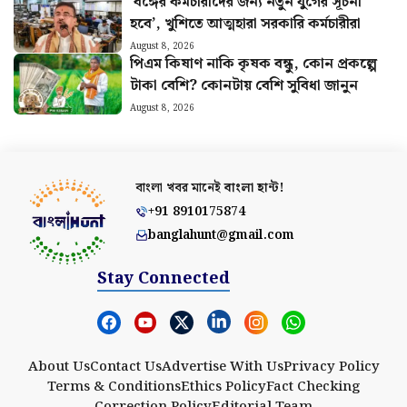
‘বঙ্গের কর্মচারীদের জন্য নতুন যুগের সূচনা
হবে’, খুশিতে আত্মহারা সরকারি কর্মচারীরা
August 8, 2026
পিএম কিষাণ নাকি কৃষক বন্ধু, কোন প্রকল্পে
টাকা বেশি? কোনটায় বেশি সুবিধা জানুন
August 8, 2026
বাংলা খবর মানেই
বাংলা হান্ট!
+91 8910175874
banglahunt@gmail.com
Stay Connected
About Us
Contact Us
Advertise With Us
Privacy Policy
Terms & Conditions
Ethics Policy
Fact Checking