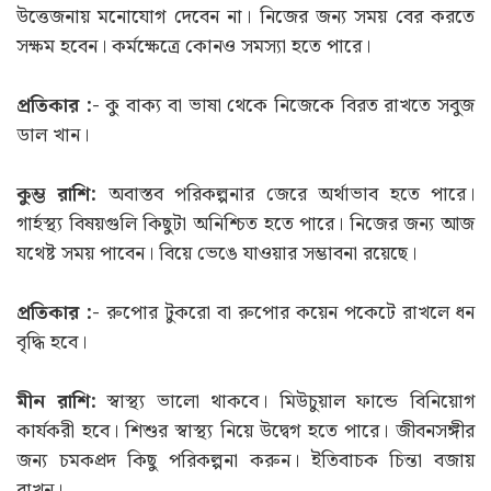
উত্তেজনায় মনোযোগ দেবেন না। নিজের জন্য সময় বের করতে
সক্ষম হবেন। কর্মক্ষেত্রে কোনও সমস্যা হতে পারে।
প্রতিকার :-
কু বাক্য বা ভাষা থেকে নিজেকে বিরত রাখতে সবুজ
ডাল খান।
কুম্ভ রাশি:
অবাস্তব পরিকল্পনার জেরে অর্থাভাব হতে পারে।
গার্হস্থ্য বিষয়গুলি কিছুটা অনিশ্চিত হতে পারে। নিজের জন্য আজ
যথেষ্ট সময় পাবেন। বিয়ে ভেঙে যাওয়ার সম্ভাবনা রয়েছে।
প্রতিকার :-
রুপোর টুকরো বা রুপোর কয়েন পকেটে রাখলে ধন
বৃদ্ধি হবে।
মীন রাশি:
স্বাস্থ্য ভালো থাকবে। মিউচুয়াল ফান্ডে বিনিয়োগ
কার্যকরী হবে। শিশুর স্বাস্থ্য নিয়ে উদ্বেগ হতে পারে। জীবনসঙ্গীর
জন্য চমকপ্রদ কিছু পরিকল্পনা করুন। ইতিবাচক চিন্তা বজায়
রাখুন।