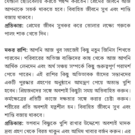
যেগুলি ছোটবেলায় করতে পছন্দ করতেন। প্রেমের জীবনে আজ
আপনাকে সতর্ক থাকতে হবে। বিবাহিত জীবনে সুখ এবং শান্তি
বজায় থাকবে।
প্রতিকার:
প্রেমের জীবন সুখকর করে তোলার লক্ষ্যে গরুকে
পালং শাক খেতে দিন।
মকর রাশি:
আপনি আজ খুব সহজেই কিছু নতুন জিনিস শিখতে
পারবেন। পরিবারের অভিজ্ঞ ব্যক্তিদের কাছ থেকে আজ আপনি
আর্থিক লেনদেন এবং অর্থ সঞ্চয় সম্পর্কে কিছু গুরুত্বপূর্ণ পরামর্শ
পেতে পারেন। এই রাশির কিছু অভিভাবক তাঁদের সন্তানদের
একটি পুরস্কার গ্রহণের অনুষ্ঠানে আমন্ত্রণ পেয়ে অত্যন্ত খুশি
হবেন। প্রিয়জনদের সঙ্গে অবশ্যই কিছুটা সময় অতিবাহিত করুন।
কর্মক্ষেত্রের প্রতিটি কাজে দক্ষতার সঙ্গে করার চেষ্টা করুন।
শরীরের প্রতি অবশ্যই যত্নশীল হন। বিবাহিত জীবনে সুখ এবং
শান্তি বজায় থাকবে।
প্রতিকার:
ভগবান বিষ্ণুকে খুশি রাখার উদ্দেশ্যে অবশ্যই মাদক
দ্রব্য গ্রহণ থেকে বিরত থাকুন এবং আমিষ খাবার বর্জন করুন। এর