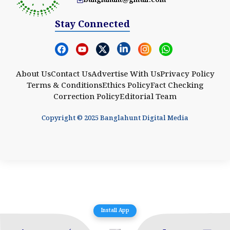
Stay Connected
About Us
Contact Us
Advertise With Us
Privacy Policy
Terms & Conditions
Ethics Policy
Fact Checking
Correction Policy
Editorial Team
Copyright © 2025 Banglahunt Digital Media
Install App