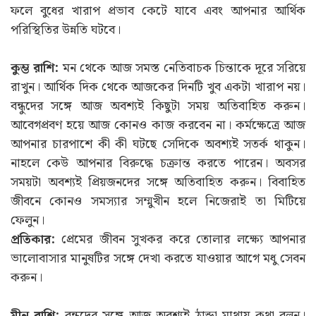
ফলে বুধের খারাপ প্রভাব কেটে যাবে এবং আপনার আর্থিক
পরিস্থিতির উন্নতি ঘটবে।
কুম্ভ রাশি:
মন থেকে আজ সমস্ত নেতিবাচক চিন্তাকে দূরে সরিয়ে
রাখুন। আর্থিক দিক থেকে আজকের দিনটি খুব একটা খারাপ নয়।
বন্ধুদের সঙ্গে আজ অবশ্যই কিছুটা সময় অতিবাহিত করুন।
আবেগপ্রবণ হয়ে আজ কোনও কাজ করবেন না। কর্মক্ষেত্রে আজ
আপনার চারপাশে কী কী ঘটছে সেদিকে অবশ্যই সতর্ক থাকুন।
নাহলে কেউ আপনার বিরুদ্ধে চক্রান্ত করতে পারেন। অবসর
সময়টা অবশ্যই প্রিয়জনদের সঙ্গে অতিবাহিত করুন। বিবাহিত
জীবনে কোনও সমস্যার সম্মুখীন হলে নিজেরাই তা মিটিয়ে
ফেলুন।
প্রতিকার:
প্রেমের জীবন সুখকর করে তোলার লক্ষ্যে আপনার
ভালোবাসার মানুষটির সঙ্গে দেখা করতে যাওয়ার আগে মধু সেবন
করুন।
মীন রাশি:
বন্ধুদের সঙ্গে আজ অবশ্যই ঠান্ডা মাথায় কথা বলুন।