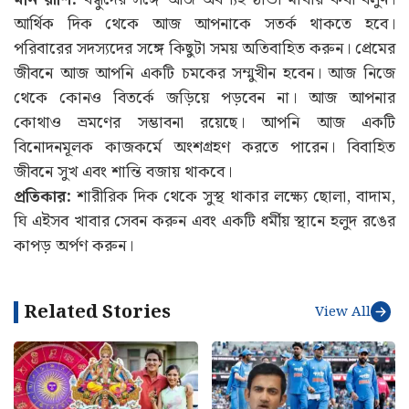
আর্থিক দিক থেকে আজ আপনাকে সতর্ক থাকতে হবে।
পরিবারের সদস্যদের সঙ্গে কিছুটা সময় অতিবাহিত করুন। প্রেমের
জীবনে আজ আপনি একটি চমকের সম্মুখীন হবেন। আজ নিজে
থেকে কোনও বিতর্কে জড়িয়ে পড়বেন না। আজ আপনার
কোথাও ভ্রমণের সম্ভাবনা রয়েছে। আপনি আজ একটি
বিনোদনমূলক কাজকর্মে অংশগ্রহণ করতে পারেন। বিবাহিত
জীবনে সুখ এবং শান্তি বজায় থাকবে।
প্রতিকার:
শারীরিক দিক থেকে সুস্থ থাকার লক্ষ্যে ছোলা, বাদাম,
ঘি এইসব খাবার সেবন করুন এবং একটি ধর্মীয় স্থানে হলুদ রঙের
কাপড় অর্পণ করুন।
Related Stories
View All