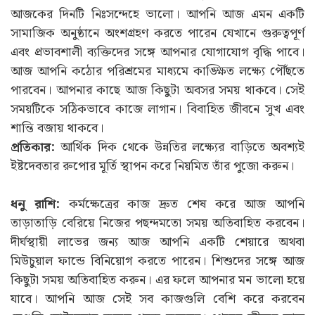
আজকের দিনটি নিঃসন্দেহে ভালো। আপনি আজ এমন একটি
সামাজিক অনুষ্ঠানে অংশগ্রহণ করতে পারেন যেখানে গুরুত্বপূর্ণ
এবং প্রভাবশালী ব্যক্তিদের সঙ্গে আপনার যোগাযোগ বৃদ্ধি পাবে।
আজ আপনি কঠোর পরিশ্রমের মাধ্যমে কাঙ্ক্ষিত লক্ষ্যে পৌঁছতে
পারবেন। আপনার কাছে আজ কিছুটা অবসর সময় থাকবে। সেই
সময়টিকে সঠিকভাবে কাজে লাগান। বিবাহিত জীবনে সুখ এবং
শান্তি বজায় থাকবে।
প্রতিকার:
আর্থিক দিক থেকে উন্নতির লক্ষ্যের বাড়িতে অবশ্যই
ইষ্টদেবতার রুপোর মূর্তি স্থাপন করে নিয়মিত তাঁর পুজো করুন।
ধনু রাশি:
কর্মক্ষেত্রের কাজ দ্রুত শেষ করে আজ আপনি
তাড়াতাড়ি বেরিয়ে নিজের পছন্দমতো সময় অতিবাহিত করবেন।
দীর্ঘস্থায়ী লাভের জন্য আজ আপনি একটি শেয়ারে অথবা
মিউচুয়াল ফান্ডে বিনিয়োগ করতে পারেন। শিশুদের সঙ্গে আজ
কিছুটা সময় অতিবাহিত করুন। এর ফলে আপনার মন ভালো হয়ে
যাবে। আপনি আজ সেই সব কাজগুলি বেশি করে করবেন