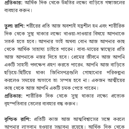
প্রতিকার:
আর্থিক দিক থেকে উন্নতির লক্ষ্যে বাড়িতে গঙ্গাজলের
ব্যবহার করুন।
তুলা রাশি:
শরীরের প্রতি আজ অবশ্যই যত্নশীল হন এবং শারীরিক
দিক থেকে সুস্থ থাকার লক্ষ্যে খাওয়া-দাওয়ার বিষয়ে আপনাকে
সতর্ক হতে হবে। আপনার ভাই অথবা বোন আজ আপনার কাছ
থেকে আর্থিক সাহায্য চাইতে পারেন। বাবা-মায়ের স্বাস্থ্যের প্রতি
আজ আপনাকে নজর দিতে হবে। প্রেমের জীবনে আজ আপনি
একটি সাহসী পদক্ষেপ গ্রহণ করতে পারেন. আপনি আজ বাড়িতে
ছড়িয়ে-ছিটিয়ে থাকা জিনিসপত্রগুলি গোছানোর পরিকল্পনা
করলেও সময়ের অভাবে তা সম্পন্ন হবে না। একজন আত্মীয়ের
কাছ থেকে আজ আপনি একটি চমক পেতে পারেন।
প্রতিকার:
শারীরিক দিক থেকে সুস্থ থাকার লক্ষ্যে প্রত্যেক
বৃহস্পতিবার তেলের ব্যবহার বন্ধ করুন।
বৃশ্চিক রাশি:
প্রতিটি কাজ আজ আত্মবিশ্বাসের সঙ্গে করলে
আপনার লাভবান হওয়ার সম্ভাবনা রয়েছে। আর্থিক দিক থেকে