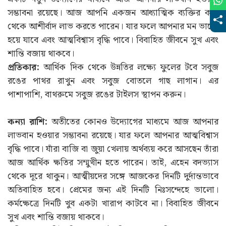
সম্ভাবনা রয়েছে। আজ আপনি একজন আধ্যাত্মিক ব্যক্তির কাছ
থেকে আশীর্বাদ লাভ করতে পারেন। যার ফলে আপনার মন ভালো
হয়ে যাবে এবং আত্মবিশ্বাস বৃদ্ধি পাবে। বিবাহিত জীবনে সুখ এবং
শান্তি বজায় থাকবে।
প্রতিকার:
আর্থিক দিক থেকে উন্নতির লক্ষ্যে ফুলের টবে সবুজ
রঙের পাথর রাখুন এবং সবুজ বোতলে গাছ লাগান। এর
পাশাপাশি, বাথরুমে সবুজ রঙের টাইলস স্থাপন করুন।
কন্যা রাশি:
অতীতের কোনও উদ্যোগের মাধ্যমে আজ আপনার
লাভবান হওয়ার সম্ভাবনা রয়েছে। যার ফলে আপনার আত্মবিশ্বাস
বৃদ্ধি পাবে। যাঁরা বাজি বা জুয়া খেলায় অর্থব্যয় করে আসছেন তাঁরা
আজ আর্থিক ক্ষতির সম্মুখীন হতে পারেন। তাই, এহেন বদভ্যাস
থেকে দূরে থাকুন। আত্মীয়দের সঙ্গে আজকের দিনটি দুর্দান্তভাবে
অতিবাহিত হবে। প্রেমের জন্য এই দিনটি নিঃসন্দেহে ভালো।
কর্মক্ষেত্রে দিনটি খুব একটা খারাপ কাটবে না। বিবাহিত জীবনে
সুখ এবং শান্তি বজায় থাকবে।