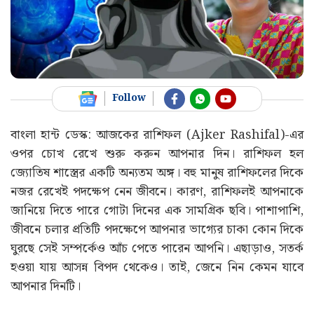
Follow
বাংলা হান্ট ডেস্ক: আজকের রাশিফল (Ajker Rashifal)-এর
ওপর চোখ রেখে শুরু করুন আপনার দিন। রাশিফল হল
জ্যোতিষ শাস্ত্রের একটি অন্যতম অঙ্গ। বহু মানুষ রাশিফলের দিকে
নজর রেখেই পদক্ষেপ নেন জীবনে। কারণ, রাশিফলই আপনাকে
জানিয়ে দিতে পারে গোটা দিনের এক সামগ্রিক ছবি। পাশাপাশি,
জীবনে চলার প্রতিটি পদক্ষেপে আপনার ভাগ্যের চাকা কোন দিকে
ঘুরছে সেই সম্পর্কেও আঁচ পেতে পারেন আপনি। এছাড়াও, সতর্ক
হওয়া যায় আসন্ন বিপদ থেকেও। তাই, জেনে নিন কেমন যাবে
আপনার দিনটি।