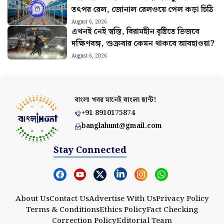
তৎপর রেল, জোনাল রেলওয়ে পেল কড়া চিঠি
August 6, 2026
এখনই নেই স্বস্তি, বিরামহীন বৃষ্টিতে ভিজবে
দক্ষিণবঙ্গ, শুক্রবার কেমন থাকবে আবহাওয়া?
August 6, 2026
বাংলা খবর মানেই
বাংলা হান্ট!
+91 8910175874
banglahunt@gmail.com
Stay Connected
About Us
Contact Us
Advertise With Us
Privacy Policy
Terms & Conditions
Ethics Policy
Fact Checking
Correction Policy
Editorial Team