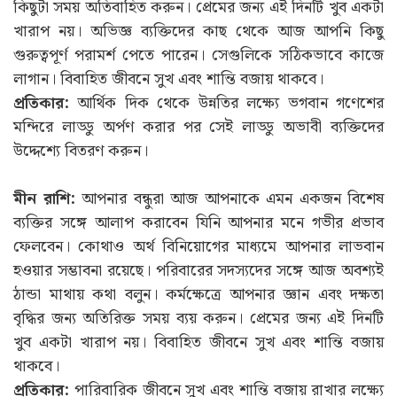
কিছুটা সময় অতিবাহিত করুন। প্রেমের জন্য এই দিনটি খুব একটা
খারাপ নয়। অভিজ্ঞ ব্যক্তিদের কাছ থেকে আজ আপনি কিছু
গুরুত্বপূর্ণ পরামর্শ পেতে পারেন। সেগুলিকে সঠিকভাবে কাজে
লাগান। বিবাহিত জীবনে সুখ এবং শান্তি বজায় থাকবে।
প্রতিকার:
আর্থিক দিক থেকে উন্নতির লক্ষ্যে ভগবান গণেশের
মন্দিরে লাড্ডু অর্পণ করার পর সেই লাড্ডু অভাবী ব্যক্তিদের
উদ্দেশ্যে বিতরণ করুন।
মীন রাশি:
আপনার বন্ধুরা আজ আপনাকে এমন একজন বিশেষ
ব্যক্তির সঙ্গে আলাপ করাবেন যিনি আপনার মনে গভীর প্রভাব
ফেলবেন। কোথাও অর্থ বিনিয়োগের মাধ্যমে আপনার লাভবান
হওয়ার সম্ভাবনা রয়েছে। পরিবারের সদস্যদের সঙ্গে আজ অবশ্যই
ঠান্ডা মাথায় কথা বলুন। কর্মক্ষেত্রে আপনার জ্ঞান এবং দক্ষতা
বৃদ্ধির জন্য অতিরিক্ত সময় ব্যয় করুন। প্রেমের জন্য এই দিনটি
খুব একটা খারাপ নয়। বিবাহিত জীবনে সুখ এবং শান্তি বজায়
থাকবে।
প্রতিকার:
পারিবারিক জীবনে সুখ এবং শান্তি বজায় রাখার লক্ষ্যে