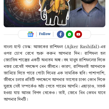
Follow
বাংলা হান্ট ডেস্ক: আজকের রাশিফল (Ajker Rashifal)-এর
ওপর চোখ রেখে শুরু করুন আপনার দিন। রাশিফল হল
জ্যোতিষ শাস্ত্রের একটি অন্যতম অঙ্গ। বহু মানুষ রাশিফলের দিকে
নজর রেখেই পদক্ষেপ নেন জীবনে। কারণ, রাশিফলই আপনাকে
জানিয়ে দিতে পারে গোটা দিনের এক সামগ্রিক ছবি। পাশাপাশি,
জীবনে চলার প্রতিটি পদক্ষেপে আপনার ভাগ্যের চাকা কোন দিকে
ঘুরছে সেই সম্পর্কেও আঁচ পেতে পারেন আপনি। এছাড়াও, সতর্ক
হওয়া যায় আসন্ন বিপদ থেকেও। তাই, জেনে নিন কেমন যাবে
আপনার দিনটি।