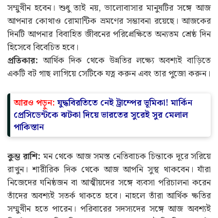
সম্মুখীন হবেন। শুধু তাই নয়, ভালোবাসার মানুষটির সঙ্গে আজ
আপনার কোথাও রোমান্টিক ভ্রমণের সম্ভাবনা রয়েছে। আজকের
দিনটি আপনার বিবাহিত জীবনের পরিপ্রেক্ষিতে অন্যতম শ্রেষ্ঠ দিন
হিসেবে বিবেচিত হবে।
প্রতিকার:
আর্থিক দিক থেকে উন্নতির লক্ষ্যে অবশ্যই বাড়িতে
একটি বট গাছ লাগিয়ে সেটিকে যত্ন করুন এবং তার পুজো করুন।
আরও পড়ুন:
যুদ্ধবিরতিতে নেই ট্রাম্পের ভূমিকা! মার্কিন
প্রেসিডেন্টকে ঝটকা দিয়ে ভারতের সুরেই সুর মেলাল
পাকিস্তান
কুম্ভ রাশি:
মন থেকে আজ সমস্ত নেতিবাচক চিন্তাকে দূরে সরিয়ে
রাখুন। শারীরিক দিক থেকে আজ আপনি সুস্থ থাকবেন। যাঁরা
নিজেদের ঘনিষ্ঠজন বা আত্মীয়দের সঙ্গে ব্যবসা পরিচালনা করেন
তাঁদের অবশ্যই সতর্ক থাকতে হবে। নাহলে তাঁরা আর্থিক ক্ষতির
সম্মুখীন হতে পারেন। পরিবারের সদস্যদের সঙ্গে আজ অবশ্যই