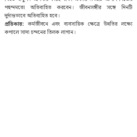
পছন্দমতো অতিবাহিত করবেন। জীবনসঙ্গীর সঙ্গে দিনটি
দুর্দান্তভাবে অতিবাহিত হবে।
প্রতিকার:
কর্মজীবনে এবং ব্যবসায়িক ক্ষেত্রে উন্নতির লক্ষ্যে
কপালে সাদা চন্দনের তিলক লাগান।