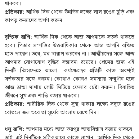
থাকবে।
প্রতিকার:
আর্থিক দিক থেকে উন্নতির লক্ষ্যে লাল রঙের চুড়ি এবং
কাপড় কন্যাদের অর্পণ করুন।
বৃশ্চিক রাশি:
আর্থিক দিক থেকে আজ আপনাকে সতর্ক থাকতে
হবে। পিতার সম্পত্তির উত্তরাধিকার থেকে আজ আপনি বঞ্চিত
হতে পারেন। তবে, মন খারাপ করবেন না। আত্মীয়দের সঙ্গে আজ
আপনার যোগাযোগ বৃদ্ধির সম্ভাবনা রয়েছে। প্রেমের জন্য এই
দিনটি নিঃসন্দেহে ভালো। কর্মক্ষেত্রের প্রতিটি কাজ অবশ্যই
সর্তকতার সঙ্গে করুন। কোথাও কোনও সমস্যার সম্মুখীন হলে
আজ ঠান্ডা মাথায় সেটি মিটিয়ে ফেলার চেষ্টা করুন। বিবাহিত
জীবনে সুখ এবং শান্তি বজায় থাকবে।
প্রতিকার:
শারীরিক দিক থেকে সুস্থ থাকার লক্ষ্যে সবুজ রঙের
বোতলে জল ভরে তা সূর্যের আলোয় রেখে দিন।
ধনু রাশি:
আপনার মধ্যে আজ ভরপুর আত্মবিশ্বাস বজায় থাকবে।
তাই, এই দিনটিকে সঠিকভাবে কাজে লাগান। আর্থিক দিক থেকে