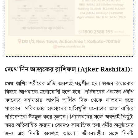
দেখে নিন আজকের রাশিফল (Ajker Rashifal):
মেষ রাশি:
শরীরের প্রতি অবশ্যই যত্নশীল হন। ওজন কমানোর
বিষয়ে আপনাকে মনোযোগী হতে হবে। পরিবারের একজন প্রবীণ
সদস্যের সহায়তায় আপনি আর্থিক দিক থেকে লাভবান হতে
পারবেন। পরিবারের সদস্যদের হাসিখুশি মনোভাব আজ বাড়ির
পরিবেশকে উজ্জ্বল করে তুলবে। প্রিয়জনদের সঙ্গে অবশ্যই কিছুটা
সময় অতিবাহিত করুন। কোনও সামাজিক তথা ধর্মীয় অনুষ্ঠানের
জন্য এই দিনটি অবশ্যই ভালো। জীবনসঙ্গীর সঙ্গে দিনটি