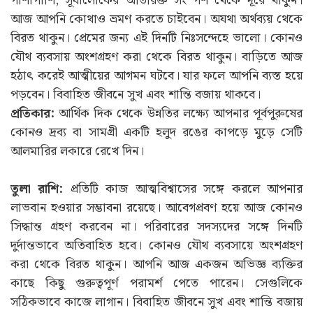
পাশাপাশি, সূর্যালোকের অতিরিক্ত সংস্পর্শ থেকে দূরে থাকুন।
আজ আপনি কোথাও ভ্রমণ করতে চাইবেন। অযথা অর্থব্যয় থেকে
বিরত থাকুন। প্রেমের জন্য এই দিনটি নিঃসন্দেহে ভালো। কোনও
যৌথ ব্যবসায় অংশগ্রহণ করা থেকে বিরত থাকুন। বাড়িতে আজ
হঠাৎ করেই আত্মীয়ের আগমন ঘটবে। যার ফলে আপনি ব্যস্ত হয়ে
পড়বেন। বিবাহিত জীবনে সুখ এবং শান্তি বজায় থাকবে।
প্রতিকার:
আর্থিক দিক থেকে উন্নতির লক্ষ্যে আপনার পূর্বপুরুষের
কোনও দ্রব্য বা সামগ্রী একটি হলুদ রঙের কাপড়ে মুড়ে সেটি
আলমারির লকারে রেখে দিন।
তুলা রাশি:
প্রতিটি কাজ আত্মবিশ্বাসের সঙ্গে করলে আপনার
লাভবান হওয়ার সম্ভাবনা রয়েছে। আবেগপ্রবণ হয়ে আজ কোনও
সিদ্ধান্ত গ্রহণ করবেন না। পরিবারের সদস্যদের সঙ্গে দিনটি
দুর্দান্তভাবে অতিবাহিত হবে। কোনও যৌথ ব্যবসায়ে অংশগ্রহণ
করা থেকে বিরত থাকুন। আপনি আজ একজন অভিজ্ঞ ব্যক্তির
কাছে কিছু গুরুত্বপূর্ণ পরামর্শ পেতে পারেন। সেগুলিকে
সঠিকভাবে কাজে লাগান। বিবাহিত জীবনে সুখ এবং শান্তি বজায়