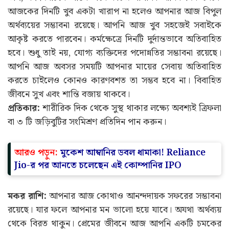
আজকের দিনটি খুব একটা খারাপ না হলেও আপনার আজ বিপুল
অর্থব্যয়ের সম্ভাবনা রয়েছে। আপনি আজ খুব সহজেই সবাইকে
আকৃষ্ট করতে পারবেন। কর্মক্ষেত্রে দিনটি দুর্দান্তভাবে অতিবাহিত
হবে। শুধু তাই নয়, যোগ্য ব্যক্তিদের পদোন্নতির সম্ভাবনা রয়েছে।
আপনি আজ অবসর সময়টি আপনার মায়ের সেবায় অতিবাহিত
করতে চাইলেও কোনও কারণবশত তা সম্ভব হবে না। বিবাহিত
জীবনে সুখ এবং শান্তি বজায় থাকবে।
প্রতিকার:
শারীরিক দিক থেকে সুস্থ থাকার লক্ষ্যে অবশ্যই ত্রিফলা
বা ৩ টি জড়িবুটির সংমিশ্রণ প্রতিদিন পান করুন।
আরও পড়ুন:
মুকেশ আম্বানির ডবল ধামাকা! Reliance
Jio-র পর আনতে চলেছেন এই কোম্পানির IPO
মকর রাশি:
আপনার আজ কোথাও আনন্দদায়ক সফরের সম্ভাবনা
রয়েছে। যার ফলে আপনার মন ভালো হয়ে যাবে। অযথা অর্থব্যয়
থেকে বিরত থাকুন। প্রেমের জীবনে আজ আপনি একটি চমকের