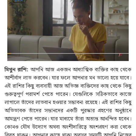
মিথুন রাশি:
আপনি আজ একজন আধ্যাত্মিক ব্যক্তির কাছ থেকে
আশীর্বাদ লাভ করবেন। যার ফলে আপনার মন ভালো হয়ে যাবে।
এই রাশির কিছু ব্যবসায়ী আজ অভিজ্ঞ ব্যক্তিদের কাছ থেকে কিছু
গুরুত্বপূর্ণ পরামর্শ পেতে পারেন। যেগুলিকে সঠিকভাবে কাজে
লাগালে তাঁদের লাভবান হওয়ার সম্ভাবনা রয়েছে। এই রাশির কিছু
অভিভাবক তাঁদের সন্তানদের একটি পুরস্কার গ্রহণের অনুষ্ঠানে
আমন্ত্রণ পেতে পারেন। যার মাধ্যমে তাঁরা অত্যন্ত আনন্দিত হবেন।
কোনও যৌথ উদ্যোগ অথবা অংশীদারিত্বে অংশগ্রহণ করা থেকে
বিরত থাকুন। আপনার কাছে থাকা অবসর সময়টি আপনি নিজের