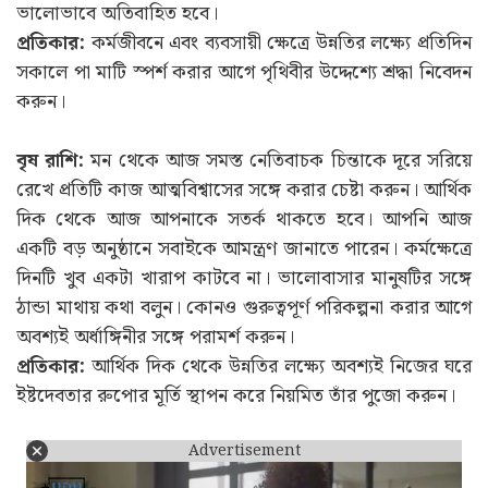
ভালোভাবে অতিবাহিত হবে।
প্রতিকার:
কর্মজীবনে এবং ব্যবসায়ী ক্ষেত্রে উন্নতির লক্ষ্যে প্রতিদিন
সকালে পা মাটি স্পর্শ করার আগে পৃথিবীর উদ্দেশ্যে শ্রদ্ধা নিবেদন
করুন।
বৃষ রাশি:
মন থেকে আজ সমস্ত নেতিবাচক চিন্তাকে দূরে সরিয়ে
রেখে প্রতিটি কাজ আত্মবিশ্বাসের সঙ্গে করার চেষ্টা করুন। আর্থিক
দিক থেকে আজ আপনাকে সতর্ক থাকতে হবে। আপনি আজ
একটি বড় অনুষ্ঠানে সবাইকে আমন্ত্রণ জানাতে পারেন। কর্মক্ষেত্রে
দিনটি খুব একটা খারাপ কাটবে না। ভালোবাসার মানুষটির সঙ্গে
ঠান্ডা মাথায় কথা বলুন। কোনও গুরুত্বপূর্ণ পরিকল্পনা করার আগে
অবশ্যই অর্ধাঙ্গিনীর সঙ্গে পরামর্শ করুন।
প্রতিকার:
আর্থিক দিক থেকে উন্নতির লক্ষ্যে অবশ্যই নিজের ঘরে
ইষ্টদেবতার রুপোর মূর্তি স্থাপন করে নিয়মিত তাঁর পুজো করুন।
Advertisement