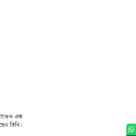
ণ্ডেও এক্স
়েছেন তিনি।