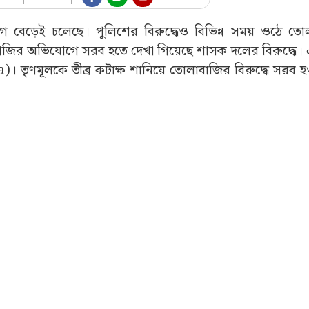
োগ বেড়েই চলেছে। পুলিশের বিরুদ্ধেও বিভিন্ন সময় ওঠে ত
র অভিযোগে সরব হতে দেখা গিয়েছে শাসক দলের বিরুদ্ধে। এ
 তৃণমূলকে তীব্র কটাক্ষ শানিয়ে তোলাবাজির বিরুদ্ধে সরব হ