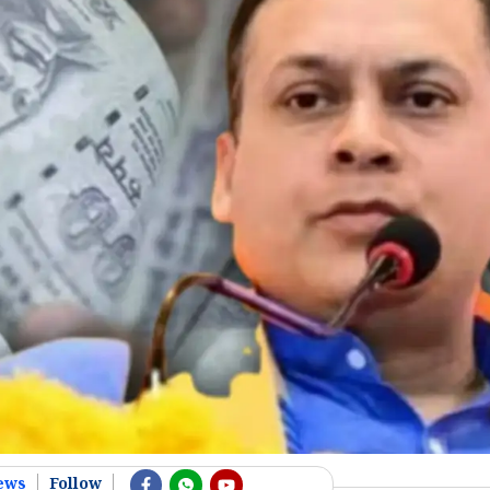
ews
Follow