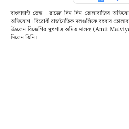
বাংলাহান্ট ডেস্ক : রাজ্যে দিন দিন তোলাবাজির অভিয
অভিযোগ। বিরোধী রাজনৈতিক দলগুলিকে বহুবার তোলাবাজি
উঠলেন বিজেপির মুখপাত্র অমিত মালব্য (Amit Malviya)।
দিলেন তিনি।