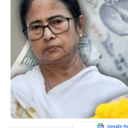
Google N