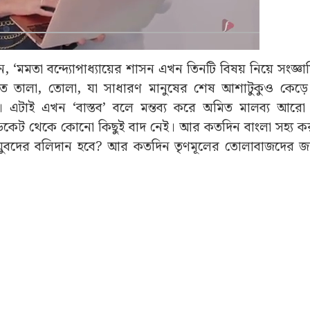
ন, ‘মমতা বন্দ্যোপাধ্যায়ের শাসন এখন তিনটি বিষয় নিয়ে সংজ্ঞায
্যতে তালা, তোলা, যা সাধারণ মানুষের শেষ আশাটুকুও কেড়ে
 এটাই এখন ‘বাস্তব’ বলে মন্তব্য করে অমিত মালব্য আরো
ন্ডিকেট থেকে কোনো কিছুই বাদ নেই। আর কতদিন বাংলা সহ্য 
ুবদের বলিদান হবে? আর কতদিন তৃণমূলের তোলাবাজদের জন