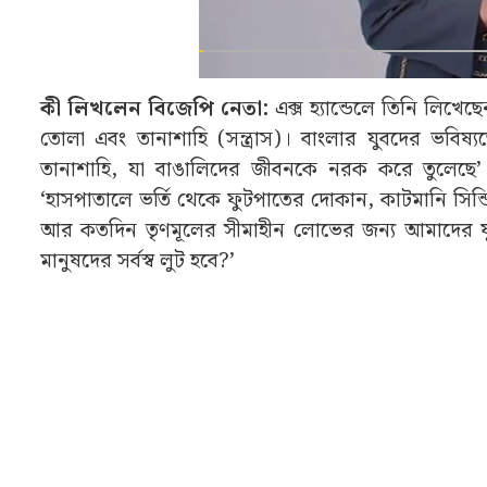
কী লিখলেন বিজেপি নেতা:
এক্স হ্যান্ডেলে তিনি লিখেছে
তোলা এবং তানাশাহি (সন্ত্রাস)। বাংলার যুবদের ভবিষ
তানাশাহি, যা বাঙালিদের জীবনকে নরক করে তুলেছে’।
‘হাসপাতালে ভর্তি থেকে ফুটপাতের দোকান, কাটমানি সি
আর কতদিন তৃণমূলের সীমাহীন লোভের জন্য আমাদের য
মানুষদের সর্বস্ব লুট হবে?’