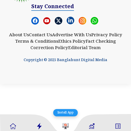
Stay Connected
About Us
Contact Us
Advertise With Us
Privacy Policy
Terms & Conditions
Ethics Policy
Fact Checking
Correction Policy
Editorial Team
Copyright © 2025 Banglahunt Digital Media
Install App