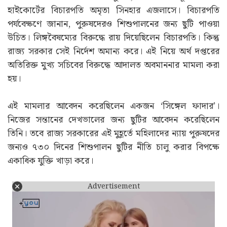
হাইকোর্টের বিচারপতি অমৃতা সিনহার এজলাসে। বিচারপতি
পর্যবেক্ষণে জানান, পুরুষদেরও শিশুপালনের জন্য ছুটি পাওয়া
উচিত। লিঙ্গবৈষম্যের বিরুদ্ধে রায় দিয়েছিলেন বিচারপতি। কিন্তু
রাজ্য সরকার সেই নির্দেশ অমান্য করে। এই নিয়ে অর্থ দপ্তরের
অতিরিক্ত মুখ্য সচিবের বিরুদ্ধে আদালত অবমাননার মামলা করা
হয়।
এই মামলার আবেদন করেছিলেন একজন ‘সিঙ্গেল ফাদার’।
নিজের সন্তানের দেখভালের জন্য ছুটির আবেদন করেছিলেন
তিনি। তবে রাজ্য সরকারের এই মুহূর্তে মহিলাদের ন্যায় পুরুষদের
জন্যও ৭৩০ দিনের শিশুপালন ছুটির নীতি চালু করার বিপক্ষে
একাধিক যুক্তি খাড়া করে।
Advertisement