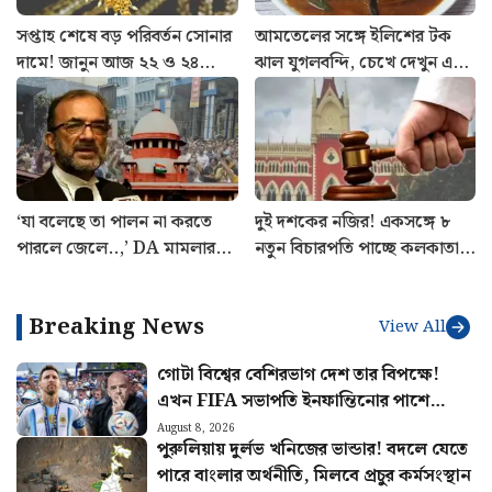
সপ্তাহ শেষে বড় পরিবর্তন সোনার
আমতেলের সঙ্গে ইলিশের টক
দামে! জানুন আজ ২২ ও ২৪
ঝাল যুগলবন্দি, চেখে দেখুন এই
ক্যারেটের লেটেস্ট রেট
ইউনিক রেসিপি
‘যা বলেছে তা পালন না করতে
দুই দশকের নজির! একসঙ্গে ৮
পারলে জেলে..,’ DA মামলার
নতুন বিচারপতি পাচ্ছে কলকাতা
শুনানিতে ঠিক কী হল? জানালেন
হাই কোর্ট
আইনজীবী বিকাশ রঞ্জন
Breaking News
View All
গোটা বিশ্বের বেশিরভাগ দেশ তার বিপক্ষে!
এখন FIFA সভাপতি ইনফান্তিনোর পাশে
দাঁড়ালো মেসির আর্জেন্টিনা
August 8, 2026
পুরুলিয়ায় দুর্লভ খনিজের ভান্ডার! বদলে যেতে
পারে বাংলার অর্থনীতি, মিলবে প্রচুর কর্মসংস্থান