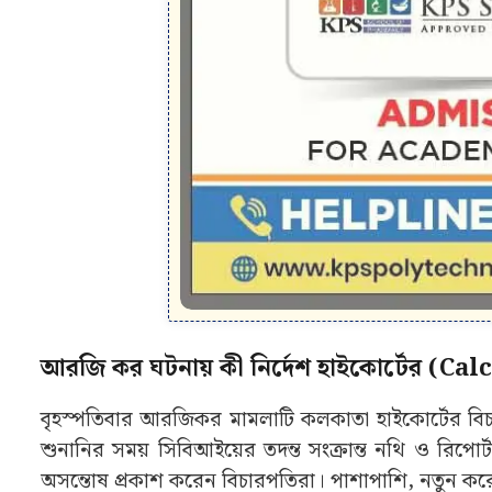
আরজি কর ঘটনায় কী নির্দেশ হাইকোর্টের (C
বৃহস্পতিবার আরজিকর মামলাটি কলকাতা হাইকোর্টের বিচ
শুনানির সময় সিবিআইয়ের তদন্ত সংক্রান্ত নথি ও রিপোর
অসন্তোষ প্রকাশ করেন বিচারপতিরা। পাশাপাশি, নতুন কর