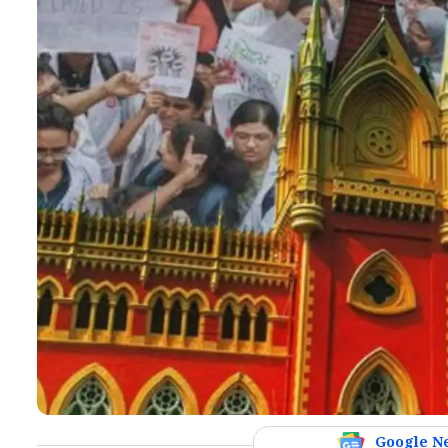
Google N