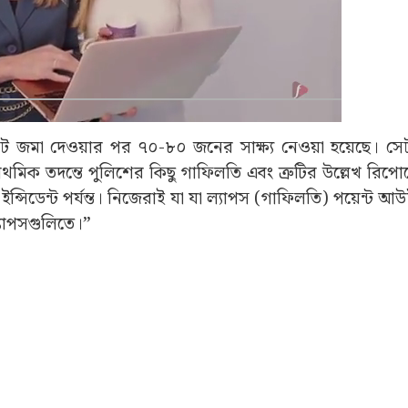
্জশিট জমা দেওয়ার পর ৭০-৮০ জনের সাক্ষ্য নেওয়া হয়েছে। সে
িক তদন্তে পুলিশের কিছু গাফিলতি এবং ত্রুটির উল্লেখ রিপোর
্সিডেন্ট পর্যন্ত। নিজেরাই যা যা ল্যাপস (গাফিলতি) পয়েন্ট 
যাপসগুলিতে।”