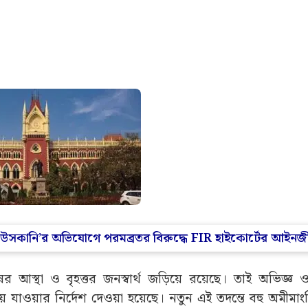
ায় ‘উসকানি’র অভিযোগে পরমব্রতর বিরুদ্ধে FIR হাইকোর্টের আইনজ
র আস্থা ও বৃহত্তর জনস্বার্থ জড়িয়ে রয়েছে। তাই অভিজ্ঞ ও 
াওয়ার নির্দেশ দেওয়া হয়েছে। নতুন এই তদন্তে বহু অমীমাংসিত