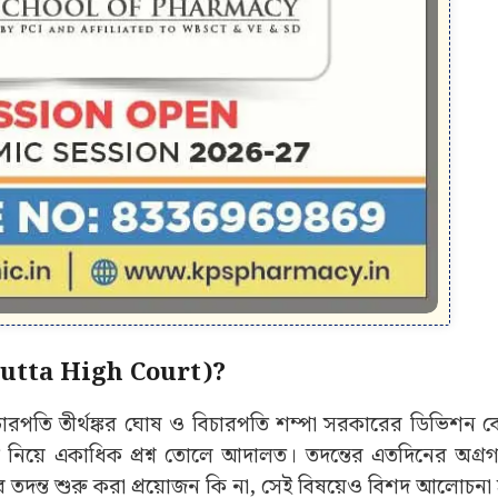
alcutta High Court)?
ারপতি তীর্থঙ্কর ঘোষ ও বিচারপতি শম্পা সরকারের ডিভিশন বে
্ট নিয়ে একাধিক প্রশ্ন তোলে আদালত। তদন্তের এতদিনের অগ্র
ে তদন্ত শুরু করা প্রয়োজন কি না, সেই বিষয়েও বিশদ আলোচনা