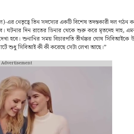
াঞ্চল)-এর নেতৃত্বে তিন সদস্যের একটি বিশেষ তদন্তকারী দল গঠন 
বে। ঘটনার দিন রাতের ডিনার থেকে শুরু করে মৃতদেহ দাহ, এমন
খা হবে। শুনানির সময় বিচারপতি তীর্থঙ্কর ঘোষ সিবিআইকে উ
টে শুধু সিবিআই কী কী করেছে সেটা লেখা আছে।”
Advertisement