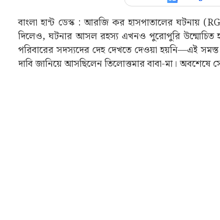
বাংলা হান্ট ডেস্ক : আরজি কর হাসপাতালের ঘটনায় (RG
দিলেও, ঘটনার আসল রহস্য এখনও পুরোপুরি উন্মোচিত হয়
পরিবারের সদস্যদের দেহ দেখতে দেওয়া হয়নি—এই সমস্ত প্রশ
দাবি জানিয়ে আসছিলেন তিলোত্তমার বাবা-মা। অবশেষে সেই আ