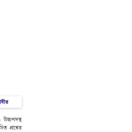
ীবীর
উচ্চপদস্থ
 প্রশ্নের