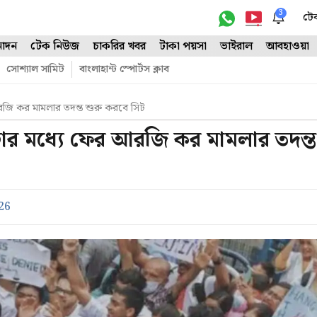
3
টে
োদন
টেক নিউজ
চাকরির খবর
টাকা পয়সা
ভাইরাল
আবহাওয়া
সোশ্যাল সামিট
বাংলাহান্ট স্পোর্টস ক্লাব
রজি কর মামলার তদন্ত শুরু করবে সিট
টার মধ্যে ফের আরজি কর মামলার তদন্ত
26