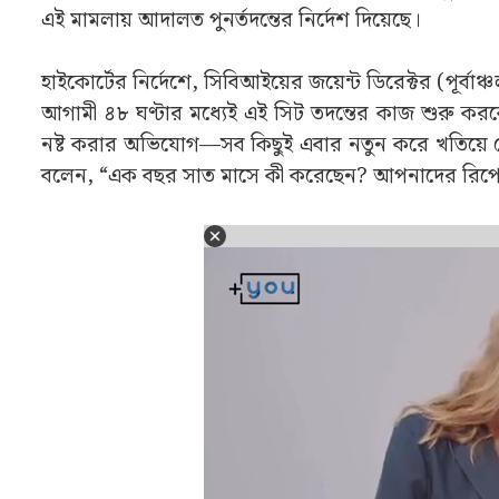
এই মামলায় আদালত পুনর্তদন্তের নির্দেশ দিয়েছে।
হাইকোর্টের নির্দেশে, সিবিআইয়ের জয়েন্ট ডিরেক্টর (পূর্ব
আগামী ৪৮ ঘণ্টার মধ্যেই এই সিট তদন্তের কাজ শুরু কর
নষ্ট করার অভিযোগ—সব কিছুই এবার নতুন করে খতিয়ে দে
বলেন, “এক বছর সাত মাসে কী করেছেন? আপনাদের রিপোর্