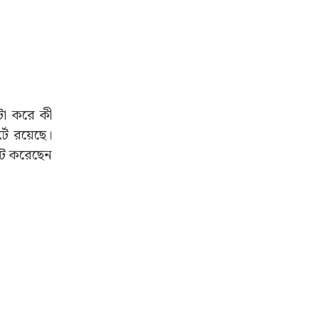
টা করে কী
্টে রয়েছে।
আউট করেছেন