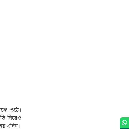
ঞ্চে ওঠে।
গতি নিয়েও
 হয় এদিন।