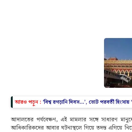
আরও পড়ুন :
‘বিশ্ব রগড়ানি দিবস…’, ভোট পরবর্তী হিংস
আদালতের পর্যবেক্ষণ, এই মামলার সঙ্গে সাধারণ মানুষে
আধিকারিকদের আবার ঘটনাস্থলে গিয়ে তদন্ত এগিয়ে নিয়ে য