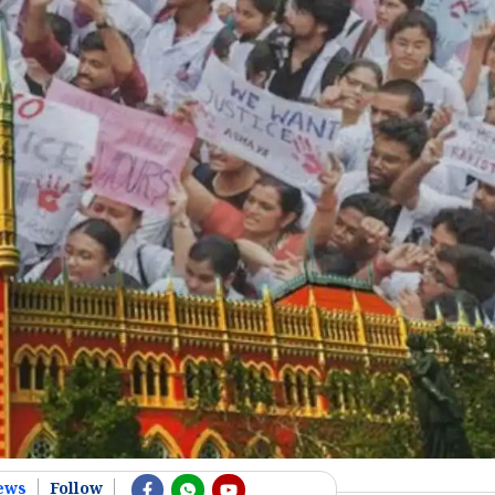
ews
Follow