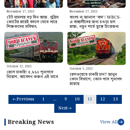
November 17, 2025
November 17, 2025
টেট মামলার বড় দিন আজ, সুপ্রিম
বাংলা না জানলে ‘বাদ’! WBCS-
কোর্টের রায়েই বদলে যেতে পারে
এ বাঙ্গালীদের জন্য চওড়া হল
শিক্ষকদের ভবিষ্যৎ
রাস্তা, নতুন শর্তে তুঙ্গে উত্তেজনা
October 22, 2025
October 5, 2025
রেলে চাকরি! ৫,৮১০ শূন্যপদে
রেলওয়েতে চাকরি চান? জানুন
নিয়োগ, আবেদন করুন এই ভাবে
কোন বিভাগে, কোন পদে শূন্যপদ
রয়েছে
Previous
1
…
9
10
11
12
13
Next
Breaking News
View All