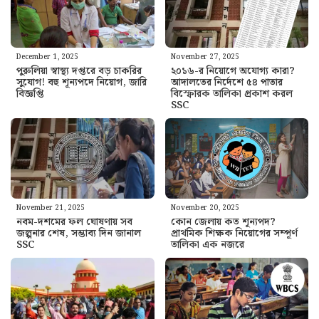
December 1, 2025
November 27, 2025
পুরুলিয়া স্বাস্থ্য দপ্তরে বড় চাকরির
২০১৬-র নিয়োগে অযোগ্য কারা?
সুযোগ! বহু শূন্যপদে নিয়োগ, জারি
আদালতের নির্দেশে ৫৪ পাতার
বিজ্ঞপ্তি
বিস্ফোরক তালিকা প্রকাশ করল
SSC
November 21, 2025
November 20, 2025
নবম-দশমের ফল ঘোষণায় সব
কোন জেলায় কত শূন্যপদ?
জল্পনার শেষ, সম্ভাব্য দিন জানাল
প্রাথমিক শিক্ষক নিয়োগের সম্পূর্ণ
SSC
তালিকা এক নজরে