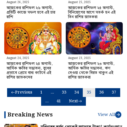
August 26, 2025
August 25, 2025
আজকের রাশিফল ২৬ অগাস্ট,
আজকের রাশিফল ২৫ অগাস্ট,
প্রতিটি কাজে সফল হবে এই চার
বিনিয়োগের আগে সতর্ক হন এই
রাশি
তিন রাশির জাতকরা
August 24, 2025
August 23, 2025
আজকের রাশিফল ২৪ অগাস্ট,
আজকের রাশিফল ২৩ অগাস্ট,
আর্থিক ক্ষতির সম্ভাবনা, বুধের
আর্থিক ক্ষতির সম্ভাবনা, ঋণ
প্রভাবে প্রেমে বাধা কাটবে এই
দেওয়া থেকে বিরত থাকুন এই
রাশির জাতকদের
রাশির জাতকরা
Previous
1
…
33
34
35
36
37
…
41
Next
Breaking News
View All