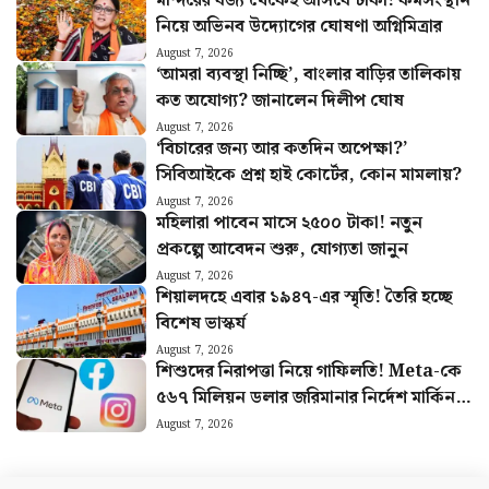
মন্দিরের বর্জ্য থেকেই আসবে টাকা! কর্মসংস্থান
নিয়ে অভিনব উদ্যোগের ঘোষণা অগ্নিমিত্রার
August 7, 2026
‘আমরা ব্যবস্থা নিচ্ছি’, বাংলার বাড়ির তালিকায়
কত অযোগ্য? জানালেন দিলীপ ঘোষ
August 7, 2026
‘বিচারের জন্য আর কতদিন অপেক্ষা?’
সিবিআইকে প্রশ্ন হাই কোর্টের, কোন মামলায়?
August 7, 2026
মহিলারা পাবেন মাসে ২৫০০ টাকা! নতুন
প্রকল্পে আবেদন শুরু, যোগ্যতা জানুন
August 7, 2026
শিয়ালদহে এবার ১৯৪৭-এর স্মৃতি! তৈরি হচ্ছে
বিশেষ ভাস্কর্য
August 7, 2026
শিশুদের নিরাপত্তা নিয়ে গাফিলতি! Meta-কে
৫৬৭ মিলিয়ন ডলার জরিমানার নির্দেশ মার্কিন
আদালতের
August 7, 2026