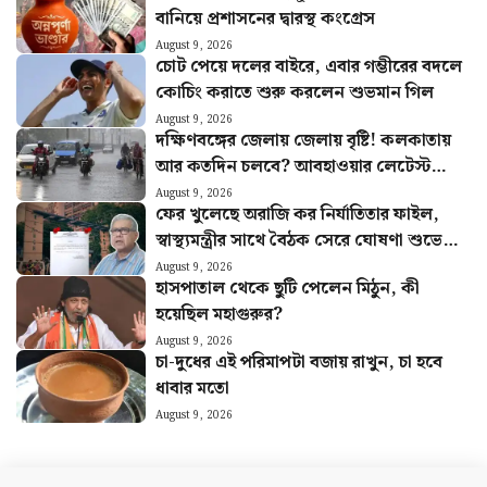
বানিয়ে প্রশাসনের দ্বারস্থ কংগ্রেস
August 9, 2026
চোট পেয়ে দলের বাইরে, এবার গম্ভীরের বদলে
কোচিং করাতে শুরু করলেন শুভমান গিল
August 9, 2026
দক্ষিণবঙ্গের জেলায় জেলায় বৃষ্টি! কলকাতায়
আর কতদিন চলবে? আবহাওয়ার লেটেস্ট
আপডেট
August 9, 2026
ফের খুলেছে অরাজি কর নির্যাতিতার ফাইল,
স্বাস্থ্যমন্ত্রীর সাথে বৈঠক সেরে ঘোষণা শুভেন্দু
অধিকারীর
August 9, 2026
হাসপাতাল থেকে ছুটি পেলেন মিঠুন, কী
হয়েছিল মহাগুরুর?
August 9, 2026
চা-দুধের এই পরিমাপটা বজায় রাখুন, চা হবে
ধাবার মতো
August 9, 2026