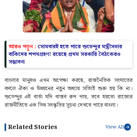
আরও পড়ুন :
সোমবারই হতে পারে শুভেন্দুর মন্ত্রীসভার
বাকিদের শপথগ্রহণ! রয়েছে প্রথম সরকারি বৈঠকেরও
সম্ভাবনা
বাংলার মানুষও এখন অপেক্ষা করছে, রাজনৈতিক সংঘাতের
বদলে ঐক্য ও উন্নয়নের নতুন অধ্যায় সত্যিই শুরু হয় কি না।
শুভেন্দুর এই বার্তা যদি বাস্তব রূপ পায়, তবে হয়তো রাজ্যের
রাজনীতিতে এক ভিন্ন সংস্কৃতির সূচনা দেখতে পারে বাংলা।
Related Stories
View All