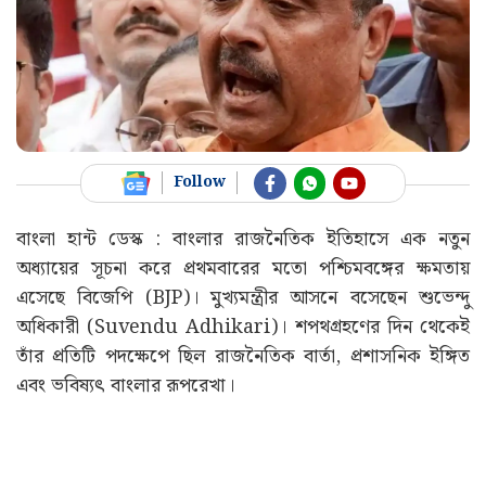
Follow
বাংলা হান্ট ডেস্ক : বাংলার রাজনৈতিক ইতিহাসে এক নতুন
অধ্যায়ের সূচনা করে প্রথমবারের মতো পশ্চিমবঙ্গের ক্ষমতায়
এসেছে বিজেপি (BJP)। মুখ্যমন্ত্রীর আসনে বসেছেন শুভেন্দু
অধিকারী (Suvendu Adhikari)। শপথগ্রহণের দিন থেকেই
তাঁর প্রতিটি পদক্ষেপে ছিল রাজনৈতিক বার্তা, প্রশাসনিক ইঙ্গিত
এবং ভবিষ্যৎ বাংলার রূপরেখা।