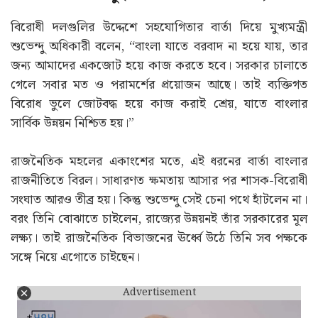
বিরোধী দলগুলির উদ্দেশে সহযোগিতার বার্তা দিয়ে মুখ্যমন্ত্রী
শুভেন্দু অধিকারী বলেন, “বাংলা যাতে বরবাদ না হয়ে যায়, তার
জন্য আমাদের একজোট হয়ে কাজ করতে হবে। সরকার চালাতে
গেলে সবার মত ও পরামর্শের প্রয়োজন আছে। তাই ব্যক্তিগত
বিরোধ ভুলে জোটবদ্ধ হয়ে কাজ করাই শ্রেয়, যাতে বাংলার
সার্বিক উন্নয়ন নিশ্চিত হয়।”
রাজনৈতিক মহলের একাংশের মতে, এই ধরনের বার্তা বাংলার
রাজনীতিতে বিরল। সাধারণত ক্ষমতায় আসার পর শাসক-বিরোধী
সংঘাত আরও তীব্র হয়। কিন্তু শুভেন্দু সেই চেনা পথে হাঁটলেন না।
বরং তিনি বোঝাতে চাইলেন, রাজ্যের উন্নয়নই তাঁর সরকারের মূল
লক্ষ্য। তাই রাজনৈতিক বিভাজনের ঊর্ধ্বে উঠে তিনি সব পক্ষকে
সঙ্গে নিয়ে এগোতে চাইছেন।
Advertisement