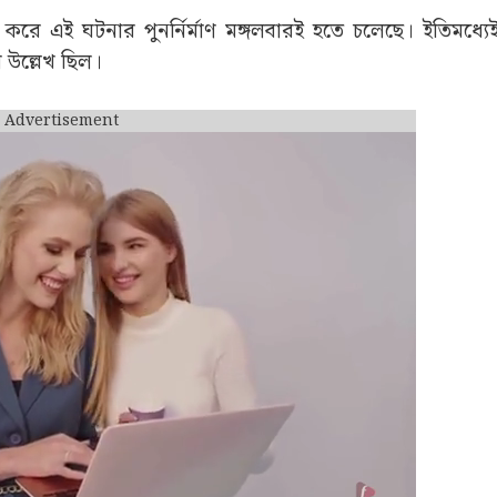
য করে এই ঘটনার পুনর্নির্মাণ মঙ্গলবারই হতে চলেছে। ইতিমধ্য
 উল্লেখ ছিল।
Advertisement