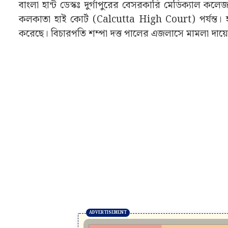
বাংলা হান্ট ডেস্কঃ দুর্গাপুরের বেসরকারি মেডিক্যাল কলে
কলকাতা হাই কোর্ট (Calcutta High Court) পর্যন্ত। হা
করেছে। বিচারপতি শম্পা দত্ত পালের এজলাসে মামলা দায়ের