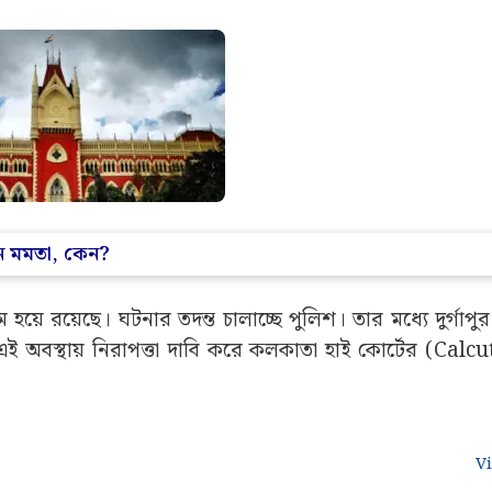
েন মমতা, কেন?
হয়ে রয়েছে। ঘটনার তদন্ত চালাচ্ছে পুলিশ। তার মধ্যে দুর্গাপ
এই অবস্থায় নিরাপত্তা দাবি করে কলকাতা হাই কোর্টের (Calc
V