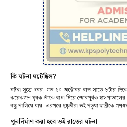
কি ঘটনা ঘটেছিল?
ঘটনা সূত্রে খবর, গত ১০ অক্টোবর রাত সাড়ে ৮টার দিক
কয়েকজন যুবক তাঁকে বাধা দিয়ে জোরপূর্বক হাসপাতালের পি
বন্ধু পালিয়ে যায়। এরপরে দুষ্কৃতীরা ওই পড়ুয়া ছাত্রীকে গণ
পুনর্নির্মাণ করা হবে ওই রাতের ঘটনা