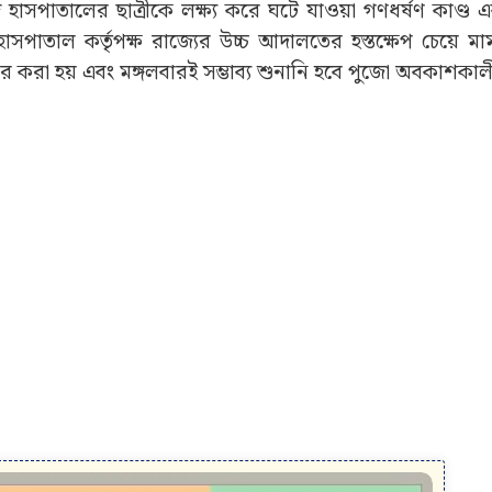
জ হাসপাতালের ছাত্রীকে লক্ষ্য করে ঘটে যাওয়া গণধর্ষণ কাণ্ড 
সপাতাল কর্তৃপক্ষ রাজ্যের উচ্চ আদালতের হস্তক্ষেপ চেয়ে ম
 করা হয় এবং মঙ্গলবারই সম্ভাব্য শুনানি হবে পুজো অবকাশকাল