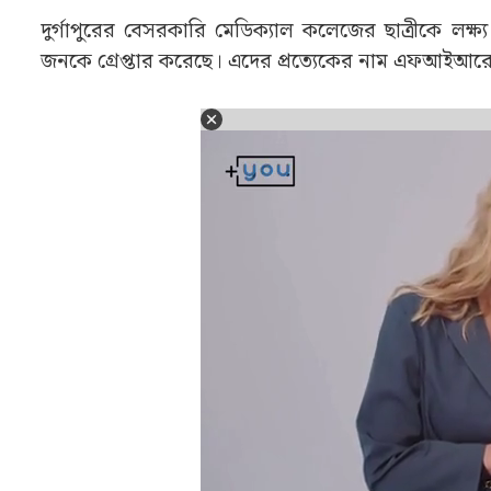
দুর্গাপুরের বেসরকারি মেডিক্যাল কলেজের ছাত্রীকে লক্ষ্
জনকে গ্রেপ্তার করেছে। এদের প্রত্যেকের নাম এফআইআরে