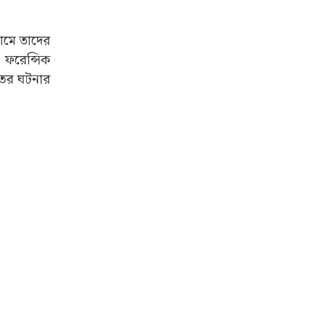
রামে তাদের
 ফরেন্সিক
াতের ঘটনার