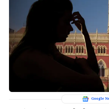
Google N