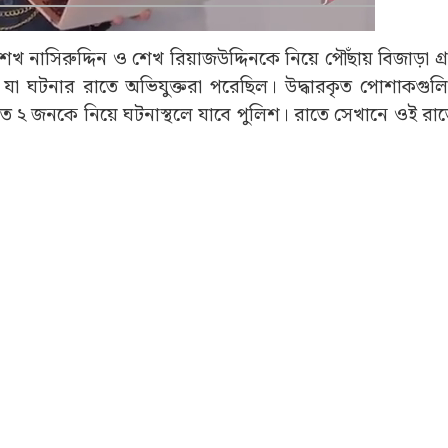
েখ নাসিরুদ্দিন ও শেখ রিয়াজউদ্দিনকে নিয়ে পৌঁছায় বিজাড়া গ্
ক যা ঘটনার রাতে অভিযুক্তরা পরেছিল। উদ্ধারকৃত পোশাকগুলি
ে ধৃত ২ জনকে নিয়ে ঘটনাস্থলে যাবে পুলিশ। রাতে সেখানে ওই র