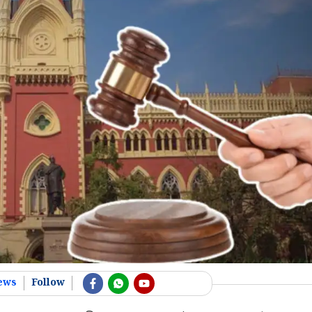
ews
Follow