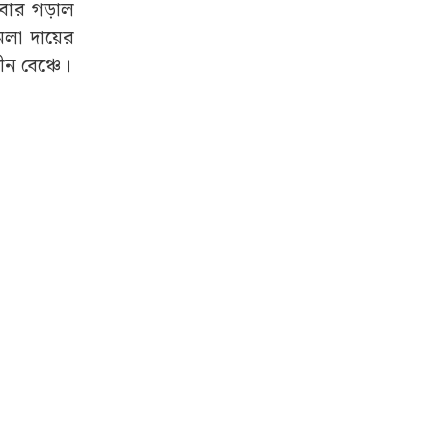
এবার গড়াল
ামলা দায়ের
ীন বেঞ্চে।