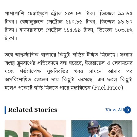
পাশাপাশি চেন্নাইয্পে ট্রোল ১০৭.৮৭ টাকা, ডিজেল ৯৯.৬৫
টাকা। বেঙ্গালুরুতে পেট্রোল ১১০.৮৯ টাকা, ডিজেল ৯৮.৮০
টাকা। হায়দরাবাদে পেট্রোল ১১৫.৬৯ টাকা, ডিজেল ১০৩.৮২
টাকা।
তবে আন্তর্জাতিক বাজারে কিছুটা স্বস্তির ইঙ্গিত মিলেছে। সংবাদ
সংস্থা ব্লুমবার্গের প্রতিবেদনে বলা হয়েছে, ইজরায়েল ও লেবাননের
মধ্যে শর্তসাপেক্ষ যুদ্ধবিরতির খবর সামনে আসার পর
অপরিশোধিত তেলের দাম কিছুটা কমেছে। এর ফলে কিছুটা
হলেও পকেটে স্বস্তি মিলতে পারে মধ্যবিত্তের (Fuel Price)।
Related Stories
View All