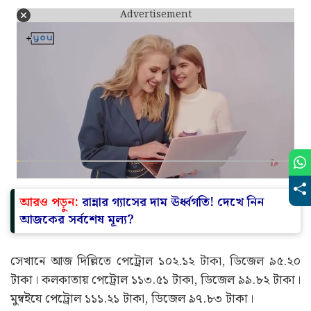
Advertisement
আরও পড়ুন:
রান্নার গ্যাসের দাম ঊর্ধ্বগতি! দেখে নিন
আজকের সর্বশেষ মূল্য?
সেখানে আজ দিল্লিতে পেট্রোল ১০২.১২ টাকা, ডিজেল ৯৫.২০
টাকা। কলকাতায় পেট্রোল ১১৩.৫১ টাকা, ডিজেল ৯৯.৮২ টাকা।
মুম্বইযে পেট্রোল ১১১.২১ টাকা, ডিজেল ৯৭.৮৩ টাকা।