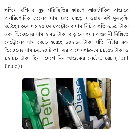
পশ্চিম এশিয়ার যুদ্ধ পরিস্থিতির কারণে আন্তর্জাতিক বাজারে
অপরিশোধিত তেলের দাম দ্রুত বেড়ে যাওয়ায় এই মূল্যবৃদ্ধি
ঘটেছে। তবে গত ২৫ মে পেট্রোলের দাম লিটার প্রতি ২.৬১ টাকা
এবং ডিজেলের দাম ২.৭১ টাকা বাড়ানো হয়। রাজধানী দিল্লিতে
পেট্রোলের দাম বেড়ে হয়েছে ১০২.১২ টাকা প্রতি লিটার এবং
ডিজেলের দাম ৯৫.২০ টাকা। এর আগে যথাক্রমে ৯৯.৫১ টাকা ও
৯২.৪৯ টাকা ছিল। দেখে নিন আজকের লেটেস্ট রেট (Fuel
Price)।