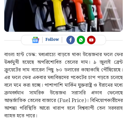
Follow
বাংলা হান্ট ডেস্ক: মধ্যপ্রাচ্যে বাড়তে থাকা উত্তেজনার ফলে ফের
ঊর্ধ্বমুখী হয়েছে অপরিশোধিত তেলের দাম। ৯ জুলাই ব্রেন্ট
ক্রুয়েটের দাম ব্যারেল পিছু ৮০ ডলারের কাছাকাছি পৌঁছিয়েছে।
এর ফলে ফের একবার মধ্যবিত্তদের পকেটের চাপ পড়তে চলেছে
বলে মনে করা হচ্ছে। পাশাপাশি মার্কিন যুক্তরাষ্ট্র ও ইরানের মধ্যে
ক্রমবর্ধমান সামরিক উত্তেজনা সরাসরি প্রভাব ফেলেছে
আন্তর্জাতিক তেলের বাজারে (Fuel Price)। বিনিয়োগকারীদের
আশঙ্কা পরিস্থিতি আরো খারাপ হলে বিশ্বব্যাপী তেল সরবরাহ
ব্যাহত হতে পারে।