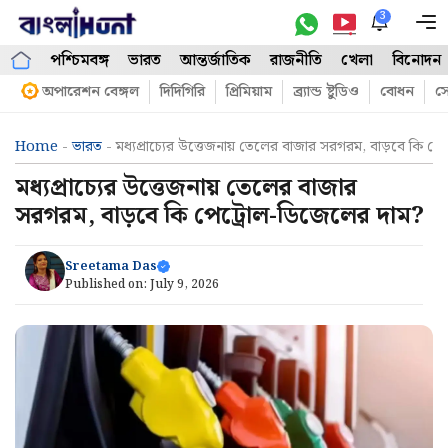
Skip
3
M
to
পশ্চিমবঙ্গ
ভারত
আন্তর্জাতিক
রাজনীতি
খেলা
বিনোদন
content
অপারেশন বেঙ্গল
দিদিগিরি
প্রিমিয়াম
ব্র্যান্ড ষ্টুডিও
বোধন
সো
Home
-
ভারত
-
মধ্যপ্রাচ্যের উত্তেজনায় তেলের বাজার সরগরম, বাড়বে কি প
মধ্যপ্রাচ্যের উত্তেজনায় তেলের বাজার
সরগরম, বাড়বে কি পেট্রোল-ডিজেলের দাম?
Sreetama Das
Published on:
July 9, 2026