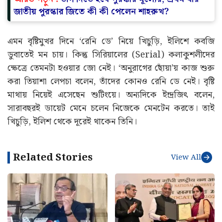
জাতীয় পুরস্কার জিতে কী কী পেলেন শাহরুখ?
এমন বৃষ্টিমুখর দিনে ‘রেনি ডে’ নিয়ে খিচুড়ি, ইলিশে কবজি
ডুবাতেই মন চায়। কিন্তু সিরিয়ালের (Serial) কলাকুশলীদের
ক্ষেত্রে তেমনটা হওয়ার জো নেই। ‘অনুরাগের ছোঁয়া’য় কাজ শুরু
করা তিয়াশা লেপচা বলেন, তাঁদের কোনও রেনি ডে নেই। বৃষ্টি
মাথায় নিয়েই এসেছেন শুটিংয়ে। অন্যদিকে ইন্দ্রজিৎ বলেন,
সারাবছরই ডায়েট মেনে চলেন নিজেকে মেনটেন করতে। তাই
খিচুড়ি, ইলিশ থেকে দূরেই থাকেন তিনি।
Related Stories
View All