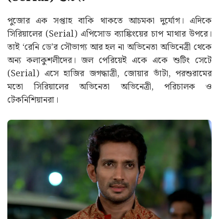
পুজোর এক সপ্তাহ বাকি থাকতে আচমকা দুর্যোগ। এদিকে
সিরিয়ালের (Serial) এপিসোড ব্যাঙ্কিংয়ের চাপ মাথার উপরে।
তাই ‘রেনি ডে’র সৌভাগ্য আর হল না অভিনেতা অভিনেত্রী থেকে
অন্য কলাকুশলীদের। জল পেরিয়েই একে একে শুটিং সেটে
(Serial) এসে হাজির জগদ্ধাত্রী, জোয়ার ভাঁটা, পরশুরামের
মতো সিরিয়ালের অভিনেতা অভিনেত্রী, পরিচালক ও
টেকনিশিয়ানরা।