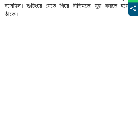
বসেছিল। শুটিংয়ে যেতে গিয়ে রীতিমতো যুদ্ধ করতে হয়েছে
তাঁকে।