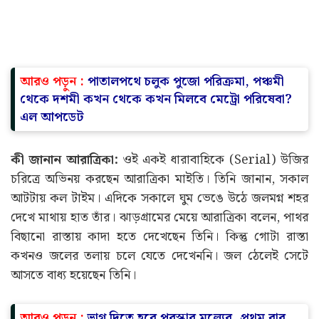
আরও পড়ুন :
পাতালপথে চলুক পুজো পরিক্রমা, পঞ্চমী
থেকে দশমী কখন থেকে কখন মিলবে মেট্রো পরিষেবা?
এল আপডেট
কী জানান আরাত্রিকা:
ওই একই ধারাবাহিকে (Serial) উজির
চরিত্রে অভিনয় করছেন আরাত্রিকা মাইতি। তিনি জানান, সকাল
আটটায় কল টাইম। এদিকে সকালে ঘুম ভেঙে উঠে জলমগ্ন শহর
দেখে মাথায় হাত তাঁর। ঝাড়গ্রামের মেয়ে আরাত্রিকা বলেন, পাথর
বিছানো রাস্তায় কাদা হতে দেখেছেন তিনি। কিন্তু গোটা রাস্তা
কখনও জলের তলায় চলে যেতে দেখেননি। জল ঠেলেই সেটে
আসতে বাধ্য হয়েছেন তিনি।
আরও পড়ুন :
ভাগ দিতে হবে পুরস্কার মূল্যের, প্রথম বার