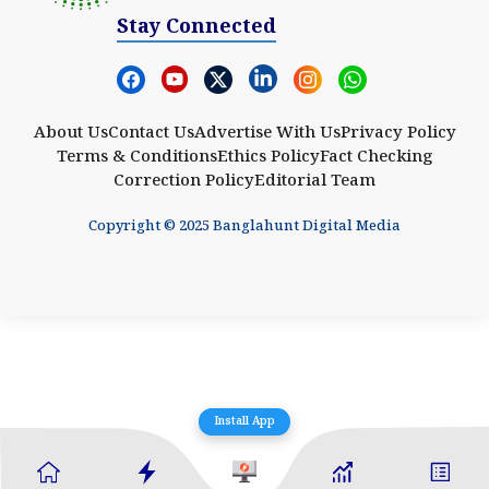
Stay Connected
About Us
Contact Us
Advertise With Us
Privacy Policy
Terms & Conditions
Ethics Policy
Fact Checking
Correction Policy
Editorial Team
Copyright © 2025 Banglahunt Digital Media
Install App