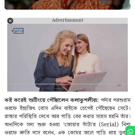
Advertisement
কষ্ট করেই শুটিংয়ে পৌঁছালেন কলাকুশলীরা:
পর্দার পরশুরাম
ওরফে ইন্দ্রজিৎ বোস এদিন বাইকে চেপেই পৌঁছেছেন সেটে।
রাস্তার পরিস্থিতি দেখে আর গাড়ি বের করার সাহস হয়নি তাঁর।
অন্যদিকে সদ্য শুরু হওয়া ‘জোয়ার ভাঁটা’র (Serial) নিশা
ওরফে শ্রুতি দাস বলেন, এক কোমর জলে গাড়ি প্রায় ডুবতে