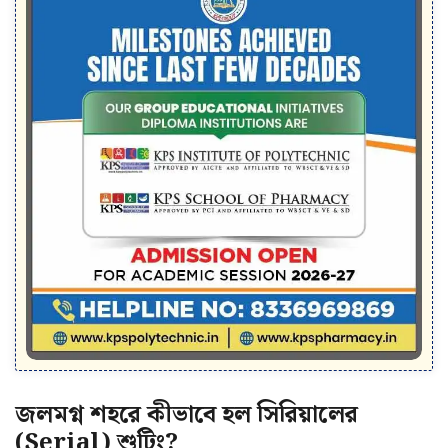
জলমগ্ন শহরে কীভাবে হল সিরিয়ালের
(Serial) শুটিং?