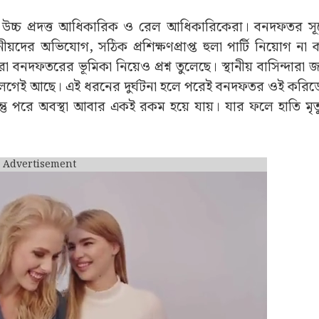
 উচ্চ প্রদত্ত আধিকারিক ও রেল আধিকারিকেরা। বনদফতর সূত
নীয়দের অভিযোগ, সঠিক প্রশিক্ষণপ্রাপ্ত হুলা পার্টি নিয়োগ ন
 বনদফতরের ভূমিকা নিয়েও প্রশ্ন তুলেছে। স্থানীয় বাসিন্দারা 
লেগেই আছে। এই ধরনের দুর্ঘটনা হলে পরেই বনদফতর ওই করিডো
তু পরে অবস্থা আবার একই রকম হয়ে যায়। যার ফলে হাতি মৃত্
Advertisement