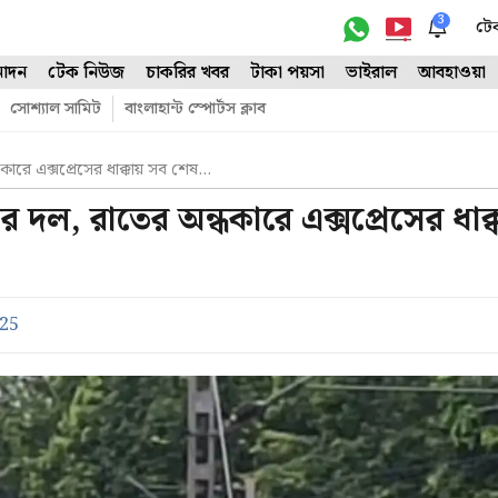
3
টে
োদন
টেক নিউজ
চাকরির খবর
টাকা পয়সা
ভাইরাল
আবহাওয়া
সোশ্যাল সামিট
বাংলাহান্ট স্পোর্টস ক্লাব
ধকারে এক্সপ্রেসের ধাক্কায় সব শেষ…
ির দল, রাতের অন্ধকারে এক্সপ্রেসের ধাক্ক
025