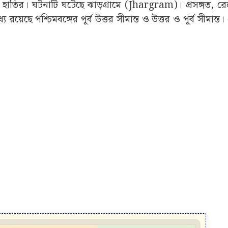
 তিনটি হাতির। ঘটনাটি ঘটেছে ঝাড়গ্রামে (Jhargram)। প্রসঙ্গত, রে
ছে পশ্চিমবঙ্গের পূর্ব উত্তর সীমান্ত ও উত্তর ও পূর্ব সীমান্ত।