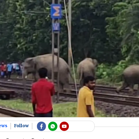
ews
Follow