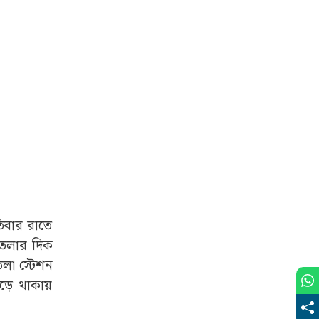
তিবার রাতে
ঁশতলার দিক
তলা স্টেশন
়ে থাকায়