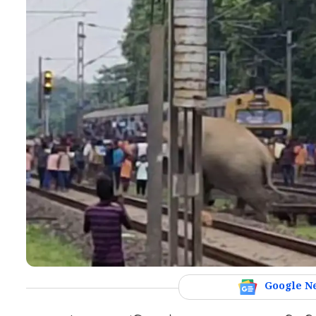
Google N