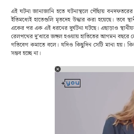
এই ঘটনা জানাজানি হতে ঘটনাস্থলে পৌঁছায় বনদফতরের
ইতিমধ্যেই হাতেগুলি মৃতদেহ উদ্ধার করা হয়েছে। তবে স্থা
একের পর এক এই ধরনের দুর্ঘটনা ঘটছে। এছাড়াও স্থানীয়রা
রেলপথের দু’ধারে জঙ্গল হওয়ায় হাতিতের আগমন বছরে 
গতিবেগ কমাতে বলে। যদিও কিছুদিন সেটি মানা হয়। কিন্
সম্ভব হচ্ছে না।