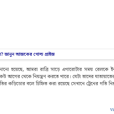
ল? জানুন আজকের গোল্ড প্রাইজ
ো হয়েছে, আমরা রাত্রি সাড়ে এগারোটার সময় রেলকে 
উ আগের থেকে নিয়ন্ত্রণ করতে পারে। যেটা তাদের যাতায়াতের
র কড়িডোর বলে চিহ্নিত করা রয়েছে সেখানে ট্রেনের গতি নিয়ন
V