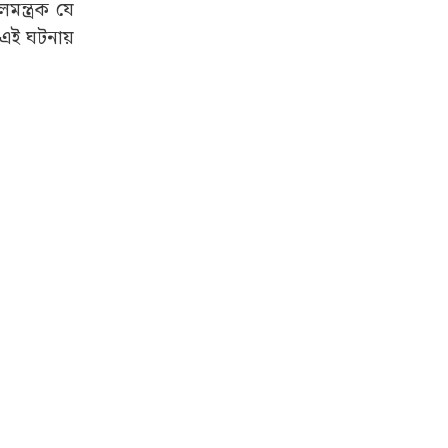
লমন্ত্রক যে
 এই ঘটনায়