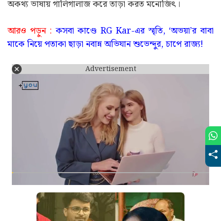
অকথ্য ভাষায় গালিগালাজ করে তাড়া করত মনোজিৎ।
আরও পড়ুন :
কসবা কাণ্ডে RG Kar-এর স্মৃতি, ‘অভয়া’র বাবা
মাকে নিয়ে পতাকা ছাড়া নবান্ন অভিযান শুভেন্দুর, চাপে রাজ্য!
Advertisement