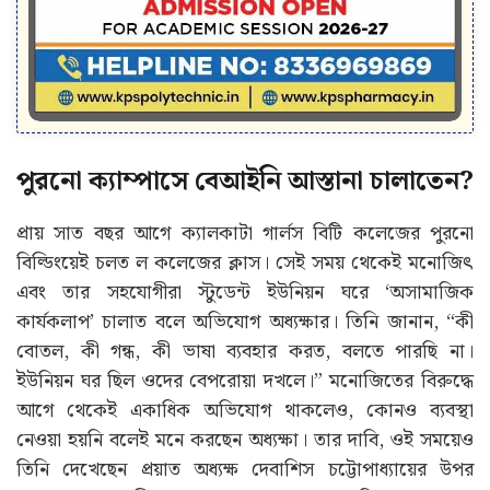
পুরনো ক্যাম্পাসে বেআইনি আস্তানা চালাতেন?
প্রায় সাত বছর আগে ক্যালকাটা গার্লস বিটি কলেজের পুরনো
বিল্ডিংয়েই চলত ল কলেজের ক্লাস। সেই সময় থেকেই মনোজিৎ
এবং তার সহযোগীরা স্টুডেন্ট ইউনিয়ন ঘরে ‘অসামাজিক
কার্যকলাপ’ চালাত বলে অভিযোগ অধ্যক্ষার। তিনি জানান, “কী
বোতল, কী গন্ধ, কী ভাষা ব্যবহার করত, বলতে পারছি না।
ইউনিয়ন ঘর ছিল ওদের বেপরোয়া দখলে।” মনোজিতের বিরুদ্ধে
আগে থেকেই একাধিক অভিযোগ থাকলেও, কোনও ব্যবস্থা
নেওয়া হয়নি বলেই মনে করছেন অধ্যক্ষা। তার দাবি, ওই সময়েও
তিনি দেখেছেন প্রয়াত অধ্যক্ষ দেবাশিস চট্টোপাধ্যায়ের উপর