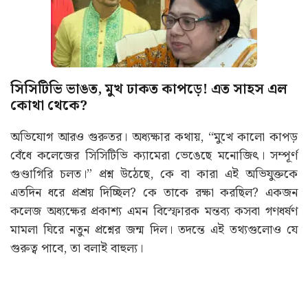
সিসিটিভি ভাঙত, মুখ ঢাকত কাপড়ে! এত সাহস এল
কোথা থেকে?
অভিযোগ আরও গুরুতর। অধ্যক্ষার কথায়, “মুখে কালো কাপড়
বেঁধে কলেজের সিসিটিভি ক্যামেরা ভেঙেছে মনোজিৎ। সম্পূর্ণ
গুণ্ডাগিরি চলত।” প্রশ্ন উঠেছে, কে বা কারা এই অভিযুক্তকে
এতদিন ধরে প্রশ্রয় দিচ্ছিল? কে তাকে রক্ষা করছিল? একজন
কলেজ অধ্যক্ষের প্রকাশ্য এমন বিস্ফোরক মন্তব্য কসবা গণধর্ষণ
মামলা ঘিরে নতুন প্রশ্নের জন্ম দিল। তদন্তে এই তথ্যগুলোও যে
গুরুত্ব পাবে, তা বলাই বাহুল্য।