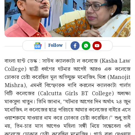
Follow
বাংলা হান্ট ডেস্ক : সাউথ ক্যালকাটা ল কলেজে (Kasba Law
College) ছাত্রী ধর্ষণের ঘটনার আগেই আরও এক কলেজে
ঢোকার চেষ্টা করেছিল মূল অভিযুক্ত মনোজিৎ মিশ্র (Manojit
Mishra), এমনই বিস্ফোরক দাবি করলেন ক্যালকাটা গার্লস
বিটি কলেজের (Calcutta Girls BT College) অধ্যক্ষা
মাকসুদা খাতুন। তিনি জানান, “ঘটনার আগের দিন অর্থাৎ ২৪ জুন
মনোজিৎ ল কলেজের ছাত্র পরিচয়ে আমার কলেজের বাইরে এসে
ওয়াশরুমে যাওয়ার নাম করে ঢোকার চেষ্টা করেছিল।” শুধু তাই
নয়, তিন-চার মাস আগেও মহিলা সঙ্গী নিয়ে সন্ধেবেলা ওই
কলেজে ঢোকার চেষ্টা করেছিল মনোজিৎ। গার্ড বাধা দেওয়ায়