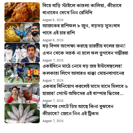
বিয়ে বাড়ি স্টাইলে কাতলা কালিয়া, কীভাবে
বানাবেন দেখে নিন রেসিপি
August 8, 2026
আজকের রাশিফল ৮ জুন, বড়সড় সুসংবাদ
পাবে এই চার রাশি
August 8, 2026
বড় বিপদ অপেক্ষা করছে ভারতীয় দলের জন্য!
এখন থেকে সতর্ক না হলে ফল ভুগবেন গম্ভীররা
August 7, 2026
একইদিনে মাঠে নেমে বড় জয় ইস্টবেঙ্গলের!
কলকাতা লিগে আবারও ধাক্কা মোহনবাগানের
August 7, 2026
একবার বিনিয়োগ করলেই মাসে মাসে মিলবে ৬
হাজার! পোস্ট অফিসের এই বাম্পার স্কিমের
হিসাব বুঝুন
August 7, 2026
ইলিশের পেটে ডিম আছে কিনা বুঝবেন
কীভাবে? জেনে নিন এই ট্রিকস
August 7, 2026