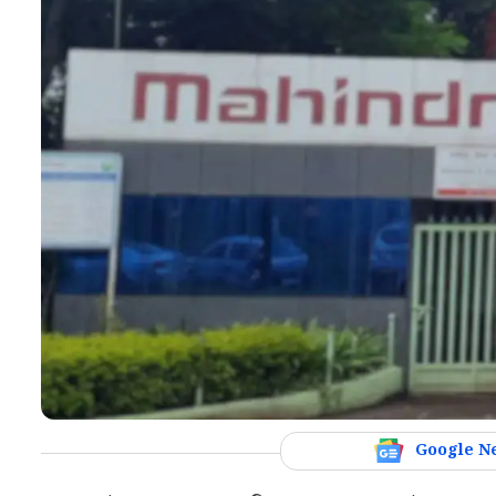
Google N