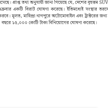
েছে। প্রাপ্ত তথ্য অনুযায়ী জানা গিয়েছে যে, দেশের বৃহত্তম SU
) শুক্রবার একটি বিরাট ঘোষণা করেছে। ইতিমধ্যেই সংস্থার তর
করবে। মূলত, মাহিন্দ্রা নাগপুরে অটোমোবাইল এবং ট্রাক্টরের জন্
ী ১০ বছরে ১৫,০০০ কোটি টাকা বিনিয়োগের ঘোষণা করেছে।