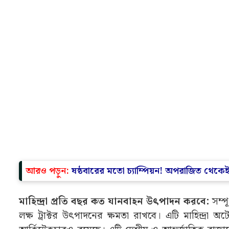
উন্নত হবে সাপ্লাই চেন:
ইতিমধ্যেই মাহিন্দ্রা এক বিবৃতি
সহযোগিতা, উন্নত সরবরাহ ব্যবস্থা এবং বৃহত্তর লোকালাইজেশ
নাগপুরের নতুন ইউনিটের পাশাপাশি চাকান এবং নাসিকে মাহি
মাহিন্দ্রা এই বিনিয়োগের ঘোষণা করেছে।
অ্যাডভান্টেজ বিদর্ভ ইভেন্টে। এটি একটি ৩ দিনের গুরুত্বপূর্ণ