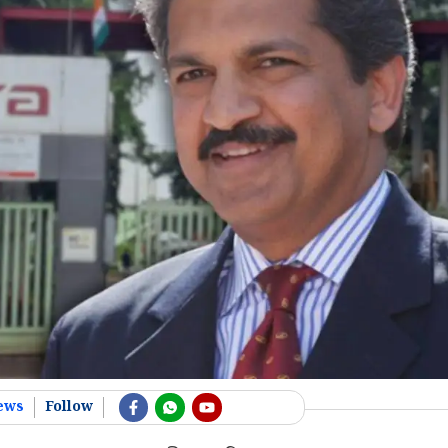
ews
Follow