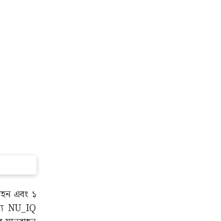
ে আরও ভালো
এই পার্কটি
ে রাখি যে,