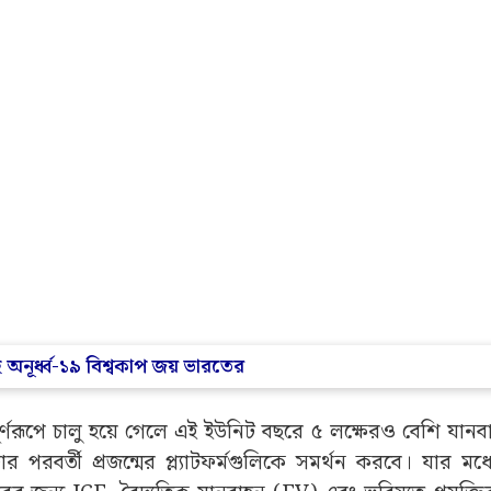
তে বলেছে যে, সম্ভাজিনগরের সাপ্লায়ার পার্ক অংশীদারদের সঙ্গ
নের মাধ্যমে ম্যানুফ্যাকচারিং ভ্যালু চেইনকে শক্তিশালী করবে। 
ন্দ্রার বিদ্যমান ইউনিটগুলিতে যন্ত্রাংশ সরবরাহ করবে। জানিয়
 ইভেন্ট।