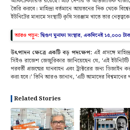
আরও পড়ুন:
ষষ্ঠবারের মতো চ্যাম্পিয়ন! অপরাজিত থেকেই 
মাহিন্দ্রা প্রতি বছর কত যানবাহন উৎপাদন করবে:
সম্প
লক্ষ ট্রাক্টর উৎপাদনের ক্ষমতা রাখবে। এটি মাহিন্দ্রা অ
আর্কিটেকচারও রয়েছে। এটি দেশীয় ও আন্তর্জাতিক বাজার
তৈরি করবে। মাহিন্দ্রা বর্তমানে আয়তনের দিক থেকে বিশ্বের ব
ইউনিটের মাধ্যমে সংস্থাটি কৃষি সরঞ্জাম খাতে তার নেতৃত
আরও পড়ুন:
দ্বিগুণ মুনাফা সংস্থার, একদিনেই ১৫,০০০ টা