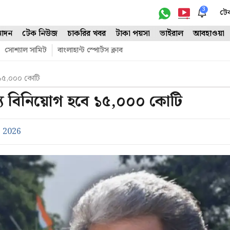
3
টে
োদন
টেক নিউজ
চাকরির খবর
টাকা পয়সা
ভাইরাল
আবহাওয়া
সোশ্যাল সামিট
বাংলাহান্ট স্পোর্টস ক্লাব
বে ১৫,০০০ কোটি
জ্যে বিনিয়োগ হবে ১৫,০০০ কোটি
 2026