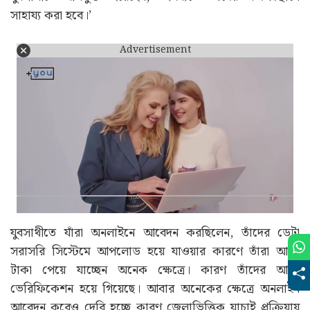
সাহায্য করা হবে।’
Advertisement
যুবসাথীতে যাঁরা অনলাইনে আবেদন করছিলেন, তাঁদের ডেটা
সরাসরি সিস্টেমে আপলোড হয়ে যাওয়ার কারণে তাঁরা আগে
টাকা পেয়ে যাচ্ছেন অনেক ক্ষেত্রে। কারণ তাঁদের আগে
ভেরিফিকেশন হয়ে গিয়েছে। আবার অনেকের ক্ষেত্রে অনলাইন
আবেদন করেও দেরি হচ্ছে কারণ জেলাভিত্তিক যাচাই প্রক্রিয়ায়