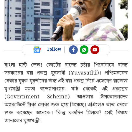
Follow
বাংলা হান্ট ডেস্কঃ ভোটের রাজ্যে চর্চার শিরোনামে রাজ্য
সরকারের নয়া প্রকল্প যুবসাথী (Yuvasathi)। পশ্চিমবঙ্গের
বেকার যুবক-যুবতীদের জন্য এই নয়া প্রকল্প নিয়ে এসেছেন রাজ্যের
মুখ্যমন্ত্রী মমতা বন্দ্যোপাধ্যায়। মার্চ থেকেই এই প্রকল্পের
(Government Scheme) আওতায় উপভোক্তাদের
অ্যাকাউন্টে টাকা ঢোকা শুরু হয়ে গিয়েছে। এপ্রিলেও ভাতা পেতে
শুরু করেছেন অনেকে। কিন্তু কতদিন মিলবে? সেই বিষয়ে
জানালেন মুখ্যমন্ত্রী।