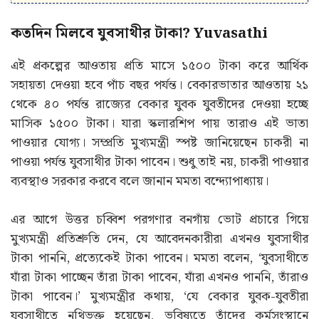
কতদিন মিলবে যুবসাথীর টাকা? Yuvasathi
এই প্রকল্পের আওতায় প্রতি মাসে ১৫০০ টাকা করে আর্থিক
সহায়তা দেওয়া হবে পাঁচ বছর পর্যন্ত। বেকারভাতার আওতায় ২১
থেকে ৪০ পর্যন্ত রাজ্যের বেকার যুবক যুবতীদের দেওয়া হচ্ছে
মাসিক ১৫০০ টাকা। যারা স্কলারশিপ পায় তারাও এই ভাতা
পাওয়ার যোগ্য। সম্প্রতি মুখ্যমন্ত্রী স্পষ্ট জানিয়েছেন চাকরী না
পাওয়া পর্যন্ত যুবসাথীর টাকা পাবেন। শুধু তাই নয়, চাকরী পাওয়ার
ব্যবস্থাও সরকার করবে বলে জানান মমতা বন্দ্যোপাধ্যায়।
এর আগে উত্তর চব্বিশ পরগণার বনগাঁয় ভোট প্রচারে গিয়ে
মুখ্যমন্ত্রী প্রতিশ্রুতি দেন, যে আবেদনকারীরা এখনও যুবসাথীর
টাকা পাননি, প্রত্যেকেই টাকা পাবেন। মমতা বলেন, ‘যুবসাথীতে
যাঁরা টাকা পাচ্ছেন তাঁরা টাকা পাবেন, যাঁরা এখনও পাননি, তাঁরাও
টাকা পাবেন।’ মুখ্যমন্ত্রীর কথায়, ‘যে বেকার যুবক-যুবতীরা
যুবসাথীতে নথিভুক্ত হয়েছেন, ভবিষ্যতে তাঁদের কর্মসংস্থানে