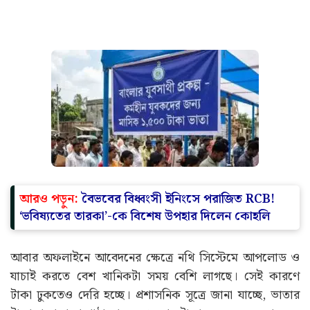
আরও পড়ুন:
বৈভবের বিধ্বংসী ইনিংসে পরাজিত RCB!
‘ভবিষ্যতের তারকা’-কে বিশেষ উপহার দিলেন কোহলি
আবার অফলাইনে আবেদনের ক্ষেত্রে নথি সিস্টেমে আপলোড ও
যাচাই করতে বেশ খানিকটা সময় বেশি লাগছে। সেই কারণে
টাকা ঢুকতেও দেরি হচ্ছে। প্রশাসনিক সূত্রে জানা যাচ্ছে, ভাতার