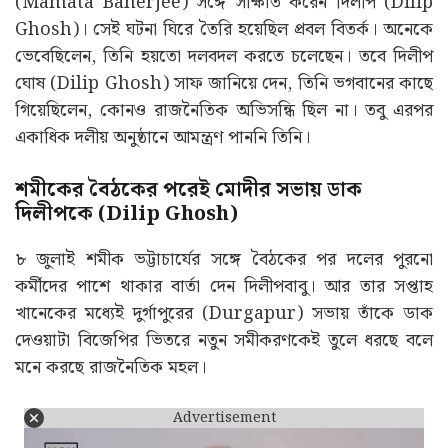
(Mamata Banerjee) সঙ্গে সাক্ষাত করেন দিলীপ (Dilip
Ghosh)। সেই ঘটনা ঘিরে তৈরি হয়েছিল প্রবল বিতর্ক। অনেকে
ভেবেছিলেন, তিনি হয়তো দলবদল করতে চলেছেন। তবে দিলীপ
ঘোষ (Dilip Ghosh) সাফ জানিয়ে দেন, তিনি ভগবানের কাছে
গিয়েছিলেন, কোনও রাজনৈতিক অভিসন্ধি ছিল না। তবু এরপর
একাধিক দলীয় অনুষ্ঠানে আমন্ত্রণ পাননি তিনি।
শমীকের বৈঠকের পরেই মোদীর সভায় ডাক
দিলীপকে (Dilip Ghosh)
৮ জুলাই শমীক ভট্টাচার্যের সঙ্গে বৈঠকের পর দলের পুরনো
কর্মীদের পাশে থাকার বার্তা দেন দিলীপবাবু। আর তার সপ্তাহ
খানেকের মধ্যেই দুর্গাপুরের (Durgapur) সভায় তাঁকে ডাক
দেওয়াটা বিজেপির ভিতরে নতুন সমীকরণকেই তুলে ধরছে বলে
মনে করছে রাজনৈতিক মহল।
Advertisement