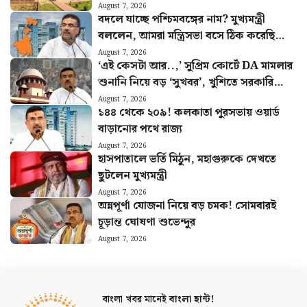
সম্পদ
August 7, 2026
বদলে যাচ্ছে পশ্চিমবঙ্গের নাম? মুখ্যমন্ত্রী
বললেন, আমরা মন্ত্রিসভা বসে ঠিক করেছি…
August 7, 2026
‘এই কেসটা আর..,’ সুপ্রিম কোর্টে DA মামলার
শুনানি নিয়ে বড় ‘সুখবর’, খুশিতে সরকারি
কর্মীরা
August 7, 2026
১৪৪ থেকে ২০৯! কলকাতা পুরসভায় ওয়ার্ড
বাড়ানোর পথে রাজ্য
August 7, 2026
হাসপাতালে ভর্তি মিঠুন, মহাগুরুকে দেখতে
ছুটলেন মুখ্যমন্ত্রী
August 7, 2026
অন্নপূর্ণা যোজনা নিয়ে বড় চমক! সোমবারই
চূড়ান্ত ঘোষণা শুভেন্দুর
August 7, 2026
বাংলা খবর মানেই
বাংলা হান্ট!