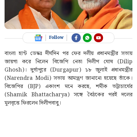
Follow
বাংলা হান্ট ডেস্কঃ দীর্ঘদিন পর ফের দলীয় প্রধানমন্ত্রীর সভায়
জায়গা করে নিলেন বিজেপি নেতা দিলীপ ঘোষ (Dilip
Ghosh)। দুর্গাপুরে (Durgapur) ১৮ জুলাই প্রধানমন্ত্রীর
(Narendra Modi) সভায় আমন্ত্রণ জানানো হয়েছে তাঁকে।
বিজেপির (BJP) একাংশ মনে করছে, শমীক ভট্টাচার্যের
(Shamik Bhattacharya) সঙ্গে বৈঠকের পরই দলের
মূলবৃত্তে ফিরলেন দিলীপবাবু।