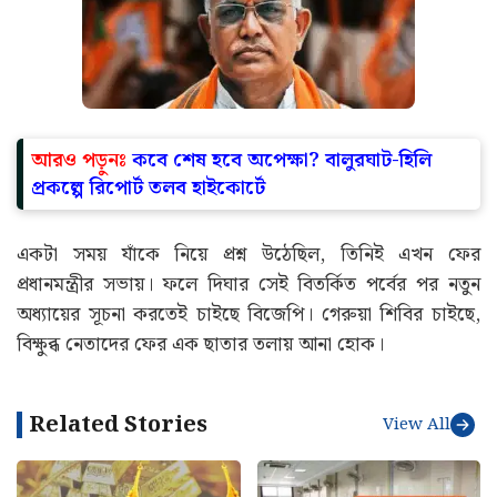
আরও পড়ুনঃ
কবে শেষ হবে অপেক্ষা? বালুরঘাট-হিলি
প্রকল্পে রিপোর্ট তলব হাইকোর্টে
একটা সময় যাঁকে নিয়ে প্রশ্ন উঠেছিল, তিনিই এখন ফের
প্রধানমন্ত্রীর সভায়। ফলে দিঘার সেই বিতর্কিত পর্বের পর নতুন
অধ্যায়ের সূচনা করতেই চাইছে বিজেপি। গেরুয়া শিবির চাইছে,
বিক্ষুব্ধ নেতাদের ফের এক ছাতার তলায় আনা হোক।
Related Stories
View All