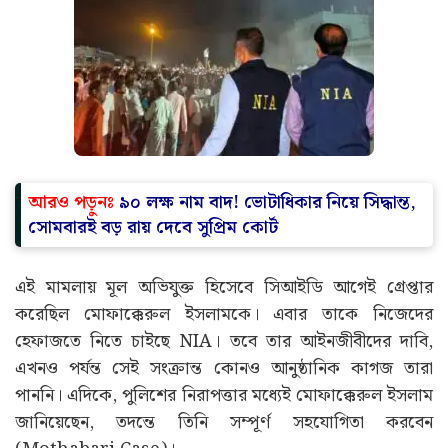
আরও পড়ুনঃ
৯০ লক্ষ নাম বাদ! ভোটাধিকার নিয়ে সিদ্ধান্ত,
সোমবারই বড় রায় দেবে সুপ্রিম কোর্ট
এই মামলায় মূল অভিযুক্ত হিসেবে সিআইডি আগেই গ্রেপ্তার
করেছিল মোফাক্কেরুল ইসলামকে। এবার তাকে নিজেদের
হেফাজতে নিতে চাইছে NIA। তবে তার আইনজীবীদের দাবি,
এখনও পর্যন্ত সেই সংক্রান্ত কোনও আনুষ্ঠানিক কাগজ তারা
পাননি। এদিকে, পুলিশের নিরাপত্তার মধ্যেই মোফাক্কেরুল ইসলাম
জানিয়েছেন, তদন্তে তিনি সম্পূর্ণ সহযোগিতা করবেন