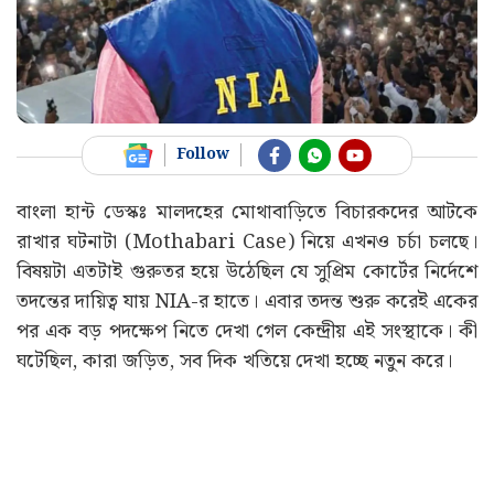
Follow
বাংলা হান্ট ডেস্কঃ মালদহের মোথাবাড়িতে বিচারকদের আটকে
রাখার ঘটনাটা (Mothabari Case) নিয়ে এখনও চর্চা চলছে।
বিষয়টা এতটাই গুরুতর হয়ে উঠেছিল যে সুপ্রিম কোর্টের নির্দেশে
তদন্তের দায়িত্ব যায় NIA-র হাতে। এবার তদন্ত শুরু করেই একের
পর এক বড় পদক্ষেপ নিতে দেখা গেল কেন্দ্রীয় এই সংস্থাকে। কী
ঘটেছিল, কারা জড়িত, সব দিক খতিয়ে দেখা হচ্ছে নতুন করে।