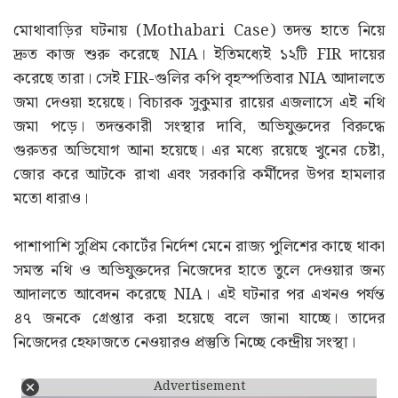
মোথাবাড়ির ঘটনায় (Mothabari Case) তদন্ত হাতে নিয়ে
দ্রুত কাজ শুরু করেছে NIA। ইতিমধ্যেই ১২টি FIR দায়ের
করেছে তারা। সেই FIR-গুলির কপি বৃহস্পতিবার NIA আদালতে
জমা দেওয়া হয়েছে। বিচারক সুকুমার রায়ের এজলাসে এই নথি
জমা পড়ে। তদন্তকারী সংস্থার দাবি, অভিযুক্তদের বিরুদ্ধে
গুরুতর অভিযোগ আনা হয়েছে। এর মধ্যে রয়েছে খুনের চেষ্টা,
জোর করে আটকে রাখা এবং সরকারি কর্মীদের উপর হামলার
মতো ধারাও।
পাশাপাশি সুপ্রিম কোর্টের নির্দেশ মেনে রাজ্য পুলিশের কাছে থাকা
সমস্ত নথি ও অভিযুক্তদের নিজেদের হাতে তুলে দেওয়ার জন্য
আদালতে আবেদন করেছে NIA। এই ঘটনার পর এখনও পর্যন্ত
৪৭ জনকে গ্রেপ্তার করা হয়েছে বলে জানা যাচ্ছে। তাদের
নিজেদের হেফাজতে নেওয়ারও প্রস্তুতি নিচ্ছে কেন্দ্রীয় সংস্থা।
Advertisement