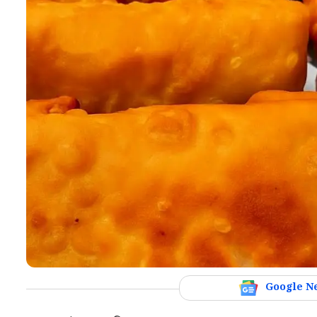
Google N