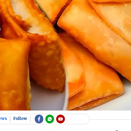
ews
Follow