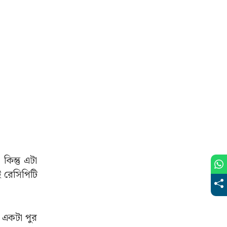
িন্তু এটা
 রেসিপিটি
ে একটা পুর