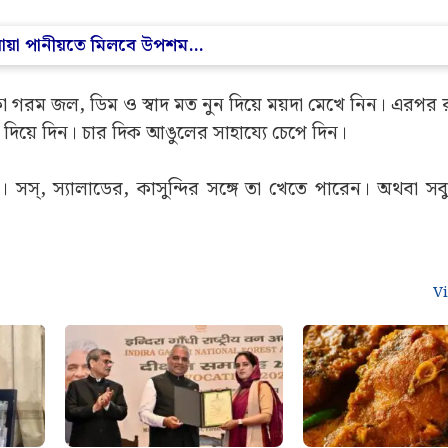
ঘরোয়া পানীয়তে মিলবে উপশম…
কা গরম জল, ডিম ও স্বাদ মত নুন দিয়ে ময়দা মেখে নিন। এরপর র
িয়ে দিন। চার দিক আঙুলের সাহায্যে চেপে দিন।
সস্, স্যালাডের, কাসুন্দির সঙ্গে তা খেতে পারেন। অথবা সব
V