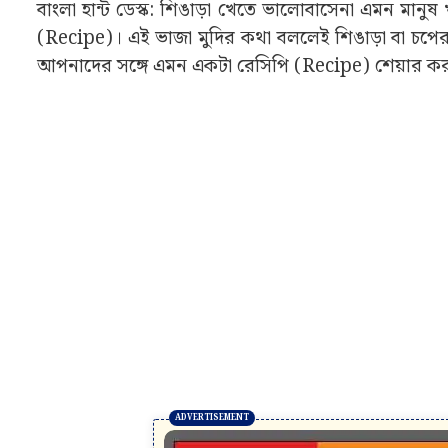
বাংলা হান্ট ডেস্ক: শিঙাড়া খেতে ভালোবাসেনা এমন মানুষ
(Recipe)। এই ভাজা মুদির কথা বললেই শিঙাড়া বা চ
আপনাদের সঙ্গে এমন একটা রেসিপি (Recipe) শেয়ার করবো