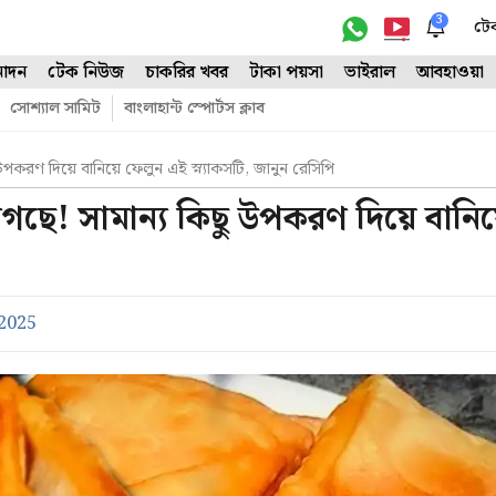
3
টে
োদন
টেক নিউজ
চাকরির খবর
টাকা পয়সা
ভাইরাল
আবহাওয়া
সোশ্যাল সামিট
বাংলাহান্ট স্পোর্টস ক্লাব
পকরণ দিয়ে বানিয়ে ফেলুন এই স্ন্যাকসটি, জানুন রেসিপি
গছে! সামান্য কিছু উপকরণ দিয়ে বানিয
 2025