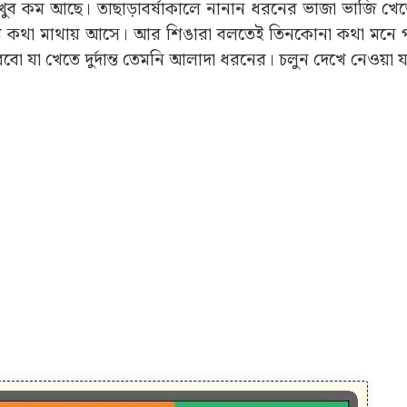
 খুব কম আছে। তাছাড়াবর্ষাকালে নানান ধরনের ভাজা ভাজি খেতে
পের কথা মাথায় আসে। আর শিঙারা বলতেই তিনকোনা কথা মনে
 যা খেতে দুর্দান্ত তেমনি আলাদা ধরনের। চলুন দেখে নেওয়া 