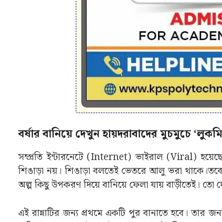
বর্ষার বানিয়ে দেখুন হায়দরাবাদের মুচমুচে ‘লুক
সম্প্রতি ইন্টারনেটে (Internet) ভাইরাল (Viral) হয়ে
শিঙাড়া নয়। শিঙাড়া বলতেই ভেতরে আলু ভরা থাকে।তব
অল্প কিছু উপকরণ দিয়ে বানিয়ে ফেলা যায় বাড়ীতেই। তো
এই রান্নাটির জন্য প্রথমে একটি পুর বানাতে হবে। তার জন