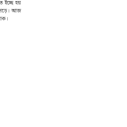
 ইচ্ছে হয়
 পড়ে। আজ
যাক।