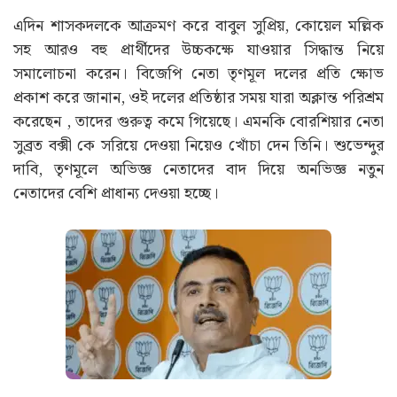
এদিন শাসকদলকে আক্রমণ করে বাবুল সুপ্রিয়, কোয়েল মল্লিক
সহ আরও বহু প্রার্থীদের উচ্চকক্ষে যাওয়ার সিদ্ধান্ত নিয়ে
সমালোচনা করেন। বিজেপি নেতা তৃণমূল দলের প্রতি ক্ষোভ
প্রকাশ করে জানান, ওই দলের প্রতিষ্ঠার সময় যারা অক্লান্ত পরিশ্রম
করেছেন , তাদের গুরুত্ব কমে গিয়েছে। এমনকি বোরশিয়ার নেতা
সুব্রত বক্সী কে সরিয়ে দেওয়া নিয়েও খোঁচা দেন তিনি। শুভেন্দুর
দাবি, তৃণমূলে অভিজ্ঞ নেতাদের বাদ দিয়ে অনভিজ্ঞ নতুন
নেতাদের বেশি প্রাধান্য দেওয়া হচ্ছে।