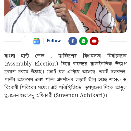
Follow
বাংলা হান্ট ডেস্ক : ছাব্বিশের বিধানসভা নির্বাচনকে
(Assembly Election) ঘিরে রাজ্যের রাজনৈতিক উত্তাপ
ক্রমশ চরমে উঠছে। ভোট যত এগিয়ে আসছে, ততই দলবদল,
পাল্টা আক্রমণ এবং শক্তি প্রদর্শনের লড়াই তীব্র হচ্ছে শাসক ও
বিরোধী শিবিরের মধ্যে। এই পরিস্থিতিতে ‌ তৃণমূলের দিকে আঙুল
তুললেন শুভেন্দু অধিকারী (
Suvendu Adhikari
)।