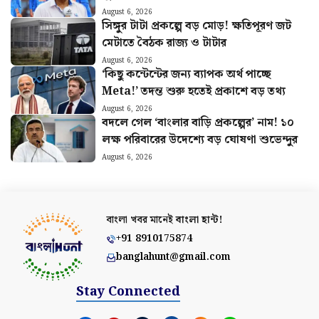
দলে ৪ অলরাউন্ডার
August 6, 2026
সিঙ্গুর টাটা প্রকল্পে বড় মোড়! ক্ষতিপূরণ জট
মেটাতে বৈঠক রাজ্য ও টাটার
August 6, 2026
‘কিছু কন্টেন্টের জন্য ব্যাপক অর্থ পাচ্ছে
Meta!’ তদন্ত শুরু হতেই প্রকাশে বড় তথ্য
August 6, 2026
বদলে গেল ‘বাংলার বাড়ি প্রকল্পের’ নাম! ১০
লক্ষ পরিবারের উদেশ্যে বড় ঘোষণা শুভেন্দুর
August 6, 2026
বাংলা খবর মানেই
বাংলা হান্ট!
+91 8910175874
banglahunt@gmail.com
Stay Connected