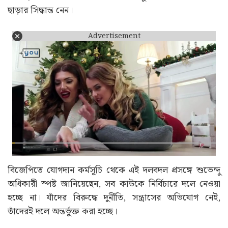
ছাড়ার সিদ্ধান্ত নেন।
Advertisement
বিজেপিতে যোগদান কর্মসূচি থেকে এই দলবদল প্রসঙ্গে শুভেন্দু
অধিকারী স্পষ্ট জানিয়েছেন, সব কাউকে নির্বিচারে দলে নেওয়া
হচ্ছে না। যাঁদের বিরুদ্ধে দুর্নীতি, সন্ত্রাসের অভিযোগ নেই,
তাঁদেরই দলে অন্তর্ভুক্ত করা হচ্ছে।