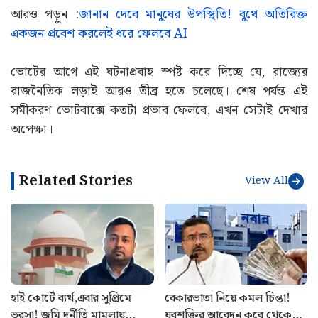
আরও পড়ুন :
জানান দেবে মানুষের উপস্থিতি! বুথে অতিরিক্ত
একজন প্রবেশ করলেই ধরে ফেলবে AI
ভোটের আগে এই ঘটনাপ্রবাহ স্পষ্ট করে দিচ্ছে যে, রাজ্যের
রাজনৈতিক লড়াই আরও তীব্র হতে চলেছে। শেষ পর্যন্ত এই
সমীকরণ ভোটবাক্সে কতটা প্রভাব ফেলবে, এখন সেটাই দেখার
অপেক্ষা।
Related Stories
View All
হাই কোর্টে ব্যর্থ,এবার সুপ্রিমে
বেকারভাতা নিয়ে কমল চিন্তা!
ভরসা! জমি দুর্নীতি মামলায়
যুবশক্তির আবেদন কবে থেকে