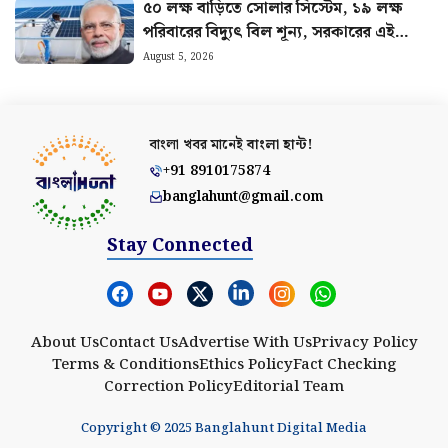
৫০ লক্ষ বাড়িতে সোলার সিস্টেম, ১৯ লক্ষ
পরিবারের বিদ্যুৎ বিল শূন্য, সরকারের এই
প্রকল্পের বিরাট সাফল্য
August 5, 2026
বাংলা খবর মানেই
বাংলা হান্ট!
+91 8910175874
banglahunt@gmail.com
Stay Connected
About Us
Contact Us
Advertise With Us
Privacy Policy
Terms & Conditions
Ethics Policy
Fact Checking
Correction Policy
Editorial Team
Copyright © 2025 Banglahunt Digital Media