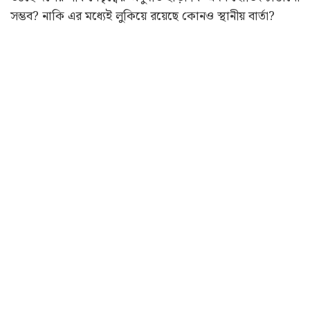
সম্ভব? নাকি এর মধ্যেই লুকিয়ে রয়েছে কোনও স্থানীয় বার্তা?