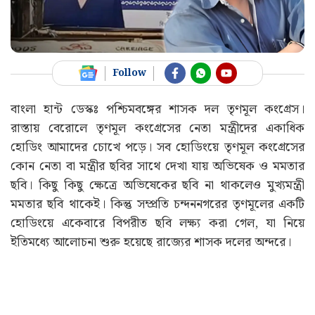
Follow
বাংলা হান্ট ডেস্কঃ পশ্চিমবঙ্গের শাসক দল তৃণমূল কংগ্রেস।
রাস্তায় বেরোলে তৃণমূল কংগ্রেসের নেতা মন্ত্রীদের একাধিক
হোডিং আমাদের চোখে পড়ে। সব হোডিংয়ে তৃণমূল কংগ্রেসের
কোন নেতা বা মন্ত্রীর ছবির সাথে দেখা যায় অভিষেক ও মমতার
ছবি। কিছু কিছু ক্ষেত্রে অভিষেকের ছবি না থাকলেও মুখ্যমন্ত্রী
মমতার ছবি থাকেই। কিন্তু সম্প্রতি চন্দননগরের তৃণমূলের একটি
হোডিংয়ে একেবারে বিপরীত ছবি লক্ষ্য করা গেল, যা নিয়ে
ইতিমধ্যে আলোচনা শুরু হয়েছে রাজ্যের শাসক দলের অন্দরে।