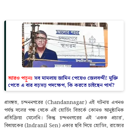
আরও পড়ুনঃ
সব মামলায় জামিন পেয়েও জেলবন্দী! মুক্তি
পেতে এ বার বড়সড় পদক্ষেপ, কি করতে চাইছেন পার্থ?
প্রসঙ্গত, চন্দননগরের (Chandannagar) এই ঘটনায় এখনও
পর্যন্ত দলের পক্ষ থেকে এই হোর্ডিং বিতর্কে কোনও আনুষ্ঠানিক
প্রতিক্রিয়া মেলেনি। কিন্তু চন্দননগরের এই ‘একক প্রচার’,
বিধায়কের (Indranil Sen) একার ছবি দিয়ে হোডিং, রাজ্যের