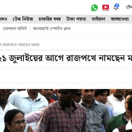
3
টে
োদন
টেক নিউজ
চাকরির খবর
টাকা পয়সা
ভাইরাল
আবহাওয়া
সোশ্যাল সামিট
বাংলাহান্ট স্পোর্টস ক্লাব
ে রাজপথে নামছেন মমতা
২১ জুলাইয়ের আগে রাজপথে নামছেন 