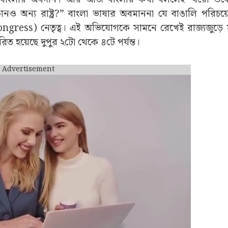
োনও অন্য রাষ্ট্র?” বাংলা ভাষার অবমাননা যে বাঙালি পরিচ
ngress) নেতৃত্ব। এই অভিযোগকে সামনে রেখেই রাজ্যজুড়ে
ত হয়েছে দুপুর ২টো থেকে ৪টে পর্যন্ত।
Advertisement