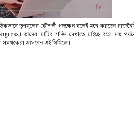
নৈতিকভাবে তৃণমূলের কৌশলী পদক্ষেপ বলেই মনে করছেন রাজন
ngress) তাদের মাটির শক্তি দেখাতে চাইছে বলে মত পর্যব
ী-সমর্থকেরা আসবেন এই মিছিলে।