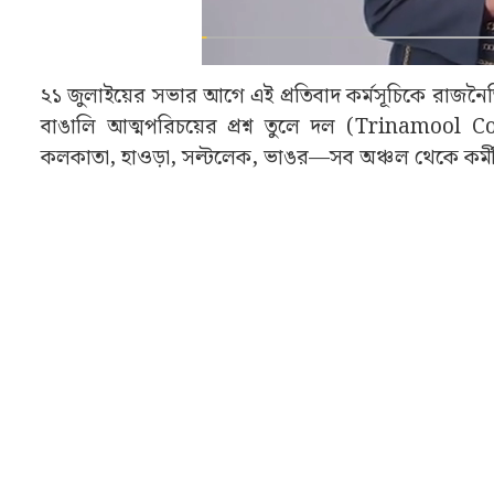
২১ জুলাইয়ের সভার আগে এই প্রতিবাদ কর্মসূচিকে রাজ
বাঙালি আত্মপরিচয়ের প্রশ্ন তুলে দল (Trinamool Co
কলকাতা, হাওড়া, সল্টলেক, ভাঙর—সব অঞ্চল থেকে কর্ম