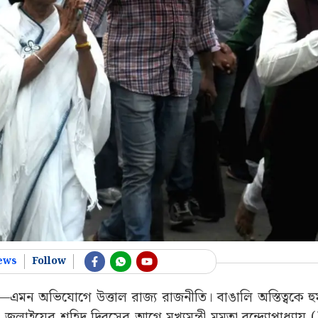
ews
Follow
ছে—এমন অভিযোগে উত্তাল রাজ্য রাজনীতি। বাঙালি অস্তিত্বকে হ
জুলাইয়ের শহিদ দিবসের আগে মুখ্যমন্ত্রী মমতা বন্দ্যোপাধ্য