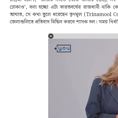
ঢোকাও’, বলা হচ্ছে! এটা ভারতবর্ষের রাজধানী নাকি ক
আঘাত, সে কথা তুলে ধরেছেন তৃণমূল (Trinamool Co
জেলাগুলিতে প্রতিবাদ মিছিল করবে শাসক দল। সময় নির্ধারি