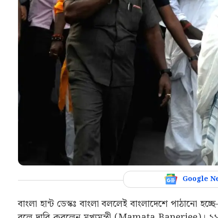
Google N
বাংলা হান্ট ডেস্কঃ বাংলা বললেই বাংলাদেশে পাঠানো হচ্
বলে দাবি করলেন মুখ্যমন্ত্রী (Mamata Banerjee)। ২১ 