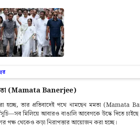
রের
েন মমতা (Mamata Banerjee)
করা হচ্ছে, তার প্রতিবাদেই পথে নামছেন মমতা (Mamata B
 কর্মসূচি—সব মিলিয়ে আবারও বাঙালি আবেগকে উস্কে দিতে চাইছ
 পক্ষ থেকেও কড়া নিরাপত্তার আয়োজন করা হচ্ছে।