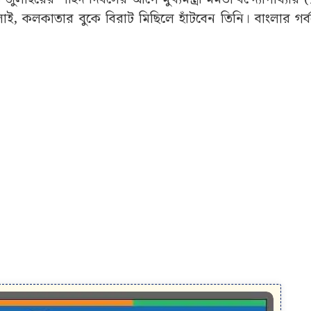
 কলকাতার বুকে বিরাট মিছিলে হাঁটবেন তিনি। বাংলার গর্