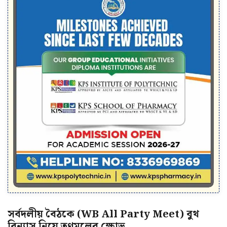
সর্বদলীয় বৈঠকে (WB All Party Meet) বুথ
বিন্যাস নিয়ে তৃণমূলের ক্ষোভ