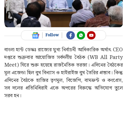
Follow
বাংলা হান্ট ডেস্কঃ রাজ্যের মুখ্য নির্বাচনী আধিকারিক অর্থাৎ CEO
দপ্তরে শুক্রবার আয়োজিত সর্বদলীয় বৈঠক (WB All Party
Meet) ঘিরে শুরু হয়েছে রাজনৈতিক তরজা। এদিনের বৈঠকের
মূল এজেন্ডা ছিল বুথ বিন্যাস ও হাইরাইজ বুথ তৈরির প্রস্তাব। কিন্তু
এদিনের বৈঠকে হাজির তৃণমূল, বিজেপি, বামফ্রন্ট ও কংগ্রেস,
সব দলের প্রতিনিধিরাই একে অপরের বিরুদ্ধে অভিযোগ তুলে
সরব হন।