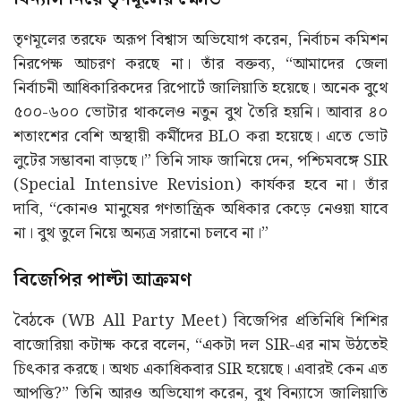
তৃণমূলের তরফে অরূপ বিশ্বাস অভিযোগ করেন, নির্বাচন কমিশন
নিরপেক্ষ আচরণ করছে না। তাঁর বক্তব্য, “আমাদের জেলা
নির্বাচনী আধিকারিকদের রিপোর্টে জালিয়াতি হয়েছে। অনেক বুথে
৫০০-৬০০ ভোটার থাকলেও নতুন বুথ তৈরি হয়নি। আবার ৪০
শতাংশের বেশি অস্থায়ী কর্মীদের BLO করা হয়েছে। এতে ভোট
লুটের সম্ভাবনা বাড়ছে।” তিনি সাফ জানিয়ে দেন, পশ্চিমবঙ্গে SIR
(Special Intensive Revision) কার্যকর হবে না। তাঁর
দাবি, “কোনও মানুষের গণতান্ত্রিক অধিকার কেড়ে নেওয়া যাবে
না। বুথ তুলে নিয়ে অন্যত্র সরানো চলবে না।”
বিজেপির পাল্টা আক্রমণ
বৈঠকে (WB All Party Meet) বিজেপির প্রতিনিধি শিশির
বাজোরিয়া কটাক্ষ করে বলেন, “একটা দল SIR-এর নাম উঠতেই
চিৎকার করছে। অথচ একাধিকবার SIR হয়েছে। এবারই কেন এত
আপত্তি?” তিনি আরও অভিযোগ করেন, বুথ বিন্যাসে জালিয়াতি