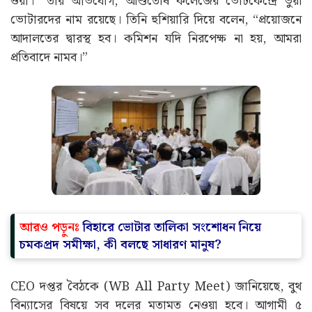
ওরা।” তাঁর অভিযোগ, আশুতোষ কলেজের ভোটকেন্দ্রে ভুয়া
ভোটারদের নাম রয়েছে। তিনি হুশিয়ারি দিয়ে বলেন, “প্রয়োজনে
আদালতের দ্বারস্থ হব। কমিশন যদি নিরপেক্ষ না হয়, আমরা
প্রতিবাদে নামব।”
আরও পড়ুনঃ
বিহারে ভোটার তালিকা সংশোধন নিয়ে
চমকপ্রদ সমীক্ষা, কী বলছে সাধারণ মানুষ?
CEO দপ্তর বৈঠকে (WB All Party Meet) জানিয়েছে, বুথ
বিন্যাসের বিষয়ে সব দলের মতামত নেওয়া হবে। আগামী ৫