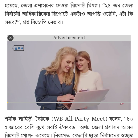
হয়েছে, জেলা প্রশাসনের দেওয়া রিপোর্ট মিথ্যা। “২৪ জন জেলা
নির্বাচনী আধিকারিকের রিপোর্টে একটাও আপত্তি ওঠেনি, এটা কি
সম্ভব?”, প্রশ্ন বিজেপি নেতার।
Advertisement
শমীক লাহিড়ী বৈঠকে (WB All Party Meet) বলেন, “৮০
হাজারের বেশি বুথে সবাই ঐক্যবদ্ধ। অথচ জেলা প্রশাসন আসল
রিপোর্ট গোপন করেছে। নিরপেক্ষ রেফারি ছাড়া নির্বাচনের স্বচ্ছতা