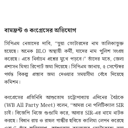
বামফ্রন্ট ও কংগ্রেসের অভিযোগ
সিপিএম নেতাদের দাবি, “ভুয়া ভোটারদের নাম তালিকাভুক্ত
হয়েছে। অনেক BLO অস্থায়ী কর্মী, যাদের নাম পুলিশ সংগ্রহ
করেছে। এতে নির্বাচন প্রশ্নের মুখে পড়বে।” তাঁদের মতে, জেলা
প্রশাসন মিথ্যা রিপোর্ট জমা দিয়েছে। সিপিএম জানায়, ৫ সেপ্টেম্বর
পর্যন্ত বিকল্প প্রস্তাব জমা দেওয়ার সময়সীমা বেঁধে দিয়েছে
কমিশন।
কংগ্রেসের প্রতিনিধি আশুতোষ চট্টোপাধ্যায় এদিনের বৈঠকে
(WB All Party Meet) বলেন, “আমরা নো পলিটিক্যাল SIR
চাই। বিজেপি নিজে গুণ্ডামি করে, আবার SIR-এর নামে নাটক
করছে। বিধান রায় ও রাহুল গান্ধীর ছবিতে কালিমা লেপন করেছে