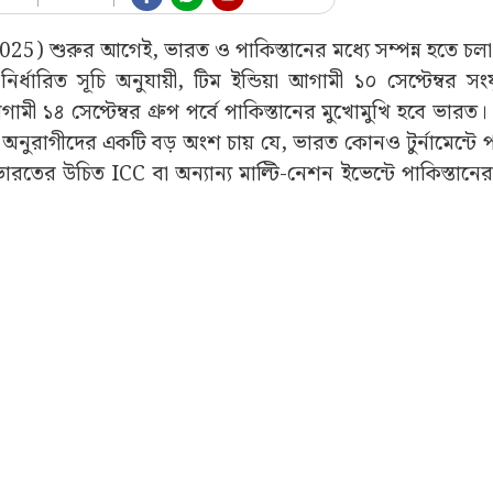
25) শুরুর আগেই, ভারত ও পাকিস্তানের মধ্যে সম্পন্ন হতে চলা ম
ির্ধারিত সূচি অনুযায়ী, টিম ইন্ডিয়া আগামী ১০ সেপ্টেম্বর স
ী ১৪ সেপ্টেম্বর গ্রুপ পর্বে পাকিস্তানের মুখোমুখি হবে ভারত।
েট অনুরাগীদের একটি বড় অংশ চায় যে, ভারত কোনও টুর্নামেন্টে প
তের উচিত ICC বা অন্যান্য মাল্টি-নেশন ইভেন্টে পাকিস্তানের স