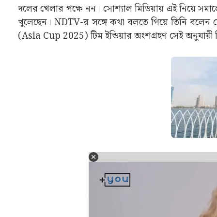
দলের খেলার পক্ষে নন। সোশ্যাল মিডিয়ায় এই নিয়ে সমা
খুলেছেন। NDTV-র সঙ্গে কথা বলতে গিয়ে তিনি বলেন যে
(Asia Cup 2025) টিম ইন্ডিয়ার অংশগ্রহণ সেই অনুযায়ী সিদ