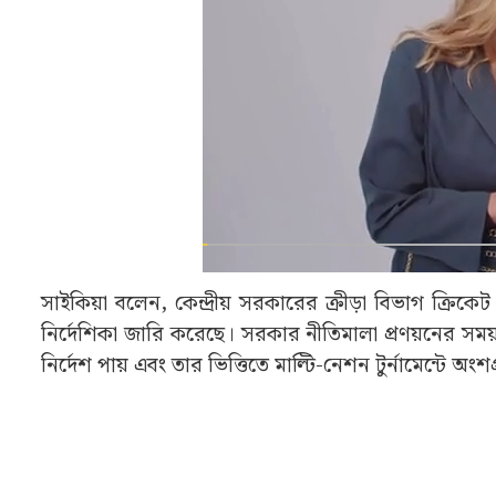
সাইকিয়া বলেন, কেন্দ্রীয় সরকারের ক্রীড়া বিভাগ ক্রি
নির্দেশিকা জারি করেছে। সরকার নীতিমালা প্রণয়নের সময় সর
নির্দেশ পায় এবং তার ভিত্তিতে মাল্টি-নেশন টুর্নামেন্টে অংশগ