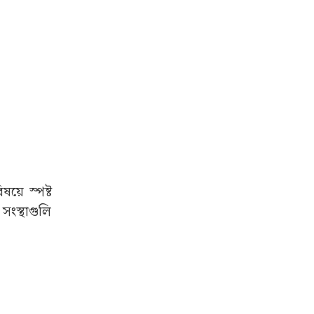
য়ে স্পষ্ট
সংস্থাগুলি