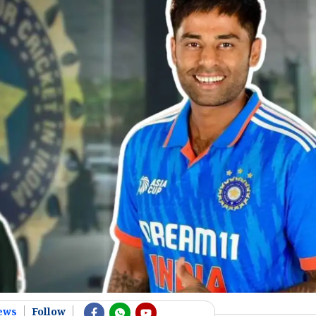
ews
Follow