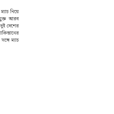
্যাচ নিয়ে
ংযুক্ত আরব
 দুই দেশের
াকিস্তানের
ঙ্গে ম্যাচ