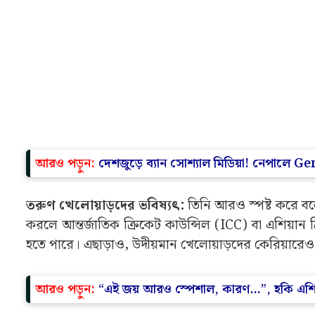
আরও পড়ুন:
দেশজুড়ে ব্যান সোশ্যাল মিডিয়া! নেপালে G
তরুণ খেলোয়াড়দের ভবিষ্যৎ:
তিনি আরও স্পষ্ট করে বলেন য
করলে আন্তর্জাতিক ক্রিকেট কাউন্সিল (ICC) বা এশিয়ান 
হতে পারে। এছাড়াও, উদীয়মান খেলোয়াড়দের কেরিয়ারেও
আরও পড়ুন:
“এই জয় আরও স্পেশাল, কারণ…”, হকি এশিয়