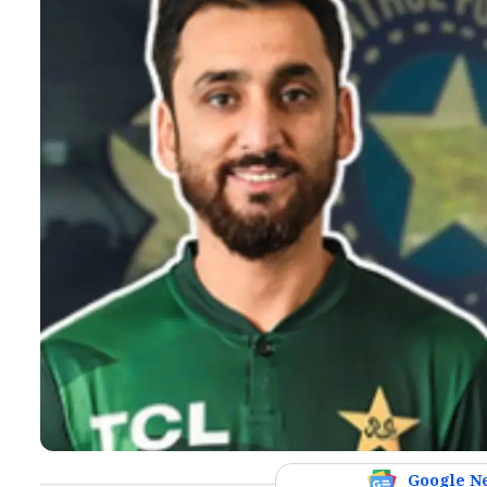
Google N