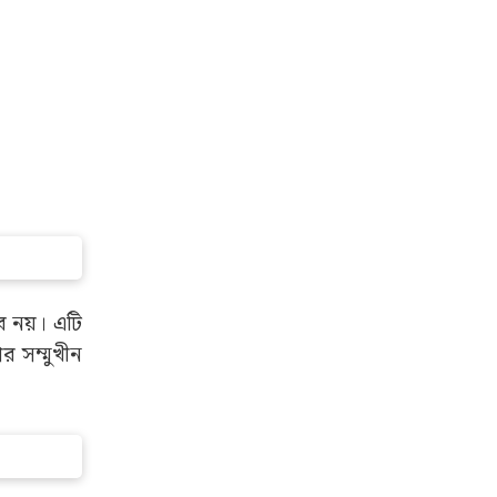
ভব নয়। এটি
র সম্মুখীন