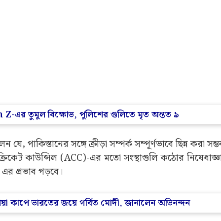
en Z-এর তুমুল বিক্ষোভ, পুলিশের গুলিতে মৃত অন্তত ৯
ে, পাকিস্তানের সঙ্গে ক্রীড়া সম্পর্ক সম্পূর্ণভাবে ছিন্ন করা সম্
ক্রিকেট কাউন্সিল (ACC)-এর মতো সংস্থাগুলি কঠোর নিষেধাজ্ঞা
 এর প্রভাব পড়বে।
া কাপে ভারতের জয়ে গর্বিত মোদী, জানালেন অভিনন্দন