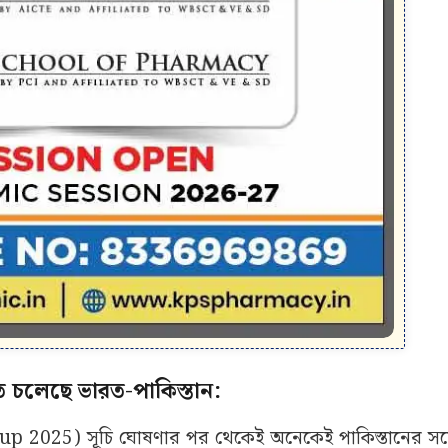
 চলেছে ভারত-পাকিস্তান:
p 2025) সূচি ঘোষণার পর থেকেই অনেকেই পাকিস্তানের সঙ্গ