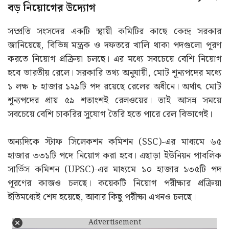
বড় নিয়োগের উদ্যোগ
সম্প্রতি সংসদের একটি স্থায়ী কমিটির কাছে কেন্দ্র সরকার
জানিয়েছে, বিভিন্ন মন্ত্রক ও দফতরে খালি থাকা পদগুলো পূরণ
করতে নিয়োগ প্রক্রিয়া চলছে। এর মধ্যে সবচেয়ে বেশি নিয়োগ
হবে ভারতীয় রেলে। সরকারি তথ্য অনুযায়ী, মোট শূন্যপদের মধ্যে
১ লক্ষ ৮ হাজার ১২৯টি পদ রয়েছে রেলের অধীনে। অর্থাৎ মোট
শূন্যপদের প্রায় ৫৯ শতাংশই রেলওয়ের। তাই আসন্ন সময়ে
সবচেয়ে বেশি চাকরির সুযোগ তৈরি হতে পারে রেল বিভাগেই।
অন্যদিকে স্টাফ সিলেকশন কমিশন (SSC)-এর মাধ্যমে ৬৫
হাজার ৩৩১টি পদে নিয়োগ করা হবে। এছাড়া ইউনিয়ন পাবলিক
সার্ভিস কমিশন (UPSC)-এর মাধ্যমে ১০ হাজার ১৩৫টি পদ
পূরণের কাজও চলছে। কয়েকটি নিয়োগ পরীক্ষার প্রক্রিয়া
ইতিমধ্যেই শেষ হয়েছে, আবার কিছু পরীক্ষা এখনও চলছে।
Advertisement