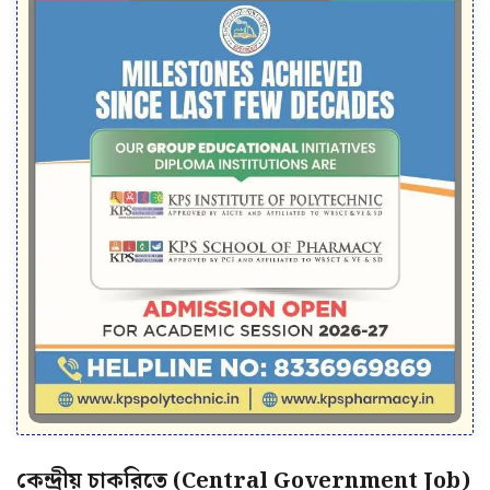
কেন্দ্রীয় চাকরিতে (Central Government Job)