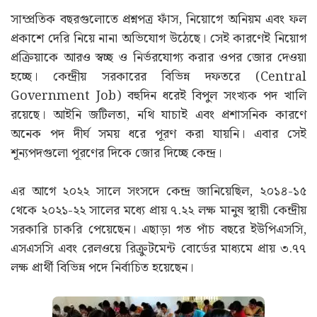
সাম্প্রতিক বছরগুলোতে প্রশ্নপত্র ফাঁস, নিয়োগে অনিয়ম এবং ফল
প্রকাশে দেরি নিয়ে নানা অভিযোগ উঠেছে। সেই কারণেই নিয়োগ
প্রক্রিয়াকে আরও স্বচ্ছ ও নির্ভরযোগ্য করার ওপর জোর দেওয়া
হচ্ছে। কেন্দ্রীয় সরকারের বিভিন্ন দফতরে (Central
Government Job) বহুদিন ধরেই বিপুল সংখ্যক পদ খালি
রয়েছে। আইনি জটিলতা, নথি যাচাই এবং প্রশাসনিক কারণে
অনেক পদ দীর্ঘ সময় ধরে পূরণ করা যায়নি। এবার সেই
শূন্যপদগুলো পূরণের দিকে জোর দিচ্ছে কেন্দ্র।
এর আগে ২০২২ সালে সংসদে কেন্দ্র জানিয়েছিল, ২০১৪-১৫
থেকে ২০২১-২২ সালের মধ্যে প্রায় ৭.২২ লক্ষ মানুষ স্থায়ী কেন্দ্রীয়
সরকারি চাকরি পেয়েছেন। এছাড়া গত পাঁচ বছরে ইউপিএসসি,
এসএসসি এবং রেলওয়ে রিক্রুটমেন্ট বোর্ডের মাধ্যমে প্রায় ৩.৭৭
লক্ষ প্রার্থী বিভিন্ন পদে নির্বাচিত হয়েছেন।