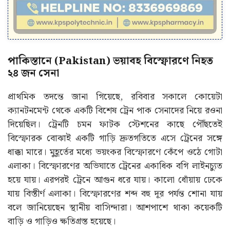
পাকিস্তানে (Pakistan) ভয়াবহ বিস্ফোরণে নিহত
২৪ জন সেনা
প্রাথমিক তদন্তে জানা গিয়েছে, রবিবার সকালে কোয়েটা
ক্যানটনমেন্ট থেকে একটি বিশেষ ট্রেন পাক সেনাদের নিয়ে রওনা
দিয়েছিল। ট্রেনটি চমন ফাটক স্টেশনের কাছে পৌঁছতেই
বিস্ফোরক বোঝাই একটি গাড়ি দ্রুতগতিতে এসে ট্রেনের সঙ্গে
ধাক্কা মারে। মুহূর্তের মধ্যে ভয়ংকর বিস্ফোরণে কেঁপে ওঠে গোটা
এলাকা। বিস্ফোরণের অভিঘাতে ট্রেনের একাধিক বগি লাইনচ্যুত
হয়ে যায়। এরপরই ট্রেনে আগুন ধরে যায়। কালো ধোঁয়ায় ঢেকে
যায় বিস্তীর্ণ এলাকা। বিস্ফোরণের শব্দ বহু দূর পর্যন্ত শোনা যায়
বলে জানিয়েছেন স্থানীয় বাসিন্দারা। আশপাশে থাকা কয়েকটি
বাড়ি ও গাড়িও ক্ষতিগ্রস্ত হয়েছে।