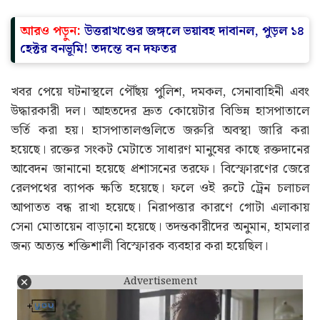
আরও পড়ুন:
উত্তরাখণ্ডের জঙ্গলে ভয়াবহ দাবানল, পুড়ল ১৪
হেক্টর বনভূমি! তদন্তে বন দফতর
খবর পেয়ে ঘটনাস্থলে পৌঁছয় পুলিশ, দমকল, সেনাবাহিনী এবং
উদ্ধারকারী দল। আহতদের দ্রুত কোয়েটার বিভিন্ন হাসপাতালে
ভর্তি করা হয়। হাসপাতালগুলিতে জরুরি অবস্থা জারি করা
হয়েছে। রক্তের সংকট মেটাতে সাধারণ মানুষের কাছে রক্তদানের
আবেদন জানানো হয়েছে প্রশাসনের তরফে। বিস্ফোরণের জেরে
রেলপথের ব্যাপক ক্ষতি হয়েছে। ফলে ওই রুটে ট্রেন চলাচল
আপাতত বন্ধ রাখা হয়েছে। নিরাপত্তার কারণে গোটা এলাকায়
সেনা মোতায়েন বাড়ানো হয়েছে। তদন্তকারীদের অনুমান, হামলার
জন্য অত্যন্ত শক্তিশালী বিস্ফোরক ব্যবহার করা হয়েছিল।
Advertisement