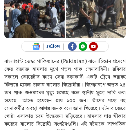
Follow
বাংলাহান্ট ডেস্ক: পাকিস্তানের (Pakistan) বালোচিস্তান প্রদেশে
ফের রক্তাক্ত হামলার মুখে পড়ল পাক সেনাবাহিনী। রবিবার
সকালে কোয়েটার কাছে সেনা বহনকারী একটি ট্রেনে ভয়াবহ
ফিঁদায়ে হামলা চালায় বালোচ বিদ্রোহীরা। বিস্ফোরণে অন্তত ২৪
জন পাক জওয়ানের মৃত্যু হয়েছে বলে স্থানীয় সূত্রে দাবি করা
হয়েছে। আহত হয়েছেন প্রায় ১০০ জন। তাঁদের মধ্যে বহু
সেনাকর্মীর অবস্থা আশঙ্কাজনক বলে জানা গিয়েছে। ঘটনার জেরে
গোটা এলাকায় চরম উত্তেজনা ছড়িয়েছে। হামলার দায় স্বীকার
করেছে বালোচ বিদ্রোহী সংগঠনগুলি। এই ঘটনাকে সাম্প্রতিক