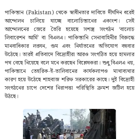
পাকিস্তান (Pakistan) থেকে স্বাধীনতার দাবিতে দীর্ঘদিন ধরেই
আন্দোলন চালিয়ে যাচ্ছে বালোচিস্তানের একাংশ। সেই
আন্দোলনের জেরে তৈরি হয়েছে সশস্ত্র সংগঠন ‘বালোচ
লিবারেশন আর্মি’ বা বিএলএ। পাকিস্তানি সেনাবাহিনীর বিরুদ্ধে
মানবাধিকার লঙ্ঘন, গুম এবং নির্যাতনের অভিযোগ বহুবার
উঠেছে। তারই প্রতিবাদে বিদ্রোহীরা আরও সংগঠিত হয়ে হামলার
পথ বেছে নিয়েছে বলে মনে করছেন বিশ্লেষকরা। শুধু বিএলএ নয়,
পাকিস্তানে তেহরিক-ই-তালিবানের কার্যকলাপও মাথাব্যথার
কারণ হয়ে উঠেছে শাহবাজ শরিফ সরকারের কাছে। দুই বিদ্রোহী
সংগঠনের চাপে দেশের নিরাপত্তা পরিস্থিতি ক্রমশ জটিল হয়ে
উঠছে।