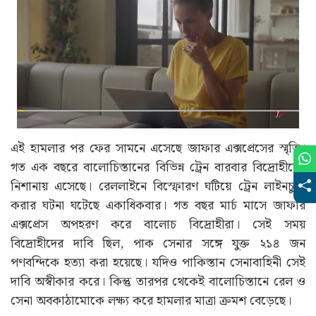
এই হামলার পর ফের সামনে এসেছে জাফার এক্সপ্রেসের স্মৃতি।
গত এক বছরে বালোচিস্তানের বিভিন্ন ট্রেন বারবার বিদ্রোহীদের
নিশানায় এসেছে। রেললাইনে বিস্ফোরণ ঘটিয়ে ট্রেন লাইনচ্যুত
করার ঘটনা ঘটেছে একাধিকবার। গত বছর মার্চ মাসে জাফার
এক্সপ্রেস অপহরণ করে বালোচ বিদ্রোহীরা। সেই সময়
বিদ্রোহীদের দাবি ছিল, পাক সেনার সঙ্গে যুক্ত ২১৪ জন
পণবন্দিকে হত্যা করা হয়েছে। যদিও পাকিস্তান সেনাবাহিনী সেই
দাবি অস্বীকার করে। কিন্তু তারপর থেকেই বালোচিস্তানে রেল ও
সেনা অবকাঠামোকে লক্ষ্য করে হামলার মাত্রা ক্রমশ বেড়েছে।