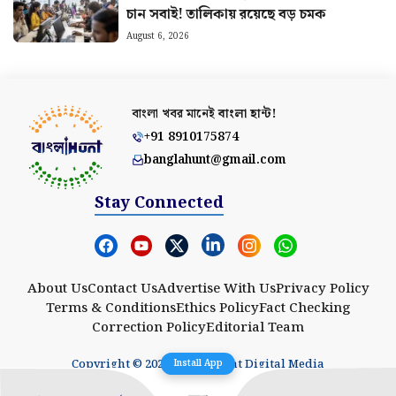
চান সবাই! তালিকায় রয়েছে বড় চমক
August 6, 2026
বাংলা খবর মানেই
বাংলা হান্ট!
+91 8910175874
banglahunt@gmail.com
Stay Connected
About Us
Contact Us
Advertise With Us
Privacy Policy
Terms & Conditions
Ethics Policy
Fact Checking
Correction Policy
Editorial Team
Copyright © 2025 Banglahunt Digital Media
Install App