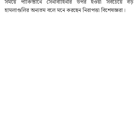
সময়ে পাকিস্তানে সেনাবাহিনীর উপর হওয়া সবচেয়ে বড়
হামলাগুলির অন্যতম বলে মনে করছেন নিরাপত্তা বিশেষজ্ঞরা।