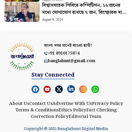
বিশ্বাসঘাতক শিবিরে কম্পিটিশন, ১২ জনের
মধ্যে যোগাযোগ রাখছে ৭ জন, বিস্ফোরক দাবি
কুণালের
August 8, 2026
বাংলা খবর মানেই
বাংলা হান্ট!
+91 8910175874
banglahunt@gmail.com
Stay Connected
About Us
Contact Us
Advertise With Us
Privacy Policy
Terms & Conditions
Ethics Policy
Fact Checking
Correction Policy
Editorial Team
Copyright © 2025 Banglahunt Digital Media