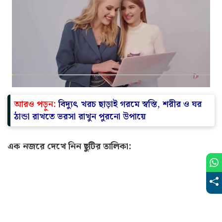
আরও পড়ুন:
বিদ্যুৎ খরচ ছাড়াই গরমে স্বস্তি, শরীর ও ঘর
ঠান্ডা রাখতে ভরসা রাখুন পুরনো উপায়ে
এক নজরে দেখে নিন ছুটির তালিকা: