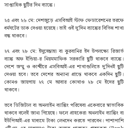
সাপ্তাহিক ছুটির দিন ব্যাঙ্কে।
২৫ এবং ২৬ মে: দেশজুড়ে এসবিআই স্টাফ ফেডারেশনের তরফে
ধর্মঘটের ডাক দেওয়া হয়েছে। তাই ওই দু’দিন ব্যাঙ্কের বিভিন্ন শাখা
বন্ধ থাকবে।
২৭ এবং ২৮ মে: ইদুজ্জোহা বা কুরবানির ইদ উপলক্ষ্যে রিজার্ভ
ব্যাঙ্ক অফ ইন্ডিয়া-র নিয়মমাফিক সরকারি ছুটি থাকবে ব্যাঙ্কে।
দেশে জম্মু ও কাশ্মীরে এসবিআই-এর শাখাগুলিতে দু’দিনই ছুটি
দেওয়া হবে। তবে দেশের অন্যান্য প্রান্তে থাকবে একদিন ছুটি।
কোনও জায়গায় ২৭ মে আবার কোথাও ২৮ মে ইদের ছুটি
থাকবে।
তবে ডিজিটাল বা অনলাইন ব্যাঙ্কিং পরিষেবা একেবারে স্বাভাবিক
থাকবে বলেই জানা গিয়েছে। ফলে গ্রাহকেরা অনলাইন ব্যাঙ্কিং বা
ইউপিআই-এর মাধ্যমে টাকা লেনদেন করতে পারবেন। পাশাপাশি