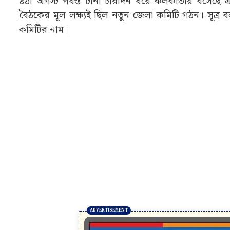
৪ঠা অগস্ট পর্যন্ত টানা চারদিন ধরে কলকাতায় বসেছে এক
বৈঠকের মূল লক্ষ্যই ছিল নতুন জেলা কমিটি গঠন। সূত্র 
কমিটির নাম।