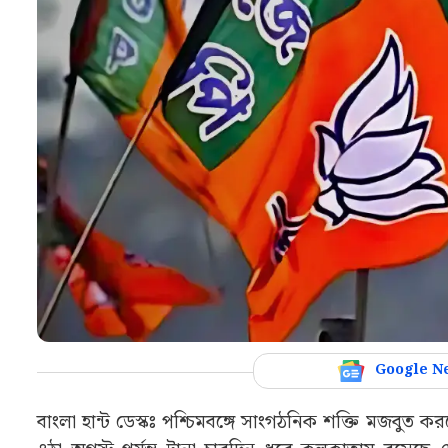
Google N
বাংলা হান্ট ডেস্কঃ পশ্চিমবঙ্গে সাংগঠনিক শক্তি মজব