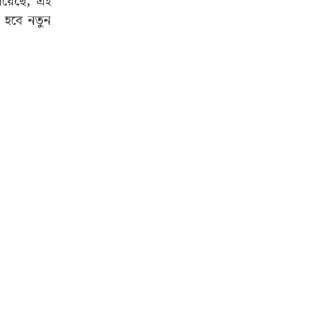
িয়েছে, এই
 হবে নতুন