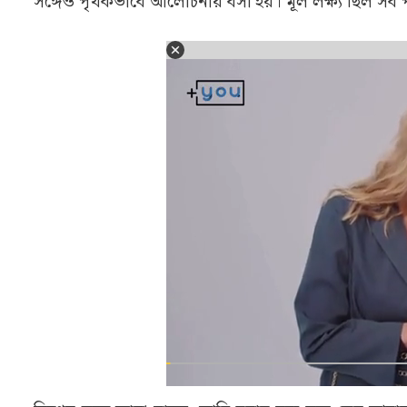
শুক্রবার থেকে রবিবার পর্যন্ত টানা বৈঠক বিজে
শুক্রবার থেকে রবিবার পর্যন্ত টানা কয়েক দিন ধরে এই ব
মন্ত্রী সুকান্ত মজুমদার এবং কেন্দ্রীয় পর্যবেক্ষক সুন
৪৩টি সাংগঠনিক জেলার দায়িত্বপ্রাপ্ত নেতাদের সঙ্গে আলাদ
এই বৈঠকে রাজ্যের সাতটি মোর্চা, যেমন যুব মোর্চা, মহিলা
সঙ্গেও পৃথকভাবে আলোচনায় বসা হয়। মূল লক্ষ্য ছিল সব 