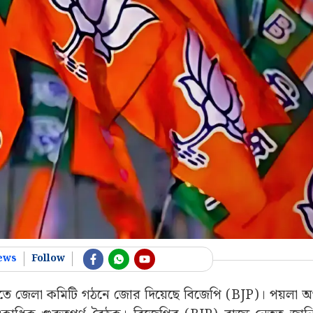
ews
Follow
ুত করতে জেলা কমিটি গঠনে জোর দিয়েছে বিজেপি (BJP)। পয়লা অ