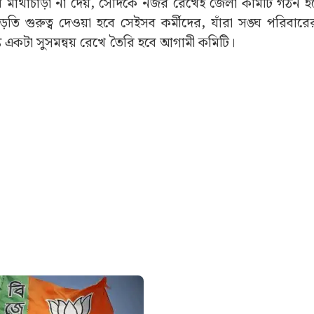
ন আবার মাথাচাড়া না দেয়, সেদিকে নজর রেখেই জেলা কমিটি গঠন 
 গুরুত্ব দেওয়া হবে সেইসব কর্মীদের, যাঁরা সঙ্ঘ পরিবারের 
্যে একটা সুসমন্বয় রেখে তৈরি হবে আগামী কমিটি।