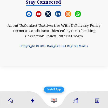
Stay Connected
About Us
Contact Us
Advertise With Us
Privacy Policy
Terms & Conditions
Ethics Policy
Fact Checking
Correction Policy
Editorial Team
Copyright © 2025 Banglahunt Digital Media
Install App