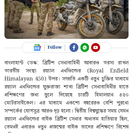
Follow
বাংলাহান্ট ডেস্ক: ব্রিটিশ সেনাবাহিনী আবারও ভরসা রাখল
ভারতীয় সংস্থা রয়্যাল এনফিল্ডের (Royal Enfield
Himalayan 450) উপর। সম্প্রতি একটি নতুন চুক্তির মাধ্যমে
রয়্যাল এনফিল্ডের যুক্তরাজ্য শাখা ব্রিটিশ সেনাবাহিনীর হাতে
প্রশিক্ষণের জন্য তুলে দিয়েছে চারটি হিমালয়ান ৪৫০
মোটরসাইকেল। এর মাধ্যমে একশো বছরেরও বেশি পুরনো
সম্পর্কের যোগসূত্র আরও দৃঢ় হলো। দ্বিতীয় বিশ্বযুদ্ধের সময় যেমন
রয়্যাল এনফিল্ডের বাইক ব্রিটিশ সেনার অন্যতম হাতিয়ার ছিল,
তেমনই এবারও নতুন প্রজন্মের বাইক তাদের প্রশিক্ষণে বিশেষ