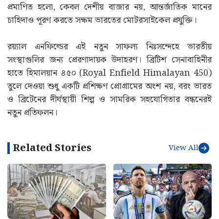
প্রমাণিত হলো, কেবল দেশীয় বাজার নয়, আন্তর্জাতিক মানের
চাহিদাও পূরণ করতে সক্ষম ভারতের মোটরসাইকেল প্রযুক্তি।
রয়্যাল এনফিল্ডের এই নতুন সাফল্য নিঃসন্দেহে ভারতীয়
সংস্থাগুলির জন্য প্রেরণাদায়ক উদাহরণ। ব্রিটিশ সেনাবাহিনীর
হাতে হিমালয়ান ৪৫০ (Royal Enfield Himalayan 450)
তুলে দেওয়া শুধু একটি প্রশিক্ষণ প্রোগ্রামের অংশ নয়, বরং ভারত
ও ব্রিটেনের দীর্ঘস্থায়ী শিল্প ও সামরিক সহযোগিতার বন্ধনেরই
নতুন প্রতিফলন।
Related Stories
View All