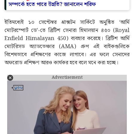
সম্পর্কে হতে পারে উন্নতি? জানালেন শরিফ
ইতিমধ্যেই ১০ সেপ্টেম্বর থ্রাক্সটন সার্কিটে অনুষ্ঠিত ‘আর্মি
মোটরস্পোর্ট ডে’-তে ব্রিটিশ সেনারা হিমালয়ান ৪৫০ (Royal
Enfield Himalayan 450) ব্যবহার করেছে। ব্রিটিশ আর্মি
মোটরিসড অ্যাডভেঞ্চার (AMA) গ্রুপ এই বাইকগুলিকে
বিশেষভাবে প্রশিক্ষণের কাজে লাগাবে। এর ফলে সেনাদের
অফরোড প্রশিক্ষণ আরও কার্যকর হবে বলে মনে করা হচ্ছে।
Advertisement