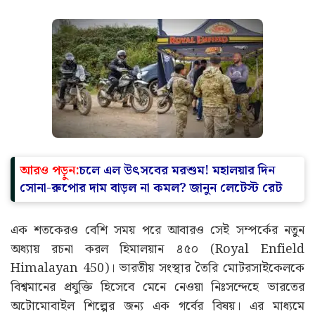
আরও পড়ুন:
চলে এল উৎসবের মরশুম! মহালয়ার দিন
সোনা-রুপোর দাম বাড়ল না কমল? জানুন লেটেস্ট রেট
এক শতকেরও বেশি সময় পরে আবারও সেই সম্পর্কের নতুন
অধ্যায় রচনা করল হিমালয়ান ৪৫০ (Royal Enfield
Himalayan 450)। ভারতীয় সংস্থার তৈরি মোটরসাইকেলকে
বিশ্বমানের প্রযুক্তি হিসেবে মেনে নেওয়া নিঃসন্দেহে ভারতের
অটোমোবাইল শিল্পের জন্য এক গর্বের বিষয়। এর মাধ্যমে