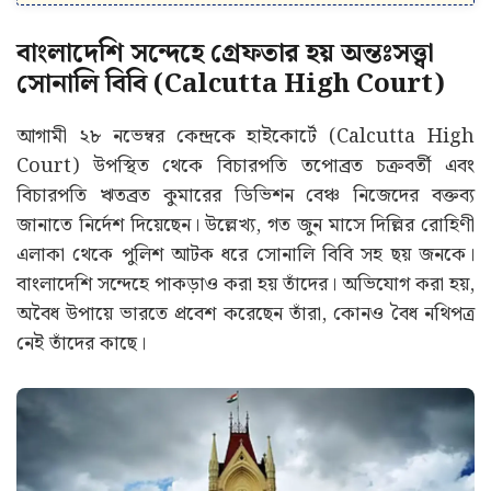
বাংলাদেশি সন্দেহে গ্রেফতার হয় অন্তঃসত্ত্বা
সোনালি বিবি (Calcutta High Court)
আগামী ২৮ নভেম্বর কেন্দ্রকে হাইকোর্টে (Calcutta High
Court) উপস্থিত থেকে বিচারপতি তপোব্রত চক্রবর্তী এবং
বিচারপতি ঋতব্রত কুমারের ডিভিশন বেঞ্চ নিজেদের বক্তব্য
জানাতে নির্দেশ দিয়েছেন। উল্লেখ্য, গত জুন মাসে দিল্লির রোহিণী
এলাকা থেকে পুলিশ আটক ধরে সোনালি বিবি সহ ছয় জনকে।
বাংলাদেশি সন্দেহে পাকড়াও করা হয় তাঁদের। অভিযোগ করা হয়,
অবৈধ উপায়ে ভারতে প্রবেশ করেছেন তাঁরা, কোনও বৈধ নথিপত্র
নেই তাঁদের কাছে।