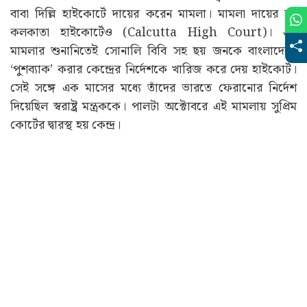
বাবা দিল্লি হাইকোর্টে দায়ের করেন মামলা। মামলা দায়ের হয়
কলকাতা হাইকোর্টেও (Calcutta High Court)। এই
মামলার শুনানিতেই সোনালি বিবি সহ ছয় জনকে বাংলাদেশে
‘পুশব্যাক’ করার কেন্দ্রের নির্দেশকে খারিজ করে দেয় হাইকোর্ট।
সেই সঙ্গে এক মাসের মধ্যে তাঁদের ভারতে ফেরানোর নির্দেশ
দিয়েছিল স্বরাষ্ট্র মন্ত্রককে। পালটা অক্টোবরে এই মামলায় সুপ্রিম
কোর্টের দ্বারস্থ হয় কেন্দ্র।