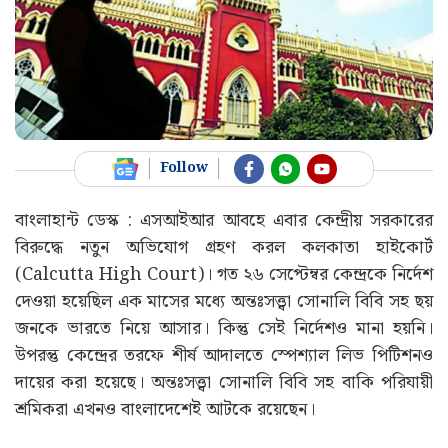
Follow
বাংলাহান্ট ডেস্ক : এসআইআর আবহে এবার কেন্দ্রীয় সরকারের
বিরুদ্ধে নতুন অভিযোগ গ্রহণ করল কলকাতা হাইকোর্ট
(Calcutta High Court)। গত ২৬ সেপ্টেম্বর কেন্দ্রকে নির্দেশ
দেওয়া হয়েছিল এক মাসের মধ্যে অন্তঃসত্ত্বা সোনালি বিবি সহ ছয়
জনকে ভারতে নিয়ে আসার। কিন্তু সেই নির্দেশও মানা হয়নি।
উপরন্তু কেন্দ্রের তরফে শীর্ষ আদালতে স্পেশ্যাল লিভ পিটিশনও
দায়ের করা হয়েছে। অন্তঃসত্ত্বা সোনালি বিবি সহ বাকি পরিযায়ী
শ্রমিকরা এখনও বাংলাদেশেই আটকে রয়েছেন।