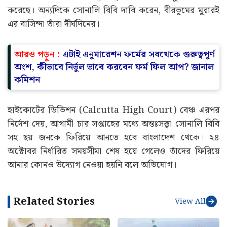
করেছে। অন্যদিকে সোনালি বিবি দাবি করেন, বীরভূমের মুরারই
এর বাসিন্দা তাঁরা দীর্ঘদিনের।
আরও পড়ুন :
এটাই এনুমারেশন ফর্মের সবথেকে গুরুত্বপূর্ণ
অংশ, কীভাবে নির্ভুল ভাবে করবেন ফর্ম ফিল আপ? জানাল
কমিশন
হাইকোর্টের ডিভিশন (Calcutta High Court) বেঞ্চ এরপর
নির্দেশ দেয়, আগামী চার সপ্তাহের মধ্যে অন্তঃসত্ত্বা সোনালি বিবি
সহ ছয় জনকে ফিরিয়ে আনতে হবে বাংলাদেশ থেকে। ২৪
অক্টোবর নির্ধারিত সময়সীমা শেষ হয়ে গেলেও তাঁদের ফিরিয়ে
আনার কোনও উদ্যোগ নেওয়া হয়নি বলে অভিযোগ।
Related Stories
View All