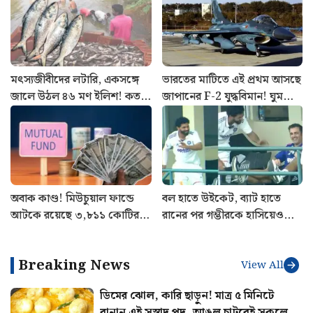
মৎস্যজীবীদের লটারি, একসঙ্গে
ভারতের মাটিতে এই প্রথম আসছে
জালে উঠল ৪৬ মণ ইলিশ! কত
জাপানের F-2 যুদ্ধবিমান! ঘুম
টাকায় বিক্রি হল জানেন?
উড়ল চিনের, গ্লোবাল টাইমস
করল সতর্ক
অবাক কাণ্ড! মিউচুয়াল ফান্ডে
বল হাতে উইকেট, ব্যাট হাতে
আটকে রয়েছে ৩,৮১১ কোটির
রানের পর গম্ভীরকে হাসিয়েও
Unclaimed Money, জানাল
দেখালেন জাদেজা! স্বস্তিতে
SEBI
ভারতীয় দল
Breaking News
View All
ডিমের ঝোল, কারি ছাড়ুন! মাত্র ৫ মিনিটে
বানান এই সুস্বাদু পদ, আঙুল চাটবেই সকলে