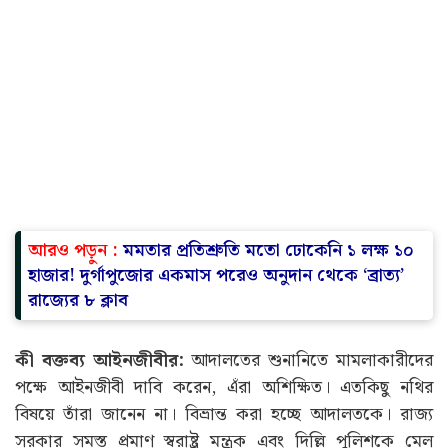
আরও পড়ুন :
মমতার প্রতিশ্রুতি মতো ঢোকেনি ১ লক্ষ ১০
হাজার! দুর্গাপুজোর একমাস পরেও অনুদান থেকে ‘ব্রাত্য’
রাজ্যের ৮ ক্লাব
কী বক্তব্য আইনজীবীর:
আদালতের শুনানিতে মামলাকারীদের
পক্ষে আইনজীবী দাবি করেন, এঁরা অশিক্ষিত। এতকিছু নথির
বিষয়ে তাঁরা জানেন না। বিভ্রান্ত করা হচ্ছে আদালতকে। রাজ্য
সরকার সমস্ত প্রমাণ স্বরাষ্ট্র মন্ত্রক এবং দিল্লি পুলিশকে মেল