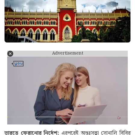
Advertisement
ভারতে ফেরানোর নির্দেশ:
এরপরেই অন্তঃসত্ত্বা সোনালি বিবির