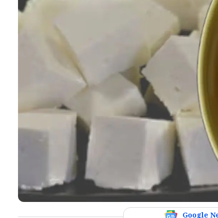
Google N