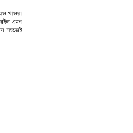
রেও খাওয়া
নে রইল এমন
বেন সহজেই