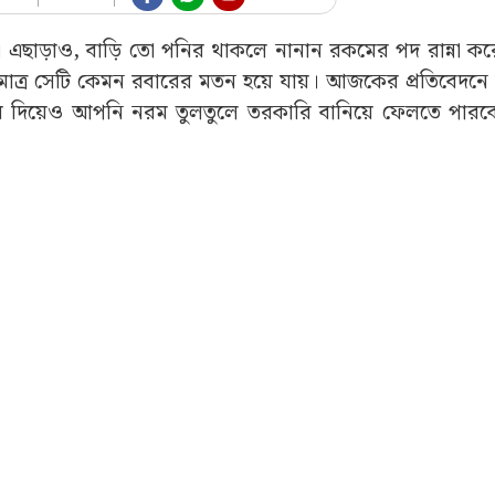
ম। এছাড়াও, বাড়ি তো পনির থাকলে নানান রকমের পদ রান্না ক
খা মাত্র সেটি কেমন রবারের মতন হয়ে যায়। আজকের প্রতিবেদ
র দিয়েও আপনি নরম তুলতুলে তরকারি বানিয়ে ফেলতে পার