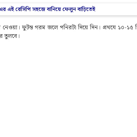
এর এই রেসিপি সহজে বানিয়ে ফেলুন বাড়িতেই
েওয়া। ফুটন্ত গরম জলে পনিরটা দিয়ে দিন। প্রথযে ১০-১৫ 
ে তুলবে।