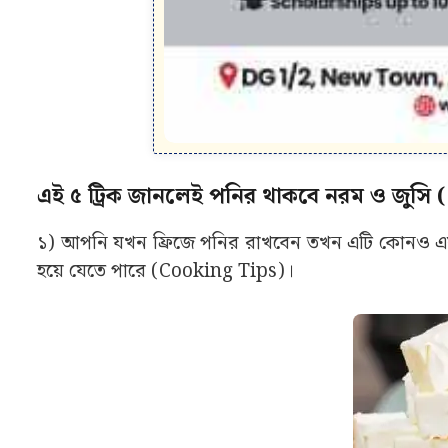
এই ৫ ট্রিক জানলেই পনির থাকবে নরম ও জুস
১) আপনি যখন ফ্রিজে পনির রাখবেন তখন এটি কোনও এয়ার
হয়ে যেতে পারে (Cooking Tips)।