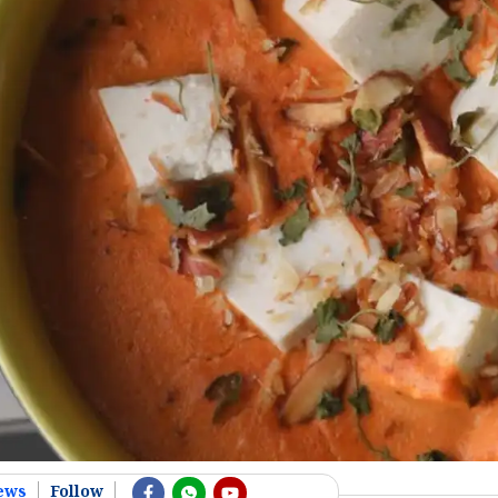
ews
Follow