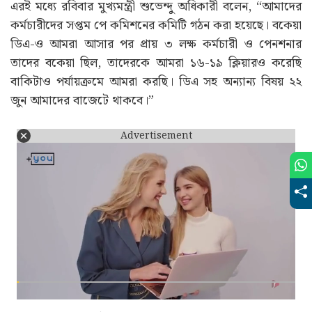
এরই মধ্যে রবিবার মুখ্যমন্ত্রী শুভেন্দু অধিকারী বলেন, “আমাদের
কর্মচারীদের সপ্তম পে কমিশনের কমিটি গঠন করা হয়েছে। বকেয়া
ডিএ-ও আমরা আসার পর প্রায় ৩ লক্ষ কর্মচারী ও পেনশনার
তাদের বকেয়া ছিল, তাদেরকে আমরা ১৬-১৯ ক্লিয়ারও করেছি
বাকিটাও পর্যায়ক্রমে আমরা করছি। ডিএ সহ অন্যান্য বিষয় ২২
জুন আমাদের বাজেটে থাকবে।”
Advertisement