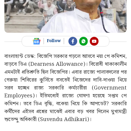
Follow
বাংলাহান্ট ডেস্ক: বিজেপি সরকার গড়লে আসবে নয়া পে কমিশন,
বাড়বে ডিএ (Dearness Allowance)। বিরোধী থাকাকালীন
এমনটাই প্রতিশ্রুতি ছিল বিজেপির। এবার রাজ্যে পালাবদলের পর
গেরুয়া শিবিরের কুর্সিতে বসতেই নিজেদের দাবি-দাওয়া নিয়ে
সরব হচ্ছেন রাজ্য সরকারি কর্মচারীরা (Government
Employees)। ইতিমধ্যেই রাজ্যে ঘোষণা হয়েছে সপ্তম পে
কমিশন। তবে ডিএ বৃদ্ধি, বকেয়া নিয়ে কি আপডেট? সরকারি
কর্মীদের এইসব প্রশ্নের মাঝেই এবার বড় খবর দিলেন মুখ্যমন্ত্রী
শুভেন্দু অধিকারী (Suvendu Adhikari)।