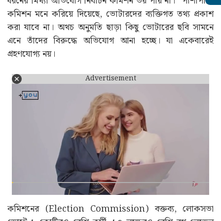
ধরনের মিথ্যা অভিযোগ নির্বাচন কমিশন ভয় পায় না।” পাশাপাশি
কমিশন মনে করিয়ে দিয়েছে, ভোটারদের ব্যক্তিগত তথ্য প্রকাশ
করা যাবে না। অথচ অনুমতি ছাড়া কিছু ভোটারের ছবি সামনে
এনে তাঁদের বিরুদ্ধে অভিযোগ আনা হচ্ছে। যা একেবারেই
গ্রহণযোগ্য নয়।
Advertisement
কমিশনের (Election Commission) বক্তব্য, লোকসভা