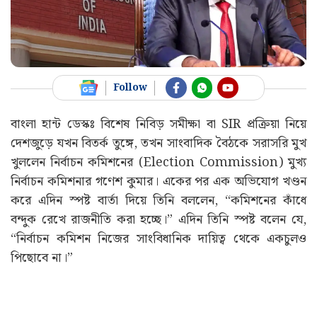
Follow
বাংলা হান্ট ডেস্কঃ বিশেষ নিবিড় সমীক্ষা বা SIR প্রক্রিয়া নিয়ে
দেশজুড়ে যখন বিতর্ক তুঙ্গে, তখন সাংবাদিক বৈঠকে সরাসরি মুখ
খুললেন নির্বাচন কমিশনের (Election Commission) মুখ্য
নির্বাচন কমিশনার গণেশ কুমার। একের পর এক অভিযোগ খণ্ডন
করে এদিন স্পষ্ট বার্তা দিয়ে তিনি বললেন, “কমিশনের কাঁধে
বন্দুক রেখে রাজনীতি করা হচ্ছে।” এদিন তিনি স্পষ্ট বলেন যে,
“নির্বাচন কমিশন নিজের সাংবিধানিক দায়িত্ব থেকে একচুলও
পিছোবে না।”