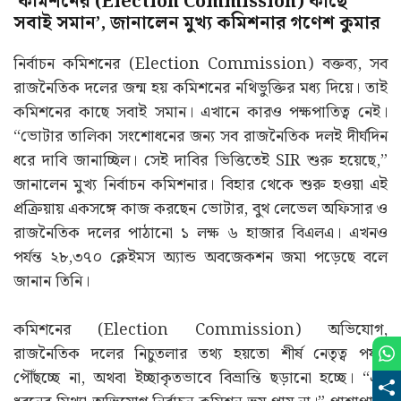
‘কমিশনের (Election Commission) কাছে
সবাই সমান’, জানালেন মুখ্য কমিশনার গণেশ কুমার
নির্বাচন কমিশনের (Election Commission) বক্তব্য, সব
রাজনৈতিক দলের জন্ম হয় কমিশনের নথিভুক্তির মধ্য দিয়ে। তাই
কমিশনের কাছে সবাই সমান। এখানে কারও পক্ষপাতিত্ব নেই।
“ভোটার তালিকা সংশোধনের জন্য সব রাজনৈতিক দলই দীর্ঘদিন
ধরে দাবি জানাচ্ছিল। সেই দাবির ভিত্তিতেই SIR শুরু হয়েছে,”
জানালেন মুখ্য নির্বাচন কমিশনার। বিহার থেকে শুরু হওয়া এই
প্রক্রিয়ায় একসঙ্গে কাজ করছেন ভোটার, বুথ লেভেল অফিসার ও
রাজনৈতিক দলের পাঠানো ১ লক্ষ ৬ হাজার বিএলএ। এখনও
পর্যন্ত ২৮,৩৭০ ক্লেইমস অ্যান্ড অবজেকশন জমা পড়েছে বলে
জানান তিনি।
কমিশনের (Election Commission) অভিযোগ,
রাজনৈতিক দলের নিচুতলার তথ্য হয়তো শীর্ষ নেতৃত্ব পর্যন্ত
পৌঁছচ্ছে না, অথবা ইচ্ছাকৃতভাবে বিভ্রান্তি ছড়ানো হচ্ছে। “এই