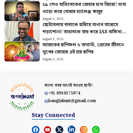
২৯ শেও অভিষেকের জেতার চান্স জিরো! মাথা
ন্যাড়া করে ঘোরার চ্যালেঞ্জ ঋজুর
August 6, 2026
ছোটবেলায় বাবাকে হারিয়ে অনাথ আশ্রমে
পড়াশোনা! অভাবকে জয় করে IAS অফিসার
হয়ে নজির আব্দুলের
August 6, 2026
আজকের রাশিফল ৬ অগাস্ট, প্রেমের জীবনে
সুখের জোয়ার এই চার রাশির
August 6, 2026
বাংলা খবর মানেই
বাংলা হান্ট!
+91 8910175874
banglahunt@gmail.com
Stay Connected