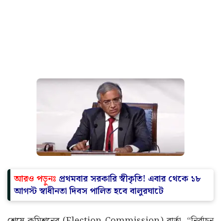
আরও পড়ুনঃ
প্রথমবার সরকারি স্বীকৃতি! এবার থেকে ১৮
আগস্ট স্বাধীনতা দিবস পালিত হবে বালুরঘাটে
শেষে কমিশনের (Election Commission) বার্তা, “নির্বাচন