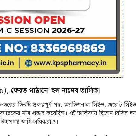
), ফেরত পাঠানো হল নামের তালিকা
ের তিনটি গুরুত্বপূর্ণ পদ, অ্যাডিশনাল সিইও, জয়েন্ট সিইও
িকের নাম প্রস্তাব করেছিল। এই তালিকায় ছিলেন বিভিন্ন দফত
ের উচ্চপদস্থ আধিকারিকরাও।