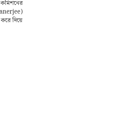
ন কমিশনের
Banerjee)
 করে দিয়ে