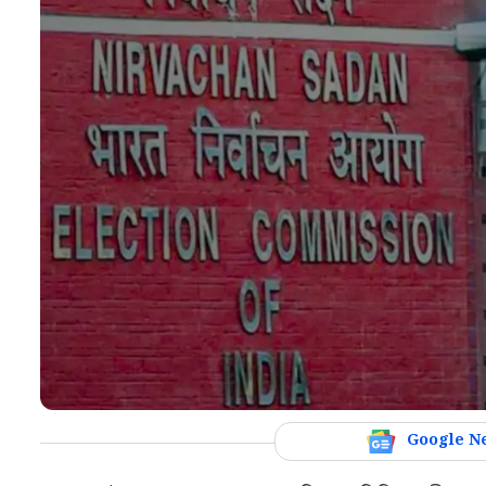
Google N