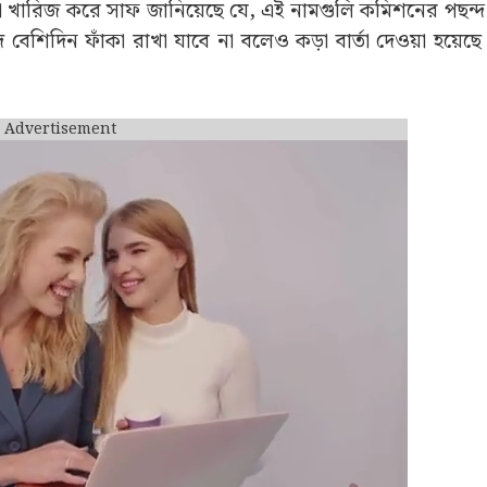
খারিজ করে সাফ জানিয়েছে যে, এই নামগুলি কমিশনের পছন্দ 
দ বেশিদিন ফাঁকা রাখা যাবে না বলেও কড়া বার্তা দেওয়া হয়েছ
Advertisement