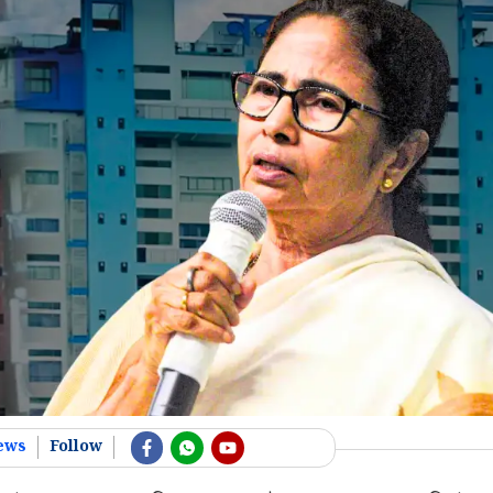
ews
Follow