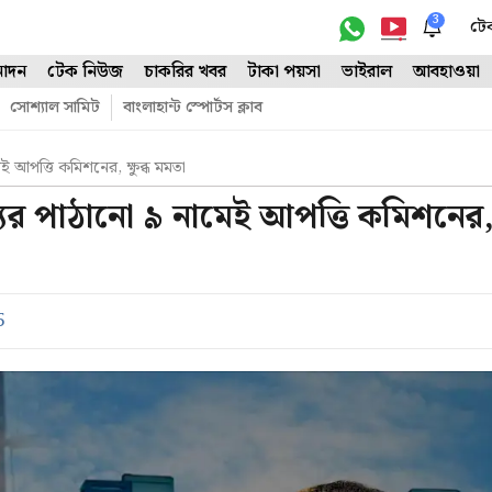
3
টে
োদন
টেক নিউজ
চাকরির খবর
টাকা পয়সা
ভাইরাল
আবহাওয়া
সোশ্যাল সামিট
বাংলাহান্ট স্পোর্টস ক্লাব
আপত্তি কমিশনের, ক্ষুব্ধ মমতা
 পাঠানো ৯ নামেই আপত্তি কমিশনের, ক্
5