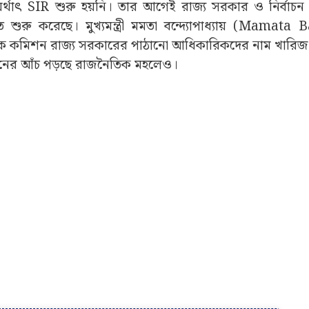
ষা অর্থাৎ SIR শুরু হয়নি। তার আগেই রাজ্য সরকার ও নির্বাচ
ুরু করেছে। মুখ্যমন্ত্রী মমতা বন্দ্যোপাধ্যায় (Mamata 
কে কমিশন রাজ্য সরকারের পাঠানো আধিকারিকদের নাম খারিজ
েনের আঁচ পড়ছে রাজনৈতিক মহলেও।