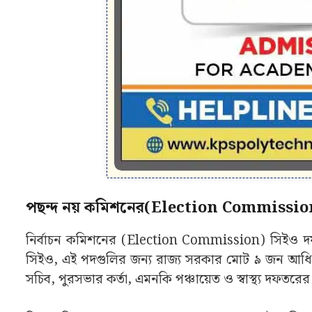
পছন্দ নয় কমিশনের(Election Commission
নির্বাচন কমিশনের (Election Commission) সিইও দফতর
সিইও, এই পদগুলির জন্য রাজ্য সরকার মোট ৯ জন আধিকার
সচিব, পুরসভার কর্তা, এমনকি পঞ্চায়েত ও স্বাস্থ্য দফতর