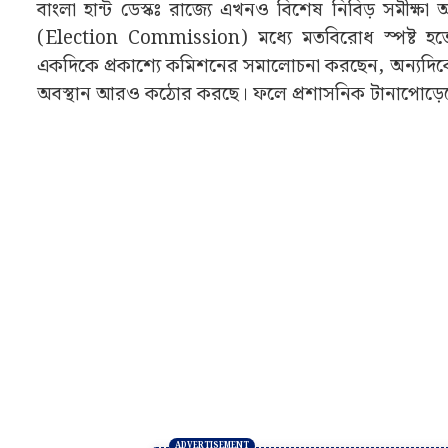
বাংলা হান্ট ডেস্কঃ রাজ্যে এখনও বিশেষ নিবিড় সমীক্
(Election Commission) মধ্যে মতবিরোধ স্পষ্ট হতে শ
একদিকে প্রকাশ্যে কমিশনের সমালোচনা করছেন, অন্যদি
অবস্থান আরও কঠোর করছে। ফলে প্রশাসনিক টানাপোড়