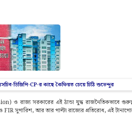
 মুখ্যসচিব-ডিজিপি-CP-র কাছে কৈফিয়ত চেয়ে চিঠি শুভেন্দুর
 ও রাজ্য সরকারের এই ঠান্ডা যুদ্ধ রাজনৈতিকভাবে গুরুত্বপূ
FIR সুপারিশ, আর তার পাল্টা রাজ্যের প্রতিরোধ, এই টানাপ