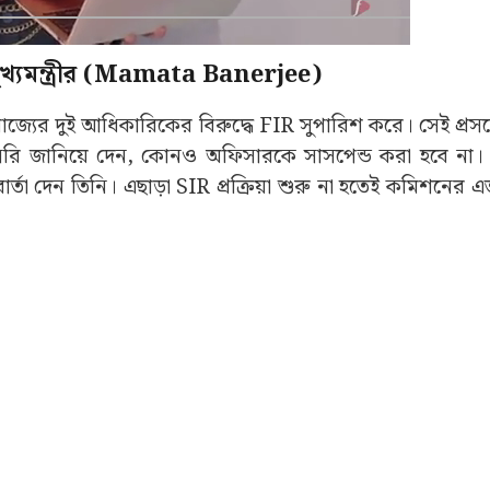
 মুখ্যমন্ত্রীর (Mamata Banerjee)
র দুই আধিকারিকের বিরুদ্ধে FIR সুপারিশ করে। সেই প্রসঙ্গ
ায় সরাসরি জানিয়ে দেন, কোনও অফিসারকে সাসপেন্ড করা হবে ন
ার্তা দেন তিনি। এছাড়া SIR প্রক্রিয়া শুরু না হতেই কমিশনের এত