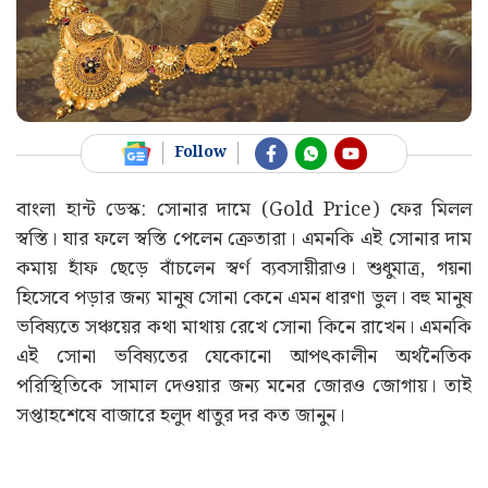
Follow
বাংলা হান্ট ডেস্ক: সোনার দামে (Gold Price) ফের মিলল
স্বস্তি। যার ফলে স্বস্তি পেলেন ক্রেতারা। এমনকি এই সোনার দাম
কমায় হাঁফ ছেড়ে বাঁচলেন স্বর্ণ ব্যবসায়ীরাও। শুধুমাত্র, গয়না
হিসেবে পড়ার জন্য মানুষ সোনা কেনে এমন ধারণা ভুল। বহু মানুষ
ভবিষ্যতে সঞ্চয়ের কথা মাথায় রেখে সোনা কিনে রাখেন। এমনকি
এই সোনা ভবিষ্যতের যেকোনো আপৎকালীন অর্থনৈতিক
পরিস্থিতিকে সামাল দেওয়ার জন্য মনের জোরও জোগায়। তাই
সপ্তাহশেষে বাজারে হলুদ ধাতুর দর কত জানুন।