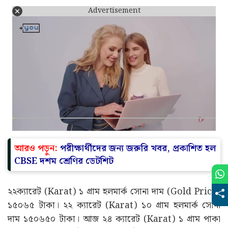
Advertisement
আরও পড়ুন:
পরীক্ষার্থীদের জন্য জরুরি খবর, প্রকাশিত হল
CBSE দশম শ্রেণির ডেটশিট
২২ক্যারেট (Karat) ১ গ্ৰাম হলমার্ক সোনা দাম (Gold Price)
১৫০৬৫ টাকা। ২২ ক্যারেট (Karat) ১০ গ্ৰাম হলমার্ক সোনা
দাম ১৫০৬৫০ টাকা। আজ ২৪ ক্যারেট (Karat) ১ গ্ৰাম পাকা