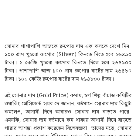
সোনার পাশাপাশি আজকে রুপোর দাম এক ঝলকে দেখে নিন।
১০০ গ্ৰাম খুচরো রুপোর (Silver) কিনতে দিতে হবে ২৬৪৯০
টাকা। ১ কেজি খুচরো রুপোর কিনতে দিতে হবে ২৬৪৯০০
টাকা। পাশাপাশি আজ ১০০ গ্ৰাম রুপোর বাটের দাম ২৬৪৮০
টাকা। ১০০ কেজি রুপোর বাটের দাম ২৬৪৮০০ টাকা।
এই সোনার দাম (Gold Price) কমায়, স্বর্ণ শিল্প বাঁচাও কমিটির
ওয়ার্কিং প্রেসিডেন্ট সমর দে জানান, বর্তমানে সোনার দাম কিছুটা
কমলেও, আগামী দিনে আবারও সোনার দাম বাড়তে পারে।
এমনকি, সোনার দাম বর্তমানে কম থাকায় আগামী দিনে বাড়তে
পারার আশঙ্কা প্রকাশ করেছেন বিশেষজ্ঞরা। তাদের মতে, সোনার