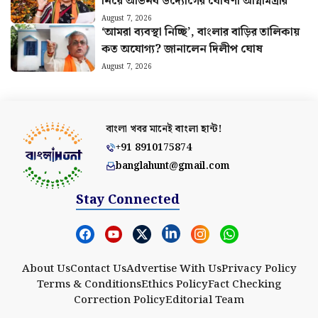
নিয়ে অভিনব উদ্যোগের ঘোষণা অগ্নিমিত্রার
August 7, 2026
‘আমরা ব্যবস্থা নিচ্ছি’, বাংলার বাড়ির তালিকায়
কত অযোগ্য? জানালেন দিলীপ ঘোষ
August 7, 2026
বাংলা খবর মানেই
বাংলা হান্ট!
+91 8910175874
banglahunt@gmail.com
Stay Connected
About Us
Contact Us
Advertise With Us
Privacy Policy
Terms & Conditions
Ethics Policy
Fact Checking
Correction Policy
Editorial Team