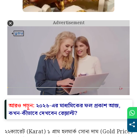
Advertisement
আরও পড়ুন:
২০২৬-এর মাধ্যমিকের ফল প্রকাশ আজ,
কখন-কীভাবে দেখবেন রেজ়াল্ট?
২২ক্যারেট (Karat) ১ গ্ৰাম হলমার্ক সোনা দাম (Gold Price)