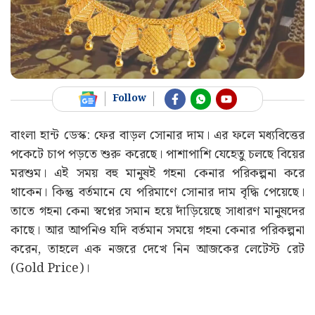
Follow
বাংলা হান্ট ডেস্ক: ফের বাড়ল সোনার দাম। এর ফলে মধ্যবিত্তের
পকেটে চাপ পড়তে শুরু করেছে। পাশাপাশি যেহেতু চলছে বিয়ের
মরশুম। এই সময় বহু মানুষই গহনা কেনার পরিকল্পনা করে
থাকেন। কিন্তু বর্তমানে যে পরিমাণে সোনার দাম বৃদ্ধি পেয়েছে।
তাতে গহনা কেনা স্বপ্নের সমান হয়ে দাঁড়িয়েছে সাধারণ মানুষদের
কাছে। আর আপনিও যদি বর্তমান সময়ে গহনা কেনার পরিকল্পনা
করেন, তাহলে এক নজরে দেখে নিন আজকের লেটেস্ট রেট
(Gold Price)।