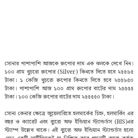
সোনার পাশাপাশি আজকে রুপোর দাম এক ঝলকে দেখে নিন।
১০০ গ্ৰাম খুচরো রুপোর (Silver) কিনতে দিতে হবে ২৫৫৬৫
টাকা। ১ কেজি খুচরো রুপোর কিনতে দিতে হবে ২৫৫৬৫০
টাকা। পাশাপাশি আজ ১০০ গ্ৰাম রুপোর বাটের দাম ২৫৫৫৫
টাকা। ১০০ কেজি রুপোর বাটের দাম ২৫৫৫৫০ টাকা।
সোনা কেনার ক্ষেত্রে জুয়েলারিতে হলমার্কের চিহ্ন, হলমার্কিং এর
বছর ও ক্যারেট এবং ব্যুরো অফ ইন্ডিয়ান স্ট্যান্ডর্ডস (BIS)এর
স্ট্যাম্প উল্লেখ থাকে। এই ব্যুরো অফ ইন্ডিয়ান স্ট্যান্ডর্ডস হলো