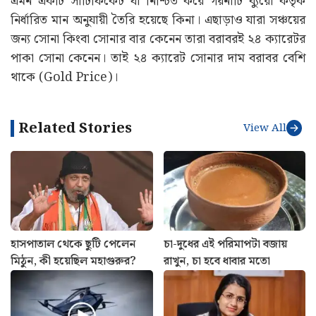
এমন একটি সার্টিফিকেট যা নিশ্চিত করে গয়নাটি ব্যুরো কর্তৃক
নির্ধারিত মান অনুযায়ী তৈরি হয়েছে কিনা। এছাড়াও যারা সঞ্চয়ের
জন্য সোনা কিংবা সোনার বার কেনেন তারা বরাবরই ২৪ ক্যারেটর
পাকা সোনা কেনেন। তাই ২৪ ক্যারেট সোনার দাম বরাবর বেশি
থাকে (Gold Price)।
Related Stories
View All
হাসপাতাল থেকে ছুটি পেলেন
চা-দুধের এই পরিমাপটা বজায়
মিঠুন, কী হয়েছিল মহাগুরুর?
রাখুন, চা হবে ধাবার মতো