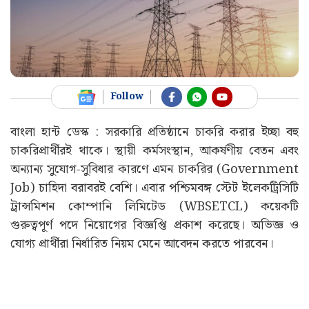
Follow
বাংলা হান্ট ডেস্ক : সরকারি প্রতিষ্ঠানে চাকরি করার ইচ্ছা বহু
চাকরিপ্রার্থীরই থাকে। স্থায়ী কর্মসংস্থান, আকর্ষণীয় বেতন এবং
অন্যান্য সুযোগ-সুবিধার কারণে এমন চাকরির (Government
Job) চাহিদা বরাবরই বেশি। এবার পশ্চিমবঙ্গ স্টেট ইলেকট্রিসিটি
ট্রান্সমিশন কোম্পানি লিমিটেড (WBSETCL) কয়েকটি
গুরুত্বপূর্ণ পদে নিয়োগের বিজ্ঞপ্তি প্রকাশ করেছে। অভিজ্ঞ ও
যোগ্য প্রার্থীরা নির্ধারিত নিয়ম মেনে আবেদন করতে পারবেন।