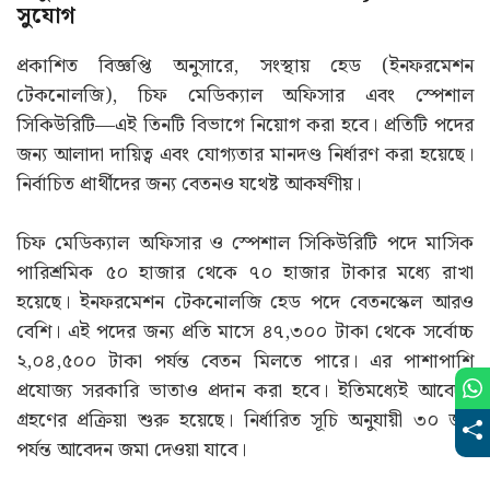
সুযোগ
প্রকাশিত বিজ্ঞপ্তি অনুসারে, সংস্থায় হেড (ইনফরমেশন
টেকনোলজি), চিফ মেডিক্যাল অফিসার এবং স্পেশাল
সিকিউরিটি—এই তিনটি বিভাগে নিয়োগ করা হবে। প্রতিটি পদের
জন্য আলাদা দায়িত্ব এবং যোগ্যতার মানদণ্ড নির্ধারণ করা হয়েছে।
নির্বাচিত প্রার্থীদের জন্য বেতনও যথেষ্ট আকর্ষণীয়।
চিফ মেডিক্যাল অফিসার ও স্পেশাল সিকিউরিটি পদে মাসিক
পারিশ্রমিক ৫০ হাজার থেকে ৭০ হাজার টাকার মধ্যে রাখা
হয়েছে। ইনফরমেশন টেকনোলজি হেড পদে বেতনস্কেল আরও
বেশি। এই পদের জন্য প্রতি মাসে ৪৭,৩০০ টাকা থেকে সর্বোচ্চ
২,০৪,৫০০ টাকা পর্যন্ত বেতন মিলতে পারে। এর পাশাপাশি
প্রযোজ্য সরকারি ভাতাও প্রদান করা হবে। ইতিমধ্যেই আবেদন
গ্রহণের প্রক্রিয়া শুরু হয়েছে। নির্ধারিত সূচি অনুযায়ী ৩০ জুন
পর্যন্ত আবেদন জমা দেওয়া যাবে।