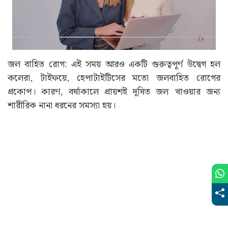
জল বাহিত রোগ: এই সময় আরও একটি গুরুত্বপূর্ণ উদ্বেগ হল
কলেরা, টাইফয়ে, হেপাটাইটিসের মতো জলবাহিত রোগের
প্রকোপ। কারণ, বর্ষাকালে প্রায়শই দূষিত জল খাওয়ার জন্য
শারীরিক নানা ধরনের সমস্যা হয়।