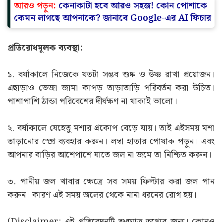
আরও পড়ুন:
কেনাকাটা হবে আরও সহজ! কোন পোশাকে
কেমন লাগছে আপনাকে? জানাবে Google-এর AI ফিচার
প্রতিরোধমূলক ব্যবস্থা:
১. বর্ষাকালে নিজেকে যতটা সম্ভব শুষ্ক ও উষ্ণ রাখা প্রয়োজন।
এছাড়াও ভেজা জামা কাপড় তাড়াতাড়ি পরিবর্তন করা উচিত।
পাশাপাশি ঠান্ডা পরিবেশের দীর্ঘক্ষণ না থাকাই ভালো।
২. বর্ষাকালে যেহেতু মশার প্রকোপ বেড়ে যায়। তাই এইসময় মশা
তাড়ানোর স্প্রে ব্যবহার করুন। লম্বা হাতার পোষাক পড়ুন। এবং
আপনার বাড়ির আশেপাশে যাতে জল না জমে তা নিশ্চিত করুন।
৩. পানীয় জল খাবার ক্ষেত্রে সব সময় ফিল্টার করা জল পান
করুন। কারণ এই সময় জলের থেকে নানা ধরনের রোগ হয়।
(Disclaimer: এই প্রতিবেদনটি শুধুমাত্র তথ্যের জন্য। কোনও