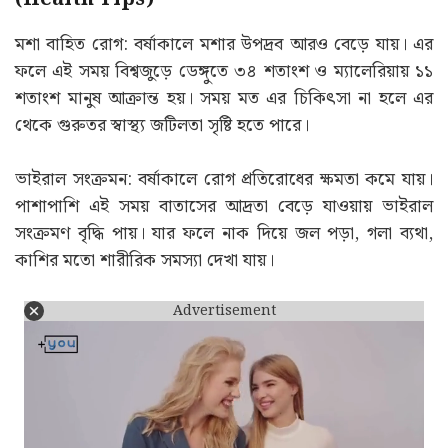
মশা বাহিত রোগ: বর্ষাকালে মশার উপদ্রব আরও বেড়ে যায়। এর
ফলে এই সময় বিশ্বজুড়ে ডেঙ্গুতে ৩৪ শতাংশ ও ম্যালেরিয়ায় ১১
শতাংশ মানুষ আক্রান্ত হয়। সময় মত এর চিকিৎসা না হলে এর
থেকে গুরুতর স্বাস্থ্য জটিলতা সৃষ্টি হতে পারে।
ভাইরাল সংক্রমন: বর্ষাকালে রোগ প্রতিরোধের ক্ষমতা কমে যায়।
পাশাপাশি এই সময় বাতাসের আদ্রতা বেড়ে যাওয়ায় ভাইরাল
সংক্রমণ বৃদ্ধি পায়। যার ফলে নাক দিয়ে জল পড়া, গলা ব্যথা,
কাশির মতো শারীরিক সমস্যা দেখা যায়।
Advertisement