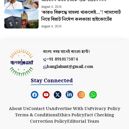
August 6, 2026
‘কারও বিরুদ্ধে মামলা থাকলেই…’! পাসপোর্ট
নিয়ে বিরাট নির্দেশ কলকাতা হাইকোর্টের
August 6, 2026
বাংলা খবর মানেই
বাংলা হান্ট!
+91 8910175874
banglahunt@gmail.com
Stay Connected
About Us
Contact Us
Advertise With Us
Privacy Policy
Terms & Conditions
Ethics Policy
Fact Checking
Correction Policy
Editorial Team