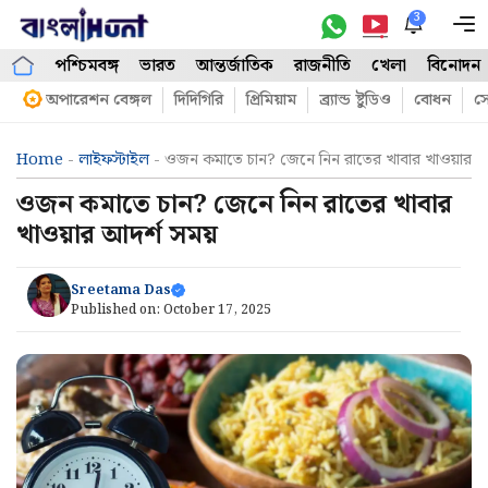
Skip
3
M
to
পশ্চিমবঙ্গ
ভারত
আন্তর্জাতিক
রাজনীতি
খেলা
বিনোদন
content
অপারেশন বেঙ্গল
দিদিগিরি
প্রিমিয়াম
ব্র্যান্ড ষ্টুডিও
বোধন
সো
Home
-
লাইফস্টাইল
-
ওজন কমাতে চান? জেনে নিন রাতের খাবার খাওয়ার আ
ওজন কমাতে চান? জেনে নিন রাতের খাবার
খাওয়ার আদর্শ সময়
Sreetama Das
Published on:
October 17, 2025