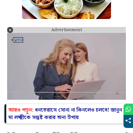
Advertisement
আরও পড়ুন:
ধনতেরাসে সোনা না কিনলেও চলবে! জানুন
মা লক্ষ্মীকে সন্তুষ্ট করার অন্য উপায়