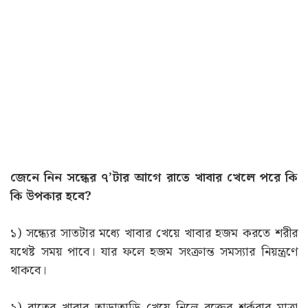
জেনে নিন সন্ধের ৭’টার আগে রাতে খাবার খেলে পরে কি
কি উপকার হবে?
১) সন্ধ্যের সাতটার মধ্যে খাবার খেয়ে খাবার হজম করতে শরীর
যথেষ্ট সময় পাবে। যার ফলে হজম সংক্রান্ত সমস্যার নিয়ন্ত্রণে
থাকবে।
২) রাতের খাবার তাড়াতাড়ি খেয়ে নিলে রক্তের শর্করার মাত্রা