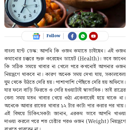
Follow
বাংলা হান্ট ডেস্ক: আপনি কি ওজন কমাতে চাইছেন। এই ওজন
কমানোর চক্করে শুরু করেছেন ডায়েট (Health)। তবে জানেন
কি সঠিক সময়ে খাবার না খেলে পরে কখনোই আপনার ওজন
নিয়ন্ত্রণে থাকবে না। কারণ অনেক সময় দেখা যায়, সকালবেলা
ঘুম থেকে উঠতে দেরি হয়। পাশাপাশি পৌঁছতে দেরি হয় অফিসে।
যার ফলে বাড়ি ফিরতে ও দেরি হওয়াটাই স্বাভাবিক। তাই রাত্রের
বেলা সময় মতন খাবার খেয়ে ওঠা একেবারেই হয়ে থাকে না।
অনেকে আবার রাতের খাবার ১২ টার কাটা পার করার পর খায়।
এই বিষয়ে চিকিৎসকটা জানান, এরকম ভাবে আপনি খাওয়া
দাওয়া করলে পরে শত চেষ্টার পরও ওজন (Weight) নিয়ন্ত্রণে
রাখতে পারবেন না। ‌