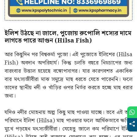
ইলিশ উঠছে না জালে, পুজোয় রুপোলি শস্যের দামে
লাগতে পারে আগুন (Hilsa Fish)
আর কিছুদিন পর বিশ্বকর্মা পুজো। এই পুজোতে ইলিশের (Hilsa
Fish) অবদান অপরিহার্য। কিন্তু চলতি বছরে নিম্নচাপের জন্য
বারংবার উত্তাল হয়েছে বঙ্গোপসাগর। যার কারণবশত একাধিক
বার মৎস্যজীবীরা মাঝ সমুদ্রে মাছ ধরতে যেতে পারেননি। ফলে
তাদের স্থানীয় নদী ও খাঁড়ির ওপর নির্ভর করতে হচ্ছে মাছ ধরার
জন্য।
যদিও নদীর মোহনায় অল্প কিছু মাছ পাওয়া যাচ্ছে। তবে এই অল্প
পরিমানে ইলিশ (Hilsa) মাছ পাওয়ার ফলে আর্থিকভাবে ক্ষতির
মুখে পড়ছেন মৎস্যজীবীরা। যেহেতু জালে কম পরিমাণে ইলিশ