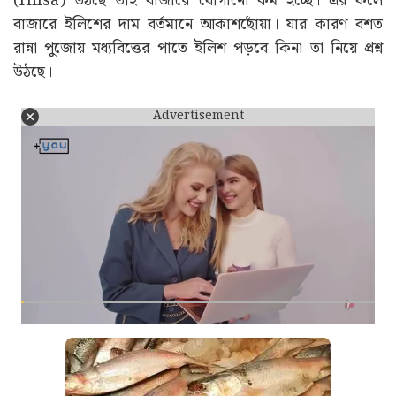
(Hilsa) উঠছে তাই বাজারে যোগানো কম হচ্ছে। এর ফলে
বাজারে ইলিশের দাম বর্তমানে আকাশছোঁয়া। যার কারণ বশত
রান্না পুজোয় মধ্যবিত্তের পাতে ইলিশ পড়বে কিনা তা নিয়ে প্রশ্ন
উঠছে।
Advertisement