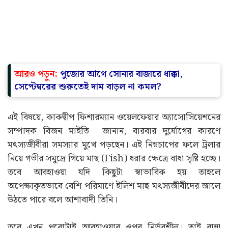
আরও পড়ুন:
পুজোর আগে সোনার বাজারে ধাক্কা,
সেপ্টেম্বরের শুরুতেই দাম বাড়ল না কমল?
এই বিষয়ে, কাকদ্বীপ ফিশারম্যান ওয়েলফেয়ার অ্যাসোসিয়েশনের
সম্পাদক বিজন মাইতি জানান, বারবার দুর্যোগের কারণে
মৎস্যজীবীরা সমস্যার মুখে পড়ছেন। এই নিম্নচাপের ফলে ট্রলার
নিয়ে গভীর সমুদ্রে গিয়ে মাছ (Fish) ধরার ক্ষেত্রে বাধা সৃষ্টি হচ্ছে।
তবে আবহাওয়া যদি কিছুটা স্বাভাবিক হয় তাহলে
অপেক্ষাকৃতভাবে বেশি পরিমাণে ইলিশ মাছ মৎস্যজীবীদের জালে
উঠতে পারে বলে আশাবাদী তিনি।
তবে এখন পুরোটাই আবহাওয়ার ওপর নির্ভরশীল। তাই রান্না