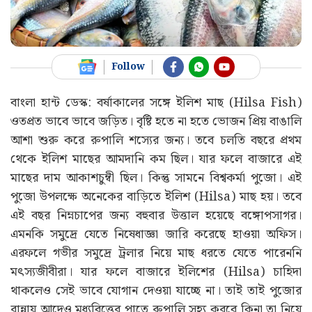
Follow
বাংলা হান্ট ডেস্ক: বর্ষাকালের সঙ্গে ইলিশ মাছ (Hilsa Fish)
ওতপ্রত ভাবে ভাবে জড়িত। বৃষ্টি হতে না হতে ভোজন প্রিয় বাঙালি
আশা শুরু করে রুপালি শস্যের জন্য। তবে চলতি বছরে প্রথম
থেকে ইলিশ মাছের আমদানি কম ছিল। যার ফলে বাজারে এই
মাছের দাম আকাশচুম্বী ছিল। কিন্তু সামনে বিশ্বকর্মা পুজো। এই
পুজো উপলক্ষে অনেকের বাড়িতে ইলিশ (Hilsa) মাছ হয়। তবে
এই বছর নিম্নচাপের জন্য বহুবার উত্তাল হয়েছে বঙ্গোপসাগর।
এমনকি সমুদ্রে যেতে নিষেধাজ্ঞা জারি করেছে হাওয়া অফিস।
এরফলে গভীর সমুদ্রে ট্রলার নিয়ে মাছ ধরতে যেতে পারেননি
মৎস্যজীবীরা। যার ফলে বাজারে ইলিশের (Hilsa) চাহিদা
থাকলেও সেই ভাবে যোগান দেওয়া যাচ্ছে না। তাই তাই পুজোর
রান্নায় আদেও মধ্যবিত্তের পাতে রুপালি সহ্য করবে কিনা তা নিয়ে