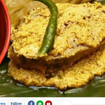
ews
Follow