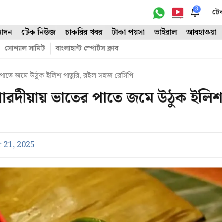
3
টে
োদন
টেক নিউজ
চাকরির খবর
টাকা পয়সা
ভাইরাল
আবহাওয়া
সোশ্যাল সামিট
বাংলাহান্ট স্পোর্টস ক্লাব
তের পাতে জমে উঠুক ইলিশ পাতুরি, রইল সহজ রেসিপি
শারদীয়ায় ভাতের পাতে জমে উঠুক ইলি
 21, 2025