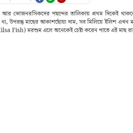
ি আছে। আর ভোজনরসিকদের পছন্দের তালিকায় প্রথম দিকেই থাক
না, উপরন্তু মাছের আকাশছোঁয়া দাম, সব মিলিয়ে ইলিশ এখন মধ্
Hilsa Fish) মরশুম এলে অনেকেই চেষ্টা করেন পাতে এই মাছ র