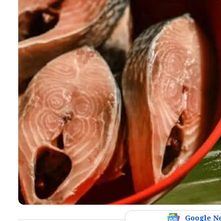
Google N