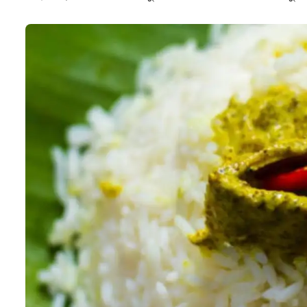
পদ্মার ইলিশ (Hilsa Fish) দিয়ে বানিয়ে 
বিশেষ করে দুর্গাপুজোর আগে ইলিশের (Hilsa Fish) চাহি
পুজোর আগেই বাংলাদেশ থেকে ট্রাক বোঝাই করে এসেছে ট
পুজোয় বাড়িতেই ইলিশের (Hilsa Fish) নানান পদ বানান
নয়, বাড়িতেই বানিয়ে ফেলুন জিভে জল আনা ইলিশ পাতুর