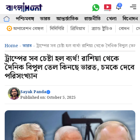
Skip
3
M
to
পশ্চিমবঙ্গ
ভারত
আন্তর্জাতিক
রাজনীতি
খেলা
বিনোদন
content
অপারেশন বেঙ্গল
দিদিগিরি
প্রিমিয়াম
ব্র্যান্ড ষ্টুডিও
বোধন
সো
Home
-
ভারত
-
ট্রাম্পের সব চেষ্টা হল ব্যর্থ! রাশিয়া থেকে দৈনিক বিপুল ত
ট্রাম্পের সব চেষ্টা হল ব্যর্থ! রাশিয়া থেকে
দৈনিক বিপুল তেল কিনছে ভারত, চমকে দেবে
পরিসংখ্যান
Sayak Panda
Published on:
October 5, 2025