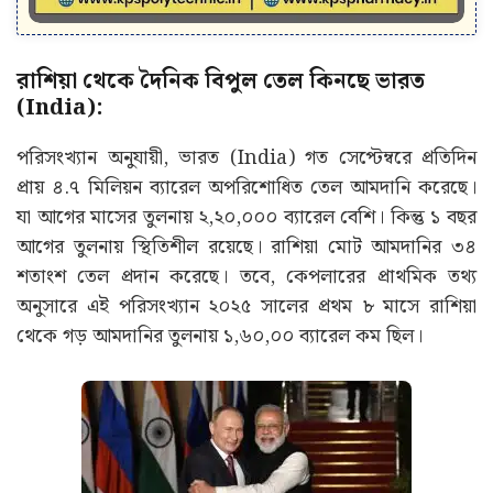
রাশিয়া থেকে দৈনিক বিপুল তেল কিনছে ভারত
(India):
পরিসংখ্যান অনুযায়ী, ভারত (India) গত সেপ্টেম্বরে প্রতিদিন
প্রায় ৪.৭ মিলিয়ন ব্যারেল অপরিশোধিত তেল আমদানি করেছে।
যা আগের মাসের তুলনায় ২,২০,০০০ ব্যারেল বেশি। কিন্তু ১ বছর
আগের তুলনায় স্থিতিশীল রয়েছে। রাশিয়া মোট আমদানির ৩৪
শতাংশ তেল প্রদান করেছে। তবে, কেপলারের প্রাথমিক তথ্য
অনুসারে এই পরিসংখ্যান ২০২৫ সালের প্রথম ৮ মাসে রাশিয়া
থেকে গড় আমদানির তুলনায় ১,৬০,০০ ব্যারেল কম ছিল।