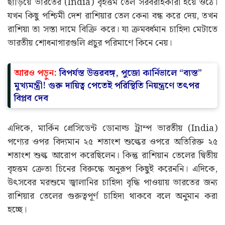
ছাড়িয়ে ভারতের (India) বৃহত্তম তেল সরবরাহকারী হয়ে ওঠে।
যখন কিছু পশ্চিমী দেশ রাশিয়ার তেল কেনা বন্ধ করে দেয়, তখন
রাশিয়া তা সস্তা দামে বিক্রি করে। যা ক্রমবর্ধমান চাহিদা মেটাতে
ভারতীয় শোধনাগারগুলি প্রচুর পরিমাণে কিনে নেয়।
আরও পড়ুন:
বিপর্যস্ত উত্তরবঙ্গ, পুজো কার্নিভালে “ব্যস্ত”
মুখ্যমন্ত্রী! গুরু দায়িত্ব পেতেই পরিস্থিতি নিয়ন্ত্রণে তৎপর
বিপ্লব দেব
এদিকে, মার্কিন প্রেসিডেন্ট ডোনাল্ড ট্রাম্প ভারতীয় (India)
পণ্যের ওপর বিদ্যমান ২৫ শতাংশ শুল্কের ওপরে অতিরিক্ত ২৫
শতাংশ শুল্ক আরোপ করেছিলেন। কিন্তু রাশিয়ান তেলের দ্বিতীয়
বৃহত্তম ক্রেতা চিনের বিরুদ্ধে অনুরূপ কিছুই করেননি। এদিকে,
উৎসবের মরশুমে জ্বালানির চাহিদা বৃদ্ধি পাওয়ায় ভারতের জন্য
রাশিয়ার তেলের গুরুত্বপূর্ণ চাহিদা থাকবে বলে অনুমান করা
হচ্ছে।