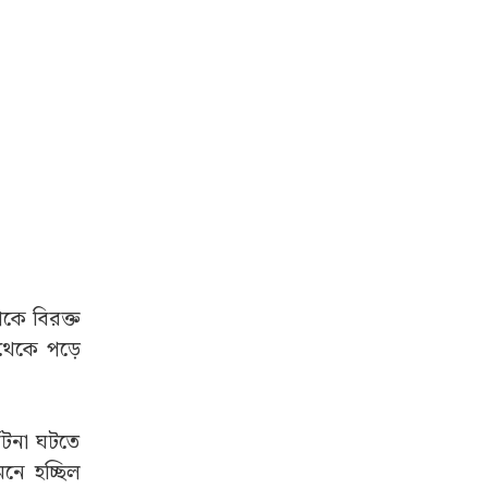
াকে বিরক্ত
থেকে পড়ে
ঘটনা ঘটতে
মনে হচ্ছিল