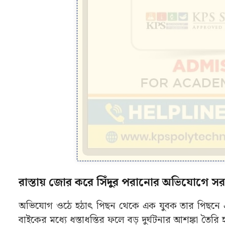
রাস্তায় জোর করে সিঁদুর পরানোর অভিযোগে সর
অভিযোগ ওঠে হঠাৎ পিছন থেকে এক যুবক তার পিছনে এসে
বাইকের মধ্যে ধস্তাধস্তির ফলে বড় দুর্ঘটনার আশঙ্কা তৈরি 