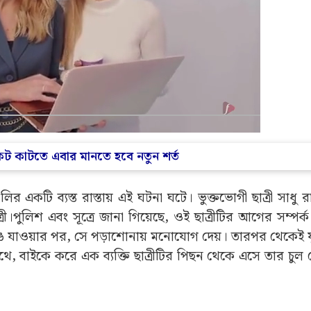
কিট কাটতে এবার মানতে হবে নতুন শর্ত
কটি ব্যস্ত রাস্তায় এই ঘটনা ঘটে। ভুক্তভোগী ছাত্রী সাধু রাম চ
াত্রী।পুলিশ এবং সূত্রে জানা গিয়েছে, ওই ছাত্রীটির আগের সম্পর
ঙে যাওয়ার পর, সে পড়াশোনায় মনোযোগ দেয়। তারপর থেকেই 
ে, বাইকে করে এক ব্যক্তি ছাত্রীটির পিছন থেকে এসে তার চুল ট