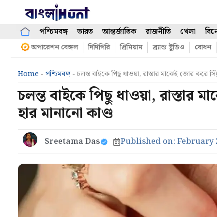
Skip
to
content
পশ্চিমবঙ্গ
ভারত
আন্তর্জাতিক
রাজনীতি
খেলা
বিন
অপারেশন বেঙ্গল
দিদিগিরি
প্রিমিয়াম
ব্র্যান্ড ষ্টুডিও
বোধন
Home
-
পশ্চিমবঙ্গ
-
চলন্ত বাইকে পিছু ধাওয়া, রাস্তার মাঝেই জোর করে সিঁ
চলন্ত বাইকে পিছু ধাওয়া, রাস্তার ম
হার মানানো কাণ্ড
Sreetama Das
Published on:
February 