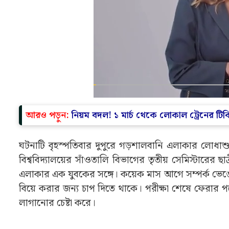
আরও পড়ুন:
নিয়ম বদল! ১ মার্চ থেকে লোকাল ট্রেনের টি
ঘটনাটি বৃহস্পতিবার দুপুরে গড়শালবানি এলাকার লোধাশুলির এ
বিশ্ববিদ্যালয়ের সাঁওতালি বিভাগের তৃতীয় সেমিস্টারের ছ
এলাকার এক যুবকের সঙ্গে। কয়েক মাস আগে সম্পর্ক ভে
বিয়ে করার জন্য চাপ দিতে থাকে। পরীক্ষা শেষে ফেরার পথ
লাগানোর চেষ্টা করে।