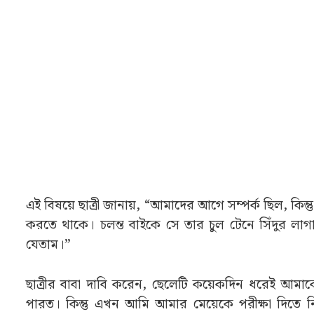
এই বিষয়ে ছাত্রী জানায়, “আমাদের আগে সম্পর্ক ছিল, কি
করতে থাকে। চলন্ত বাইকে সে তার চুল টেনে সিঁদুর লা
যেতাম।”
ছাত্রীর বাবা দাবি করেন, ছেলেটি কয়েকদিন ধরেই আমা
পারত। কিন্তু এখন আমি আমার মেয়েকে পরীক্ষা দিতে নিয়