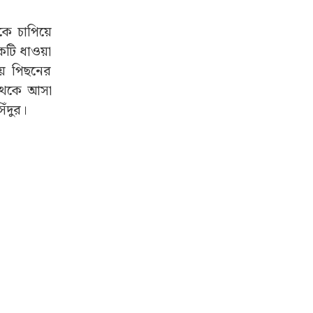
কে চাপিয়ে
টি ধাওয়া
ায় পিছনের
থেকে আসা
ঁদুর।