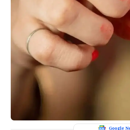
Google N