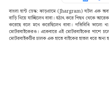
বাংলা হান্ট ডেস্ক: ঝাড়গ্ৰামে (Jhargram) ঘটল এক অবা
বাড়ি নিয়ে যাচ্ছিলেন বাবা। হঠাৎ করে পিছন থেকে আর
করেছে বলে মনে করেছিলেন বাবা। গতিবিধি ভালো না বুঝ
মোটরবাইকেরও। একেবারে এই মোটরবাইকের পাশে চলে
মোটরবাইকটির চালক এক হাতে বাইকের হাতল ধরে অন্য হাত