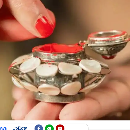
ews
Follow