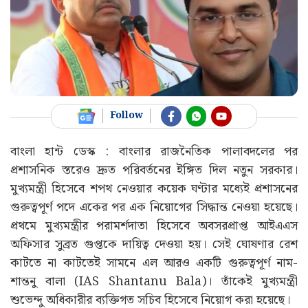
Follow
বাংলা হান্ট ডেস্ক : বাংলার রাজনৈতিক পালাবদলের পর
প্রশাসনিক স্তরেও দ্রুত পরিবর্তনের ইঙ্গিত দিল নতুন সরকার।
মুখ্যমন্ত্রী হিসেবে শপথ নেওয়ার কয়েক ঘণ্টার মধ্যেই প্রশাসনের
গুরুত্বপূর্ণ পদে একের পর এক নিয়োগের সিদ্ধান্ত নেওয়া হয়েছে।
প্রথমে মুখ্যমন্ত্রীর পরামর্শদাতা হিসেবে অবসরপ্রাপ্ত আইএএস
অফিসার সুব্রত গুপ্তকে দায়িত্ব দেওয়া হয়। সেই ঘোষণার রেশ
কাটতে না কাটতেই সামনে এল আরও একটি গুরুত্বপূর্ণ নাম-
শান্তনু বালা (IAS Shantanu Bala)। তাঁকেই মুখ্যমন্ত্রী
শুভেন্দু অধিকারীর ব্যক্তিগত সচিব হিসেবে নিয়োগ করা হয়েছে।