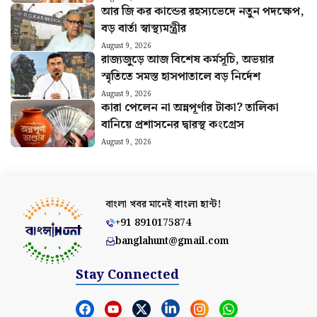
আর জি কর কান্ডের রহস্যভেদে নতুন পদক্ষেপ,
বড় বার্তা স্বাস্থ্যমন্ত্রীর
August 9, 2026
রাজ্যজুড়ে আজ বিশেষ কর্মসূচি, অভয়ার
স্মৃতিতে সমস্ত হাসপাতালে বড় নির্দেশ
August 9, 2026
কারা পেলেন না অন্নপূর্ণার টাকা? তালিকা
বানিয়ে প্রশাসনের দ্বারস্থ কংগ্রেস
August 9, 2026
বাংলা খবর মানেই
বাংলা হান্ট!
+91 8910175874
banglahunt@gmail.com
Stay Connected