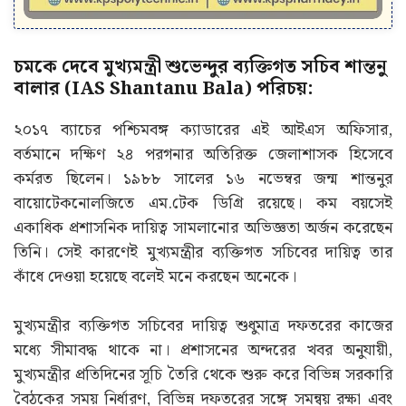
চমকে দেবে মুখ্যমন্ত্রী শুভেন্দুর ব্যক্তিগত সচিব শান্তনু
বালার (IAS Shantanu Bala) পরিচয়:
২০১৭ ব্যাচের পশ্চিমবঙ্গ ক্যাডারের এই আইএস অফিসার,
বর্তমানে দক্ষিণ ২৪ পরগনার অতিরিক্ত জেলাশাসক হিসেবে
কর্মরত ছিলেন। ১৯৮৮ সালের ১৬ নভেম্বর জন্ম শান্তনুর
বায়োটেকনোলজিতে এম.টেক ডিগ্রি রয়েছে। কম বয়সেই
একাধিক প্রশাসনিক দায়িত্ব সামলানোর অভিজ্ঞতা অর্জন করেছেন
তিনি। সেই কারণেই মুখ্যমন্ত্রীর ব্যক্তিগত সচিবের দায়িত্ব তার
কাঁধে দেওয়া হয়েছে বলেই মনে করছেন অনেকে।
মুখ্যমন্ত্রীর ব্যক্তিগত সচিবের দায়িত্ব শুধুমাত্র দফতরের কাজের
মধ্যে সীমাবদ্ধ থাকে না। প্রশাসনের অন্দরের খবর অনুযায়ী,
মুখ্যমন্ত্রীর প্রতিদিনের সূচি তৈরি থেকে শুরু করে বিভিন্ন সরকারি
বৈঠকের সময় নির্ধারণ, বিভিন্ন দফতরের সঙ্গে সমন্বয় রক্ষা এবং